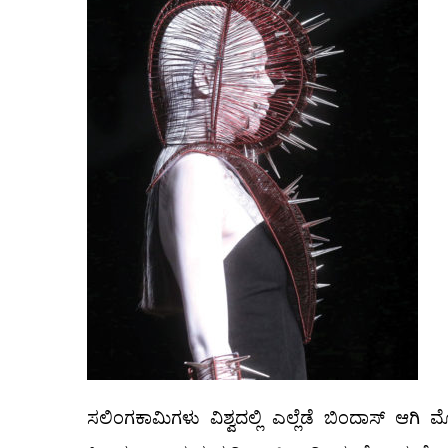
ಸಲಿಂಗಕಾಮಿಗಳು ವಿಶ್ವದಲ್ಲಿ ಎಲ್ಲೆಡೆ ಬಿಂದಾಸ್‌ ಆ