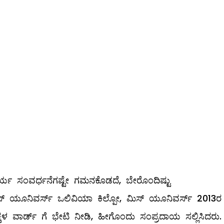
್ಯ ಸಂವರ್ಧನೆಗಷ್ಟೇ ಗಮನಕೊಡದೆ, ಬೇರೊಂದಿಷ್ಟು
‌ ಯೂನಿವರ್ಸ್‌ ಒಲಿವಿಯಾ ಕಿಲ್ಪೋ, ಮಿಸ್‌ ಯೂನಿವರ್ಸ್‌ 2013ರ
ಕ್ಕಳ ವಾರ್ಡ್‌ ಗೆ ಭೇಟಿ ನೀಡಿ, ಹೀಗೊಂದು ಸಂಪ್ರದಾಯ ಸಲ್ಲಿಸಿದರು