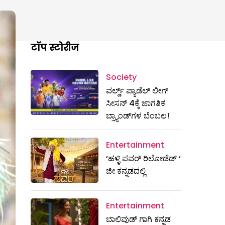
टॉप स्टोरीज
Society
ವರ್ಲ್ಡ್ ಪ್ಯಾಡೆಲ್ ಲೀಗ್
ಸೀಸನ್ 4ಕ್ಕೆ ಜಾಗತಿಕ
ಬ್ರ್ಯಾಂಡ್‌ಗಳ ಬೆಂಬಲ!
Entertainment
‘ಹಳ್ಳಿ ಪವರ್ ರಿಲೋಡೆಡ್ ‘
ಜೀ ಕನ್ನಡದಲ್ಲಿ
Entertainment
ಬಾಲಿವುಡ್ ಗಾಗಿ ಕನ್ನಡ