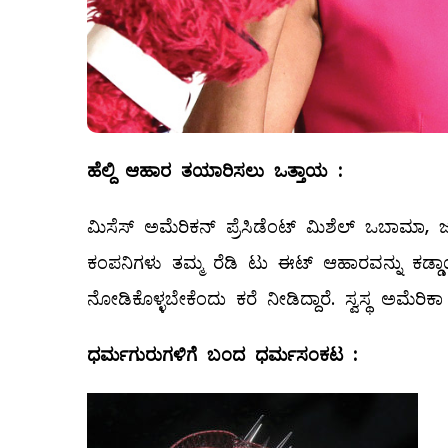
ಹೆಲ್ದಿ
ಆಹಾರ
ತಯಾರಿಸಲು
ಒತ್ತಾಯ
:
ಮಿಸೆಸ್‌ ಅಮೆರಿಕನ್‌ ಪ್ರೆಸಿಡೆಂಟ್‌ ಮಿಶೆಲ್ ಒಬಾಮಾ,
ಕಂಪನಿಗಳು ತಮ್ಮ ರೆಡಿ ಟು ಈಟ್‌ ಆಹಾರವನ್ನು ಕಡ್ಡ
ನೋಡಿಕೊಳ್ಳಬೇಕೆಂದು ಕರೆ ನೀಡಿದ್ದಾರೆ. ಸ್ವಸ್ಥ ಅಮೆರಿಕ
ಧರ್ಮಗುರುಗಳಿಗೆ
ಬಂದ
ಧರ್ಮಸಂಕಟ
: