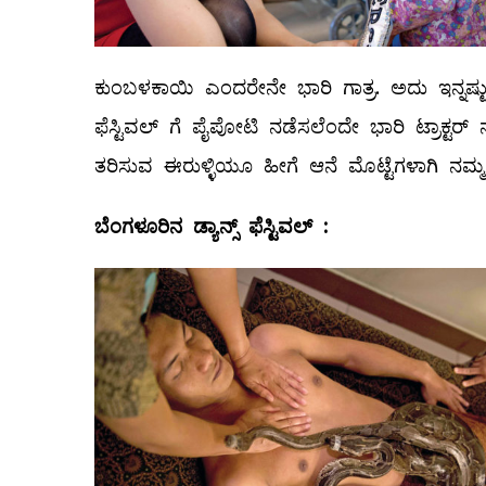
ಕುಂಬಳಕಾಯಿ ಎಂದರೇನೇ ಭಾರಿ ಗಾತ್ರ. ಅದು ಇನ್ನಷ್ಟು,
ಫೆಸ್ಟಿವಲ್ ‌ಗೆ ಪೈಪೋಟಿ ನಡೆಸಲೆಂದೇ ಭಾರಿ ಟ್ರಾಕ್ಟರ್‌
ತರಿಸುವ ಈರುಳ್ಳಿಯೂ ಹೀಗೆ ಆನೆ ಮೊಟ್ಟೆಗಳಾಗಿ ನಮ
ಬೆಂಗಳೂರಿನ
ಡ್ಯಾನ್ಸ್
ಫೆಸ್ಟಿವಲ್
‌: