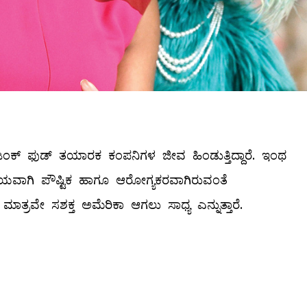
 ಜಂಕ್‌ ಫುಡ್‌ ತಯಾರಕ ಕಂಪನಿಗಳ ಜೀವ ಹಿಂಡುತ್ತಿದ್ದಾರೆ. ಇಂಥ
ಾಯವಾಗಿ ಪೌಷ್ಟಿಕ ಹಾಗೂ ಆರೋಗ್ಯಕರವಾಗಿರುವಂತೆ
ಾ ಮಾತ್ರವೇ ಸಶಕ್ತ ಅಮೆರಿಕಾ ಆಗಲು ಸಾಧ್ಯ ಎನ್ನುತ್ತಾರೆ.