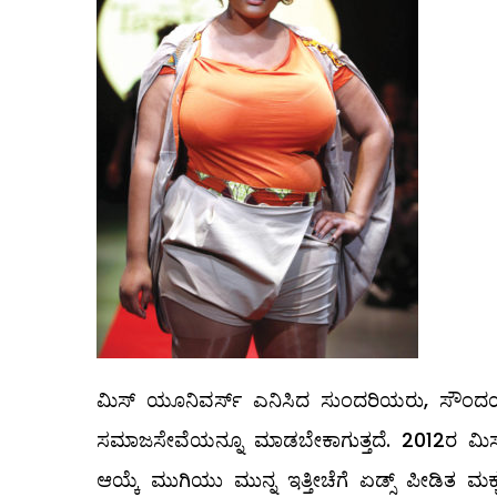
ಮಿಸ್‌ ಯೂನಿವರ್ಸ್‌ ಎನಿಸಿದ ಸುಂದರಿಯರು, ಸೌಂದರ
ಸಮಾಜಸೇವೆಯನ್ನೂ ಮಾಡಬೇಕಾಗುತ್ತದೆ. 2012ರ ಮಿಸ್
ಆಯ್ಕೆ ಮುಗಿಯು ಮುನ್ನ ಇತ್ತೀಚೆಗೆ ಏಡ್ಸ್ ಪೀಡಿತ ಮ