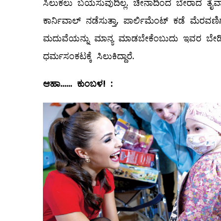
ಸಿಲುಕಲು ಬಯಸುವುದಿಲ್ಲ. ಚೀನಾದಿಂದ ಬೇರಾದ ತೈವಾನಿ
ಕಾರ್ನಿವಾಲ್ ‌ನಡೆಸುತ್ತಾ, ಪಾರ್ಲಿಮೆಂಟ್‌ ಕಡೆ ಮೆ
ಮದುವೆಯನ್ನು ಮಾನ್ಯ ಮಾಡಬೇಕೆಂಬುದು ಇವರ ಬೇಡಿ
ಧರ್ಮಸಂಕಟಕ್ಕೆ ಸಿಲುಕಿದ್ದಾರೆ.
ಆಹಾ
......
ಕುಂಬಳ
! :