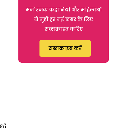
मनोरंजक कहानियों और महिलाओं
से जुड़ी हर नई खबर के लिए
सब्सक्राइब करिए
सब्सक्राइब करें
ಿಗೆ