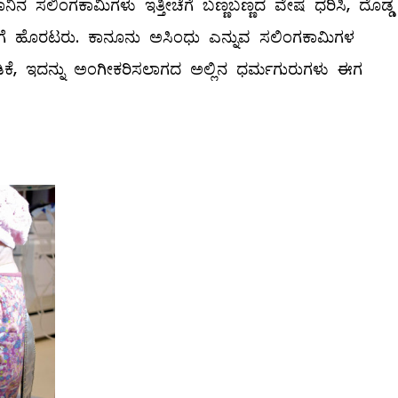
ನ ಸಲಿಂಗಕಾಮಿಗಳು ಇತ್ತೀಚೆಗೆ ಬಣ್ಣಬಣ್ಣದ ವೇಷ ಧರಿಸಿ, ದೊಡ್ಡ
ರವಣಿಗೆ ಹೊರಟರು. ಕಾನೂನು ಅಸಿಂಧು ಎನ್ನುವ ಸಲಿಂಗಕಾಮಿಗಳ
ಕೆ, ಇದನ್ನು ಅಂಗೀಕರಿಸಲಾಗದ ಅಲ್ಲಿನ ಧರ್ಮಗುರುಗಳು ಈಗ