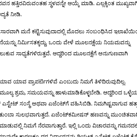
ಹತ್ತಿರವಿರುವಂತಹ ಸ್ಥಳವನ್ನೇ ಆಯ್ಕೆ ಮಾಡಿ. ಎಲ್ಲಕ್ಕಿಂತ ಮುಖ್ಯವಾಗ
ಯತೆ ನೀಡಿ.
್ಕನುಸಾರವಾಗಿ ಮನೆ ಕಟ್ಟಿಸುವುದಾದಲ್ಲಿ ಮೊದಲು ಸಂಬಂಧಿಸಿದ ಇಲಾಖೆಯ
ೆಯನ್ನು ನಿರ್ಮಿಸತಕ್ಕದ್ದು. ಒಂದು ವೇಳೆ ಮೂಲನಕ್ಷೆಯ ನಿಯಮವನ್ನು
ಲುಕುವ ಸಾಧ್ಯತೆಗಳಿರುತ್ತವೆ. ಆದ್ದರಿಂದ ಮೂಲನಕ್ಷೆಗೆ ಅನುಗುಣವಾಗಿ
? ಯಾವ ಯಾವ ಪ್ರಾಪರ್ಟಿಗಳಿವೆ ಎಂಬುದು ನಿಮಗೆ ತಿಳಿದಿರುವುದಿಲ್ಲ.
ೂಲ್ಯ ಶ್ರಮ, ಸಮಯವನ್ನು ಹಾಳುಮಾಡಿಕೊಳ್ಳಬೇಡಿ. ಆದ್ದರಿಂದ ಒಳ್ಳೆ
ಸ್ಟೇಟ್‌ ಸಂಸ್ಥೆ ಅಥವಾ ಏಜೆಂಟ್‌ಗೆ ವಹಿಸಿಬಿಡಿ. ನಿಮಗಿಷ್ಟವಾಗುವ ಹತ್
್ಕೆ ತುಂಬಾ ಸುಲಭವಾಗುತ್ತದೆ. ಏಜೆಂಟ್‌ಕಮೀಷನ್‌ ಹಣವನ್ನು ಮುಂಚಿತವಾಗ
ೆ ಮಾಡುವಲ್ಲಿ ನಿಮಗೆ ನೆರವಾಗುತ್ತಾರೆ. ಇಲ್ಲಿ ಒಂದು ವಿಚಾರವನ್ನು ಗಮನದಲ್ಲ
ವುದೇ ಕಾರಣಕ್ಕೂ ದರ ನಿರ್ಧಾರವನ್ನು ರಿಯಲ್ ಎಸ್ಟೇಟ್‌ ಏಜೆಂಟ್‌ ಕೈಗ