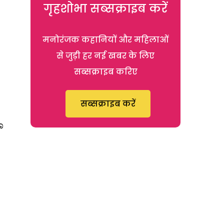
गृहशोभा सब्सक्राइब करें
मनोरंजक कहानियों और महिलाओं
से जुड़ी हर नई खबर के लिए
सब्सक्राइब करिए
सब्सक्राइब करें
ಾ