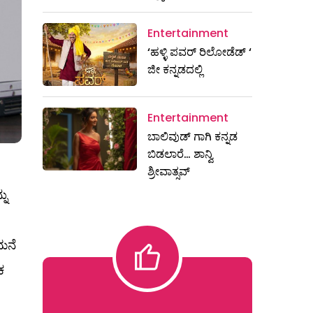
Entertainment
‘ಹಳ್ಳಿ ಪವರ್ ರಿಲೋಡೆಡ್ ‘
ಜೀ ಕನ್ನಡದಲ್ಲಿ
Entertainment
ಬಾಲಿವುಡ್ ಗಾಗಿ ಕನ್ನಡ
ಬಿಡಲಾರೆ… ಶಾನ್ವಿ
ಶ್ರೀವಾತ್ಸವ್
ನು
ಮನೆ
ಕ