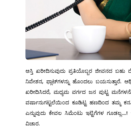
ಆಸ್ತಿ ಖರೀದಿಸುವುದು ಪ್ರತಿಯೊಬ್ಬರ ಜೀವನದ ಬಹು ದೊ
ನಿವೇಶನ, ಫ್ಲಾಟ್‌ಗಳನ್ನು ಹೊಂದಲು ಬಯಸುತ್ತಾರೆ.
ಖರೀದಿಸಿದರೆ, ಮಧ್ಯಮ ವರ್ಗದ ಜನ ಪುಟ್ಟ ಮನೆಗಳನ್ನ
ವರ್ಷಾನುಗಟ್ಟಲೆಯಿಂದ ಕೂಡಿಟ್ಟ ಹಣದಿಂದ ತಮ್ಮ ಕನಸಿ
ಎನ್ನುವುದು ಕೇವಲ ಸಿಮೆಂಟು ಇಟ್ಟಿಗೆಗಳ ಗೂಡಲ್ಲ..
ವಿಚಾರ.