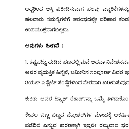
ಆದ್ದರಿಂದ ಆಸ್ತಿ ಖರೀದಿಸುವಾಗ ಹಲವು ಎಚ್ಚರಿಕೆಗಳನ್
ಹಲವಾರು ಸಮಸ್ಯೆಗಳಿಗೆ ಆರಂಭದಲ್ಲೇ ಪರಿಹಾರ ಕಂಡುಕೊಳ
ಉಪಯುಕ್ತವಾಗಬಲ್ಲದು.
ಅವುಗಳು
ಹೀಗಿವೆ
:
ಕಷ್ಟಪಟ್ಟು ದುಡಿದ ಹಣದಲ್ಲಿ ಮನೆ ಅಥವಾ ನಿವೇಶನವನ್ನ
ಅವರ ವ್ಯಯಕ್ತಿಕ ಹಿನ್ನೆಲೆ, ಜಮೀನಿನ ಸಂಪೂರ್ಣ ವಿವರ ಇತ್
ರಿಯಲ್ ಎಸ್ಟೇಟ್‌ ಸಂಸ್ಥೆಗಳಿಂದ ನೇರವಾಗಿ ಖರೀದಿಸುವುದ
ಕುರಿತು ಅವರ ಟ್ರ್ಯಾಕ್‌ ರೆಕಾರ್ಡ್‌ನ್ನು ಒಮ್ಮೆ ತಿಳಿದು
ಕೇವಲ ಬಣ್ಣ ಬಣ್ಣದ ಬ್ರೋಶರ್‌ಗಳ ಮೋಹಕ್ಕೆ ಆಕರ
ಪಡೆದಿದೆ ಎನ್ನುವ ಕಾರಣಕ್ಕಾಗಿ ಇಲ್ಲವೇ ರಮ್ಯವಾದ ಭರ