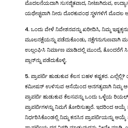
ಮೊದಲನೆಯದಾಗಿ ಸುಸಜ್ಜಿತವಾದ, ನೀಟಾಗಿರುವ, ಉದ್ಯಾನವನ 
ಯಥೇಚ್ಛವಾಗಿ ನೀರು ದೊರಕುವಂಥ ಸ್ಥಳಗಳಿಗೆ ಮೊದಲ ಆದ್
ಒಂದು ವೇಳೆ ನಿವೇಶನವನ್ನು ಖರೀದಿಸಿ, ನಿಮ್ಮ ಇಷ್ಟಕ
ಮೂಲನಕ್ಷೆಯನ್ನು ಪಡೆದುಕೊಂಡು, ನಕ್ಷೆಗನುಗುಣವಾಗಿ ಮನ
ಉಲ್ಲಂಘಿಸಿ ನಿರ್ಮಾಣ ಮಾಡಿದಲ್ಲಿ ಮುಂದೆ, ತೊಂದರೆಗೆ ಸಿ
ಪ್ಲಾನ್‌ನ್ನು ಪಡೆದುಕೊಳ್ಳಿ.
ಪ್ರಾಪರ್ಟಿ ಹುಡುಕುವ ಕೆಲಸ ಬಹಳ ಕಷ್ಟಕರ. ಎಲ್ಲೆಲ್ಲಿ
ಕಮೀಷನ್‌ ಉಳಿಸುವ ಆಸೆಯಿಂದ ಅನಗತ್ಯವಾಗಿ ನಿಮ್ಮ ಅಮ
ಪ್ರಾಪರ್ಟಿ ಹುಡುಕುವ ಕೆಲಸವನ್ನು ಒಂದು ಒಳ್ಳೆಯ ರಿಯಲ್ ಎ
ಪ್ರಾಪರ್ಟಿಗಳನ್ನು ನಿಮಗೆ ತೋರಿಸುತ್ತಾರೆ. ಇದರಿಂದ ಆಯ
ನಿರ್ಧರಿಸಿಕೊಂಡಲ್ಲಿ ನಿಮ್ಮ ಕನಸಿನ ಪ್ರಾಪರ್ಟಿಯನ್ನು ಆಯ್ಕ
ಪ್ರಾಪರ್ಟಿಯ ದರ ನಿಗದಿ ಮಾಡುವುದನ್ನು ನೀವೇ ಮಾಡಿ. ಯಾ