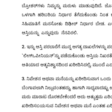
ಬ್ರೋಶರ್‌ಗಳು ನಿಮ್ಮನ್ನು ಮರುಳು ಮಾಡುವುದಿದೆ. ಜ
ಒಳಗಾಗಿ ಹರಿಬರಿಯ ನಿರ್ಧಾರ ತೆಗೆದುಕೊಂಡು ನಿಂತ ಕಾ
ಸಿಹಿಮಾತಿಗೆ ಮನಸೋತು ದಿಢೀರ್‌ ನಿರ್ಧಾರ ಬೇಡ. ಏಕೆ
ಆಸ್ತಿಯನ್ನು ಎನ್ನುವುದು ನೆನಪಿರಲಿ.
ಇನ್ನು ಆಸ್ತಿ ಪರಬಾರೆಗೆ ಮುನ್ನ ಅಗತ್ಯ ದಾಖಲೆಗಳನ್ನು
`ಲೀಗ್‌ಒಪೀನಿಯನ್‌'ನ್ನು ಪಡೆದುಕೊಂಡು ಆಸ್ತಿಯ ನಿಖರತೆ
ಅತಿಯಾದ ಆತ್ಮವಿಶ್ವಾಸದಿಂದ ಖರೀದಿಸಿದಲ್ಲಿ, ಮುಂದೆ ಎದ
ನಿವೇಶನ ಅಥವಾ ಮನೆಯನ್ನು ಖರೀದಿಸುವಾಗ ಒಂದು ಪ
ಬೆಂಗಾವಲಾಗಿ ನಿಲ್ಲುವಂತಹದ್ದು. ಹಾಗಾಗಿ ಸಾಧ್ಯವಾದಷ್ಟ
ಮರು ಮಾರಾಟ ದೊರಕಬೇಕೆಂದರೆ ಅದು ಅತ್ಯುತ್ತಮ ಏರಿಯಾದ
ಖರೀದಿಸಬಯಸುವ ನಿವೇಶನ ಅಥವಾ ಮನೆ ಎಂತಹ ಏರಿಯಾದಲ್