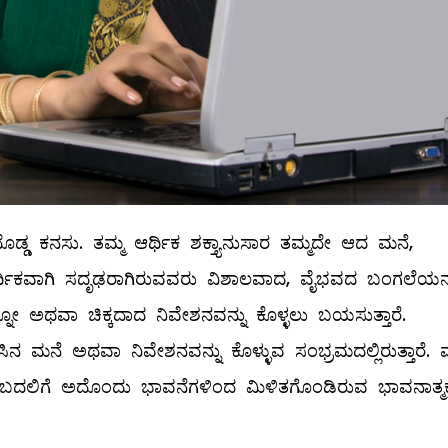
ಡ್ಡ ಕನಸು. ತಮ್ಮ ಆರ್ಥಿಕ ಶಕ್ತ್ಯಾನುಸಾರ ತಮ್ಮದೇ ಆದ ಮನೆ,
 ಆರ್ಥಿಕವಾಗಿ ಸದೃಢರಾಗಿರುವವರು ವಿಶಾಲವಾದ, ವೈಭವದ ಬಂಗಲೆಯನ್
ೋ ಅಥವಾ ಚಿಕ್ಕದಾದ ನಿವೇಶನವನ್ನು ಕೊಳ್ಳಲು ಬಯಸುತ್ತಾರೆ.
ನ ಮನೆ ಅಥವಾ ನಿವೇಶನವನ್ನು ಕೊಳ್ಳುವ ಸಂಭ್ರಮದಲ್ಲಿರುತ್ತಾರೆ. 
..! ಬದಲಿಗೆ ಅದೊಂದು ಭಾವನೆಗಳಿಂದ ಮಿಳಿತಗೊಂಡಿರುವ ಭಾವನಾತ್ಮ