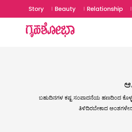
Story
Beauty
Relationship
ಆಸ
ಬಹುದಿನಗಳ ಕಷ್ಟ ಸಂಪಾದನೆಯ ಹಣದಿಂದ ಕೊಳ್ಳಬೇಕ
ತಿಳಿದಿರಬೇಕಾದ ಅಂಶಗಳೇನು…