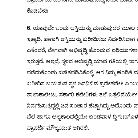
ಕೊಡಬೇಡಿ.
ಯಾವುದೇ ಒಂದು ಆಸ್ತಿಯನ್ನು ಮಾಡುವುದರ ಮೂಲ ಉದ್ದ
ಇತ್ಯಾದಿ. ಹಾಗಾಗಿ ಆಸ್ತಿಯನ್ನು ಖರೀದಿಸಲು ನಿರ್ಧರಿಸಿದಾಗ
ಏಕೆಂದರೆ, ವೇಗವಾಗಿ ಅಭಿವೃದ್ಧಿ ಹೊಂದುವ ಏರಿಯಾಗಳಾದರೆ
ಇರುತ್ತದೆ. ಅಲ್ಲದೆ, ಸ್ಥಳದ ಅಭಿವೃದ್ಧಿ ಯಾವ ಗತಿಯಲ್ಲಿ
ಪಡೆದುಕೊಂಡು ಖಚಿತಪಡಿಸಿಕೊಳ್ಳಿ. ಆಗ ನಿಮ್ಮ ಹೂಡಿಕೆ 
ಖರೀದಿಸ ಬಯಸುವ ಸ್ಥಳ ಜನನಿಬಿಡ ಪ್ರದೇಶವೇ? ಎಂಬುದನ್ನ
ಶಾಲಾಕಾಲೇಜು, ಸರ್ಕಾರಿ ಕಛೇರಿಗಳು ತಲೆ ಎತ್ತಲಿವೆಯೇ?
ನಿರ್ವಹಿಸುತ್ತಿದ್ದಲ್ಲಿ ಜನ ಸಂಚಾರ ಹೆಚ್ಚಾಗಿದ್ದು ಅದೊಂದು
ಬೆಲೆ ಹಾಗೂ ಅಲ್ಪಕಾಲದಲ್ಲಿಯೇ ಬಂಡವಾಳ ದ್ವಿಗುಣಗೊಳ್ಳುತ
ಪ್ರಾಪರ್ಟಿ ಮೌಲ್ಯಯುತ ಆಗಿರಲಿ.