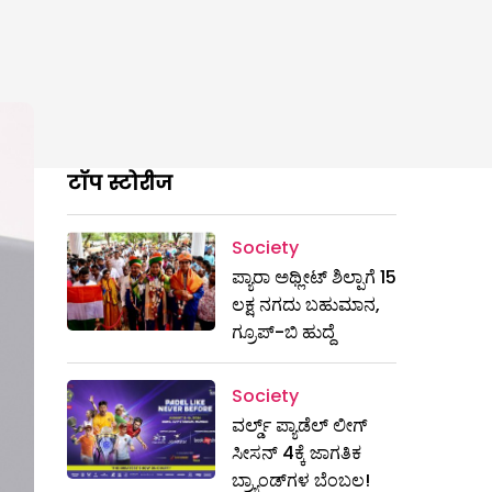
टॉप स्टोरीज
Society
ಪ್ಯಾರಾ ಅಥ್ಲೀಟ್ ಶಿಲ್ಪಾಗೆ 15
ಲಕ್ಷ ನಗದು ಬಹುಮಾನ,
ಗ್ರೂಪ್-ಬಿ ಹುದ್ದೆ
Society
ವರ್ಲ್ಡ್ ಪ್ಯಾಡೆಲ್ ಲೀಗ್
ಸೀಸನ್ 4ಕ್ಕೆ ಜಾಗತಿಕ
ಬ್ರ್ಯಾಂಡ್‌ಗಳ ಬೆಂಬಲ!