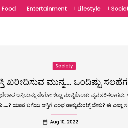
SU
Food
Entertainment
Lifestyle
Socie
Society
್ತಿ ಖರೀದಿಸುವ ಮುನ್ನ…. ಒಂದಿಷ್ಟು ಸಲಹೆ
ಾದ ಆಸ್ತಿಯನ್ನು ಹೇಗೋ ಕಣ್ಣು ಮುಚ್ಚಿಕೊಂಡು ವ್ಯವಹರಿಸಲಾಗದು. ಆಸ್
..? ಯಾವ ಬಗೆಯ ಆಸ್ತಿಗೆ ಎಂಥ ಡಾಕ್ಯುಮೆಂಟ್ಸ್ ಬೇಕು? ಈ ಎಲ್ಲಾ ಸಂದೇ
Aug 10, 2022