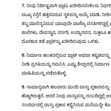
ನೀವು ನಿರ್ದಿಷ್ಟವಾಗಿ ಫ್ಲಾಟು ಖರೀದಿಸಬೇಕೆಂದು ನಿರ್ಧ
ಮುಖ್ಯ ರಸ್ತೆಗೆ ಹತ್ತಿರವಿರುವ ಸ್ಥಳವನ್ನು ಆಯ್ಕೆ ಮಾಡಿ. ನೀರಿ
ಶಬ್ದ ಮಾಲಿನ್ಯವಿರುವ ಯಾವುದೇ ವಾಣಿಜ್ಯ ವಸತಿಗಳಿದ್ದಲ್ಲ
ಶಾಲೆಗಳು, ದೇವಸ್ಥಾನ, ನರ್ಸರಿ, ಉದ್ಯಾನವನ, ಸುತ್ತಲೂ ಹರಡ
ದೊರಕುವ ಕಡೆ ಫ್ಲಾಟ್‌ನ್ನು ಖರೀದಿಸುವುದು ಒಳಿತು.
ನಿರ್ಮಾಣ ಹಂತದಲ್ಲಿರುವ ಫ್ಲಾಟ್‌ ಅಥವಾ ಕಟ್ಟಡವನ್ನು ಖ
ನೀಡಿ ಪ್ರಗತಿಯನ್ನು ಗಮನಿಸಿ. ಎಷ್ಟು ಶೀಘ್ರದಲ್ಲಿ ನಿರ
ಮಾಹಿತಿಯನ್ನು ಪಡೆದುಕೊಳ್ಳಿ.
ಸಾಮಾನ್ಯವಾಗಿ ಹಲವಾರು ಮಂದಿ ವಾಸ್ತು ಪ್ರಕಾರವನ್ನು ಇಷ್
ಹೆಚ್ಚಾಗಿರುತ್ತದೆ. ಆದರೆ ನೀವು ವಾಸ್ತುವನ್ನು ನಂಬದಿದ್ದಲ್ಲ
ಸಂದರ್ಭದಲ್ಲಿ ವಾಸ್ತು ಪ್ರಕಾರ ಕಟ್ಟಿಸಿರುವ ಮನೆಯನ್ನೇ 