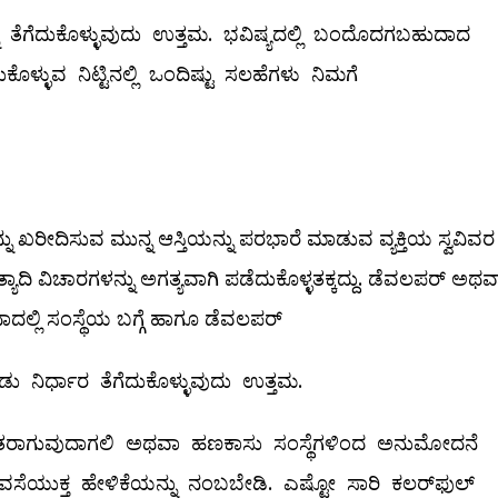
ನು ತೆಗೆದುಕೊಳ್ಳುವುದು ಉತ್ತಮ. ಭವಿಷ್ಯದಲ್ಲಿ ಬಂದೊದಗಬಹುದಾದ
್ಳುವ ನಿಟ್ಟಿನಲ್ಲಿ ಒಂದಿಷ್ಟು ಸಲಹೆಗಳು ನಿಮಗೆ
ು ಖರೀದಿಸುವ ಮುನ್ನ ಆಸ್ತಿಯನ್ನು ಪರಭಾರೆ ಮಾಡುವ ವ್ಯಕ್ತಿಯ ಸ್ವವಿವರ
ಯಾದಿ ವಿಚಾರಗಳನ್ನು ಅಗತ್ಯವಾಗಿ ಪಡೆದುಕೊಳ್ಳತಕ್ಕದ್ದು. ಡೆವಲಪರ್‌ ಅಥವ
ಾದಲ್ಲಿ ಸಂಸ್ಥೆಯ ಬಗ್ಗೆ ಹಾಗೂ ಡೆವಲಪರ್
ಕೊಂಡು ನಿರ್ಧಾರ ತೆಗೆದುಕೊಳ್ಳುವುದು ಉತ್ತಮ.
್ಷಿತರಾಗುವುದಾಗಲಿ ಅಥವಾ ಹಣಕಾಸು ಸಂಸ್ಥೆಗಳಿಂದ ಅನುಮೋದನೆ
ವಸೆಯುಕ್ತ ಹೇಳಿಕೆಯನ್ನು ನಂಬಬೇಡಿ. ಎಷ್ಟೋ ಸಾರಿ ಕಲರ್‌ಫುಲ್