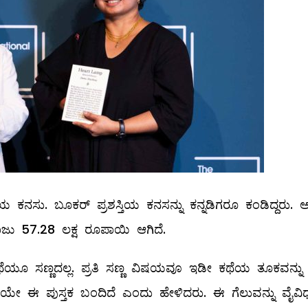
ತಿಯ ಕನಸು. ಬೂಕರ್ ಪ್ರಶಸ್ತಿಯ ಕನಸನ್ನು ಕನ್ನಡಿಗರೂ ಕಂಡಿದ್ದರು. 
ಾಜು 57.28 ಲಕ್ಷ ರೂಪಾಯಿ ಆಗಿದೆ.
 ಕಥೆಯೂ ಸಣ್ಣದಲ್ಲ. ಪ್ರತಿ ಸಣ್ಣ ವಿಷಯವೂ ಇಡೀ ಕಥೆಯ ತೂಕವನ್ನು
ೆಯೇ ಈ ಪುಸ್ತಕ ಬಂದಿದೆ ಎಂದು ಹೇಳಿದರು. ಈ ಗೆಲುವನ್ನು ವೈವಿಧ್ಯ