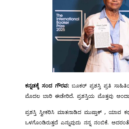
ಕನ್ನಡಕ್ಕೆ ಸಂದ ಗೌರವ:
ಬೂಕರ್ ಪ್ರಶಸ್ತಿ ಪ್ರತಿ ಸಾಹಿ
ಮೊದಲ ಬಾರಿ ಈಡೇರಿದೆ. ಪ್ರಶಸ್ತಿಯ ಮೊತ್ತವು ಅಂದ
ಪ್ರಶಸ್ತಿ ಸ್ವೀಕರಿಸಿ ಮಾತನಾಡಿದ ಮುಷ್ತಾಕ್ , ಯಾವ
ಒಳಗೊಂಡಿರುತ್ತದೆ ಎನ್ನುವುದು ನನ್ನ ನಂಬಿಕೆ. ಅದರಂತ