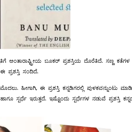
ಗೆ ಅಂತಾರಾಷ್ಟ್ರೀಯ ಬೂಕರ್ ಪ್ರಶಸ್ತಿಯ ದೊರೆತಿದೆ. ಸಣ್ಣ ಕತೆಗಳ
ಪ್ರಶಸ್ತಿ ಸಂದಿದೆ.
 ಮೊದಲು. ಹೀಗಾಗಿ, ಈ ಪ್ರಶಸ್ತಿ ಕನ್ನಡಿಗರಲ್ಲಿ ಪುಳಕವನ್ನುಂಟು ಮಾಡಿ
ೂ ಸ್ಪರ್ಧೆ ಇರುತ್ತದೆ. ಇಷ್ಟೊಂದು ಸ್ಪರ್ಧೆಗಳ ನಡುವೆ ಪ್ರಶಸ್ತಿ ಕನ್ನಡ