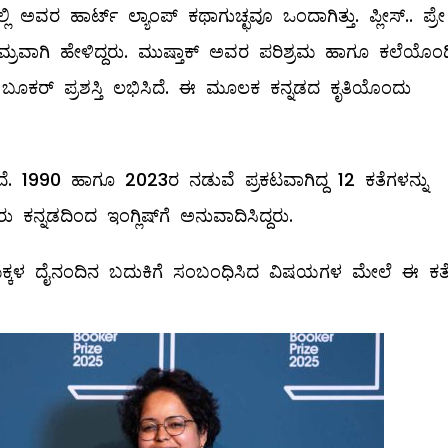
 ಅವರ ಹಾರ್ಟ್‌ ಲ್ಯಾಂಪ್‌ ಕಥಾಗುಚ್ಛವೂ ಒಂದಾಗಿತ್ತು. ಪ್ಲೀಸ್‌.. ಪ್ರೇ
ಮ್ರವಾಗಿ ಹೇಳಿದ್ದರು. ಮುಷ್ತಾಕ್‌ ಅವರ ಪರಿಶ್ರಮ ಹಾಗೂ ಕಲೆಯೊಂದಿ
ೆ ಬೂಕರ್‌ ಪ್ರಶಸ್ತಿ ಲಭಿಸಿದೆ. ಈ ಮೂಲಕ ಕನ್ನಡದ ಕೃತಿಯೊಂದು
ದೆ. 1990 ಹಾಗೂ 2023ರ ನಡುವೆ ಪ್ರಕಟವಾಗಿದ್ದ 12 ಕತೆಗಳನ್ನು
್ನಡದಿಂದ ಇಂಗ್ಲಿಷ್‌ಗೆ ಅನುವಾದಿಸಿದ್ದರು.
ಕ್ಕಳ ದೈನಂದಿನ ಬದುಕಿಗೆ ಸಂಬಂಧಿಸಿದ ವಿಷಯಗಳ ಮೇಲೆ ಈ ಕತ