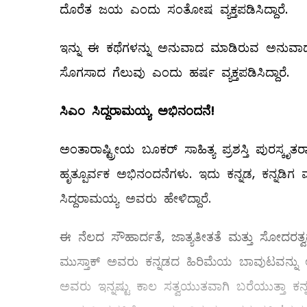
ದೊರೆತ ಜಯ ಎಂದು ಸಂತೋಷ ವ್ಯಕ್ತಪಡಿಸಿದ್ದಾರೆ.
ಇನ್ನು ಈ ಕಥೆಗಳನ್ನು ಅನುವಾದ ಮಾಡಿರುವ ಅನುವಾದಕ
ಸೊಗಸಾದ ಗೆಲುವು ಎಂದು ಹರ್ಷ ವ್ಯಕ್ತಪಡಿಸಿದ್ದಾರೆ.
ಸಿಎಂ
ಸಿದ್ದರಾಮಯ್ಯ ಅಭಿನಂದನೆ!
ಅಂತಾರಾಷ್ಟ್ರೀಯ ಬೂಕರ್ ಸಾಹಿತ್ಯ ಪ್ರಶಸ್ತಿ ಪುರಸ್ಕೃ
ಹೃತ್ಪೂರ್ವಕ ಅಭಿನಂದನೆಗಳು. ಇದು ಕನ್ನಡ, ಕನ್ನಡಿಗ 
ಸಿದ್ದರಾಮಯ್ಯ ಅವರು ಹೇಳಿದ್ದಾರೆ.
ಈ ನೆಲದ ಸೌಹಾರ್ದತೆ, ಜಾತ್ಯತೀತತೆ ಮತ್ತು ಸೋದರತ್
ಮುಸ್ತಾಕ್ ಅವರು ಕನ್ನಡದ ಹಿರಿಮೆಯ ಬಾವುಟವನ್ನು ಅಂತ
ಅವರು ಇನ್ನಷ್ಟು ಕಾಲ ಸತ್ವಯುತವಾಗಿ ಬರೆಯುತ್ತಾ ಕನ್