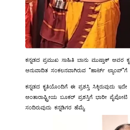
ಕನ್ನಡದ ಪ್ರಮುಖ ಸಾಹಿತಿ ಬಾನು ಮುಷ್ತಾಕ್ ಅವರ ಕೃತಿ
ಅನುವಾದಿತ ಸಂಕಲನವಾಗಿರುವ "ಹಾರ್ಟ್‌ ಲ್ಯಾಂಪ್"ಗೆ ಈ 
ಕನ್ನಡದ ಕೃತಿಯೊಂದಿಗೆ ಈ ಪ್ರಶಸ್ತಿ ಸಿಕ್ಕಿರುವುದು ಇದೇ
ಅಂತಾರಾಷ್ಟ್ರೀಯ ಬೂಕರ್ ಪ್ರಶಸ್ತಿಗೆ ಭಾರೀ ಪೈಪೋಟಿ ಹಾಗ
ಸಂದಿರುವುದು ಕನ್ನಡಿಗರ ಹೆಮ್ಮೆ.