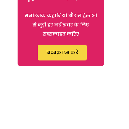
मनोरंजक कहानियों और महिलाओं
से जुड़ी हर नई खबर के लिए
सब्सक्राइब करिए
सब्सक्राइब करें