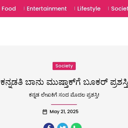
SU
Food
Entertainment
Lifestyle
Socie
Society
ಕನ್ನಡತಿ ಬಾನು ಮುಷ್ತಾಕ್‌ಗೆ ಬೂಕರ್ ಪ್ರಶಸ್ತಿ
ಕನ್ನಡ ಲೇಖಕಿಗೆ ಸಂದ ಮೊದಲ ಪ್ರಶಸ್ತಿ!
May 21, 2025