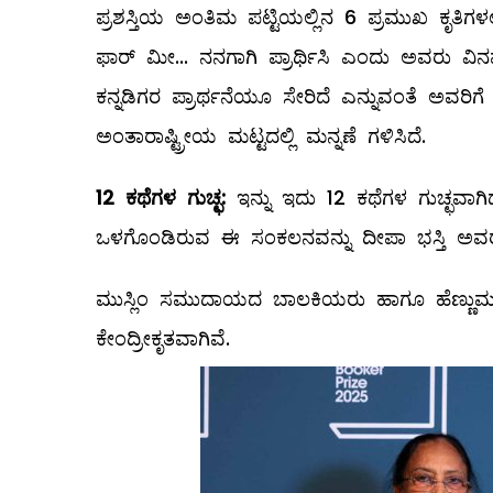
ಪ್ರಶಸ್ತಿಯ ಅಂತಿಮ ಪಟ್ಟಿಯಲ್ಲಿನ 6 ಪ್ರಮುಖ ಕೃತಿಗಳಲ್ಲಿ
ಫಾರ್‌ ಮೀ... ನನಗಾಗಿ ಪ್ರಾರ್ಥಿಸಿ ಎಂದು ಅವರು ವಿನ
ಕನ್ನಡಿಗರ ಪ್ರಾರ್ಥನೆಯೂ ಸೇರಿದೆ ಎನ್ನುವಂತೆ ಅವರಿಗ
ಅಂತಾರಾಷ್ಟ್ರೀಯ ಮಟ್ಟದಲ್ಲಿ ಮನ್ನಣೆ ಗಳಿಸಿದೆ.
12
ಕಥೆಗಳ ಗುಚ್ಛ:
ಇನ್ನು ಇದು 12 ಕಥೆಗಳ ಗುಚ್ಛವಾಗಿ
ಒಳಗೊಂಡಿರುವ ಈ ಸಂಕಲನವನ್ನು ದೀಪಾ ಭಸ್ತಿ ಅವರು ಕನ
ಮುಸ್ಲಿಂ ಸಮುದಾಯದ ಬಾಲಕಿಯರು ಹಾಗೂ ಹೆಣ್ಣುಮ
ಕೇಂದ್ರೀಕೃತವಾಗಿವೆ.