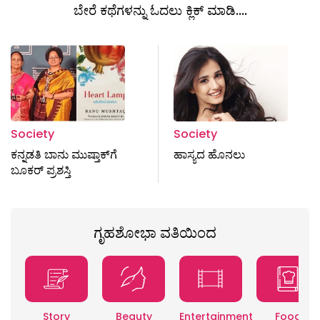
ಬೇರೆ ಕಥೆಗಳನ್ನು ಓದಲು ಕ್ಲಿಕ್ ಮಾಡಿ....
Society
Society
ಕನ್ನಡತಿ ಬಾನು ಮುಷ್ತಾಕ್‌ಗೆ
ಹಾಸ್ಯದ ಹೊನಲು
ಬೂಕರ್ ಪ್ರಶಸ್ತಿ
ಗೃಹಶೋಭಾ ವತಿಯಿಂದ
Story
Beauty
Entertainment
Food