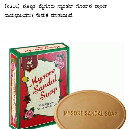
(KSDL) ಪ್ರತಿಷ್ಠಿತ ಮೈಸೂರು ಸ್ಯಾಂಡಲ್ ಸೋಪ್‌ನ ಬ್ರಾಂಡ್
ರಾಯಭಾರಿಯಾಗಿ ನೇಮಕ ಮಾಡಲಾಗಿದೆ.