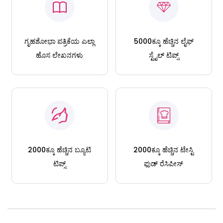
ಗೃಹಶೋಭಾ ಪತ್ರಿಕೆಯ ಎಲ್ಲಾ
5000ಕ್ಕೂ ಹೆಚ್ಚಿನ ಲೈಫ್
ಹೊಸ ಲೇಖನಗಳು
ಸ್ಟೈಲ್ ಟಿಪ್ಸ್
2000ಕ್ಕೂ ಹೆಚ್ಚಿನ ಬ್ಯೂಟಿ
2000ಕ್ಕೂ ಹೆಚ್ಚಿನ ಟೇಸ್ಟಿ
ಟಿಪ್ಸ್
ಫುಡ್ ರೆಸಿಪೀಸ್