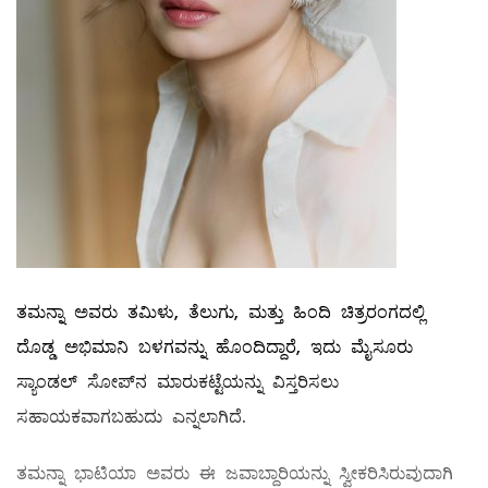
ತಮನ್ನಾ ಅವರು ತಮಿಳು, ತೆಲುಗು, ಮತ್ತು ಹಿಂದಿ ಚಿತ್ರರಂಗದಲ್ಲಿ
ದೊಡ್ಡ ಅಭಿಮಾನಿ ಬಳಗವನ್ನು ಹೊಂದಿದ್ದಾರೆ, ಇದು ಮೈಸೂರು
ಸ್ಯಾಂಡಲ್ ಸೋಪ್‌ನ ಮಾರುಕಟ್ಟೆಯನ್ನು ವಿಸ್ತರಿಸಲು
ಸಹಾಯಕವಾಗಬಹುದು ಎನ್ನಲಾಗಿದೆ.
ತಮನ್ನಾ ಭಾಟಿಯಾ ಅವರು ಈ ಜವಾಬ್ದಾರಿಯನ್ನು ಸ್ವೀಕರಿಸಿರುವುದಾಗಿ