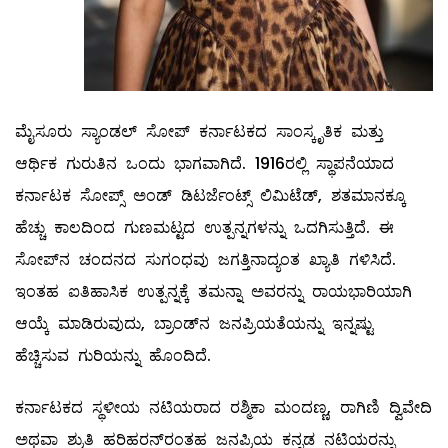
ಮೈಸೂರು ಸ್ಯಾಂಡಲ್ ಸೋಪ್ ಕರ್ನಾಟಕದ ಸಾಂಸ್ಕೃತಿಕ ಮತ್ತು
ಆರ್ಥಿಕ ಗುರುತಿನ ಒಂದು ಭಾಗವಾಗಿದೆ. 1916ರಲ್ಲಿ ಸ್ಥಾಪನೆಯಾದ
ಕರ್ನಾಟಕ ಸೋಪ್ಸ್ ಅಂಡ್ ಡಿಟರ್ಜೆಂಟ್ಸ್ ಲಿಮಿಟೆಡ್, ಶತಮಾನಕ್ಕೂ
ಹೆಚ್ಚು ಕಾಲದಿಂದ ಗುಣಮಟ್ಟದ ಉತ್ಪನ್ನಗಳನ್ನು ಒದಗಿಸುತ್ತಿದೆ. ಈ
ಸೋಪ್‌ನ ಚಂದನದ ಸುಗಂಧವು ಜಗತ್ತಿನಾದ್ಯಂತ ಖ್ಯಾತಿ ಗಳಿಸಿದೆ.
ಇಂತಹ ಐತಿಹಾಸಿಕ ಉತ್ಪನ್ನಕ್ಕೆ ತಮನ್ನಾ ಅವರನ್ನು ರಾಯಭಾರಿಯಾಗಿ
ಆಯ್ಕೆ ಮಾಡಿರುವುದು, ಬ್ರಾಂಡ್‌ನ ಜನಪ್ರಿಯತೆಯನ್ನು ಇನ್ನಷ್ಟು
ಹೆಚ್ಚಿಸುವ ಗುರಿಯನ್ನು ಹೊಂದಿದೆ.
ಕರ್ನಾಟಕದ ಸ್ಥಳೀಯ ನಟಿಯರಾದ ರಶ್ಮಿಕಾ ಮಂದಣ್ಣ, ರಾಗಿಣಿ ದ್ವಿವೇದಿ
ಅಥವಾ ಶ್ರುತಿ ಹರಿಹರನ್‌ರಂತಹ ಜನಪ್ರಿಯ ಕನ್ನಡ ನಟಿಯರನ್ನು