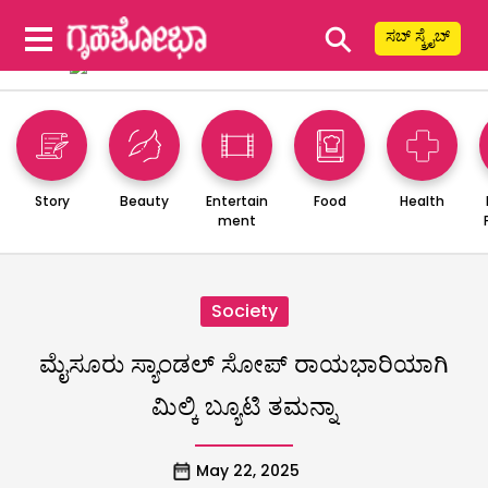
⚲
ಸಬ್ ಸ್ಕ್ರೈಬ್
Story
Beauty
Entertain
Food
Health
ment
Society
ಮೈಸೂರು ಸ್ಯಾಂಡಲ್ ಸೋಪ್‌ ರಾಯಭಾರಿಯಾಗಿ
ಮಿಲ್ಕಿ ಬ್ಯೂಟಿ ತಮನ್ನಾ
May 22, 2025