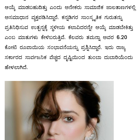
ಆಯ್ಕೆ ಮಾಡಬಹುದಿತ್ತು ಎಂದು ಅನೇಕರು ಸಾಮಾಜಿಕ ಜಾಲತಾಣಗಳಲ್ಲಿ
ಅಸಮಾಧಾನ ವ್ಯಕ್ತಪಡಿಸಿದ್ದಾರೆ. ಕನ್ನಡಿಗರ ಸಾಂಸ್ಕೃತಿಕ ಗುರುತನ್ನು
ಪ್ರತಿನಿಧಿಸುವ ಉತ್ಪನ್ನಕ್ಕೆ ಸ್ಥಳೀಯ ಕಲಾವಿದರನ್ನೇ ಆಯ್ಕೆ ಮಾಡಬೇಕಿತ್ತು
ಎಂಬ ಮಾತುಗಳು ಕೇಳಿಬರುತ್ತಿವೆ. ಕೆಲವರು ತಮನ್ನಾ ಅವರ 6.20
ಕೋಟಿ ರೂಪಾಯಿಯ ಸಂಭಾವನೆಯನ್ನು ಪ್ರಶ್ನಿಸಿದ್ದಾರೆ. ಇದು ರಾಜ್ಯ
ಸರ್ಕಾರದ ಸಾರ್ವಜನಿಕ ವೆಚ್ಚದ ದೃಷ್ಟಿಯಿಂದ ತುಂಬಾ ದುಬಾರಿಯೆಂದು
ಹೇಳಲಾಗಿದೆ.