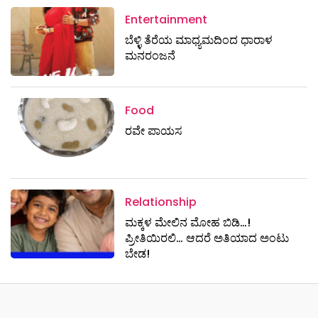
Entertainment
ಬೆಳ್ಳಿ ತೆರೆಯ ಮಾಧ್ಯಮದಿಂದ ಧಾರಾಳ
ಮನರಂಜನೆ
Food
ರವೇ ಪಾಯಸ
Relationship
ಮಕ್ಕಳ ಮೇಲಿನ ಮೋಹ ಬಿಡಿ…!
ಪ್ರೀತಿಯಿರಲಿ… ಆದರೆ ಅತಿಯಾದ ಅಂಟು
ಬೇಡ!