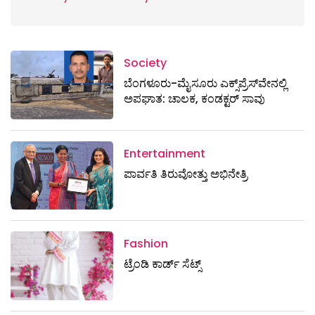
Society
ಬೆಂಗಳೂರು-ಮೈಸೂರು ಎಕ್ಸ್​ಪ್ರೆಸ್‌ವೇನಲ್ಲಿ
ಅಪಘಾತ: ಚಾಲಕ, ಕಂಡಕ್ಟರ್ ಸಾವು
Entertainment
ಪಾರ್ವತಿ ತಿರುವೋತ್ತು ಅಭಿನೇತ್ರಿ
Fashion
ಟ್ರೆಂಡಿ ಕಾರ್ಡ್‌ ಸೆಟ್ಸ್