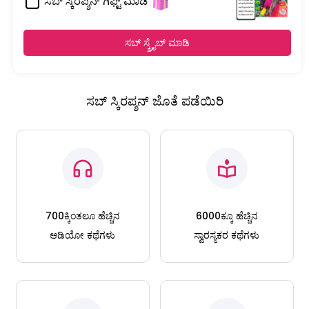
ಸಬ್ ಸ್ಕಿರಪ್ಶನ್ ಗಿಫ್ಟ್ ಮಾಡಿ
ಸಬ್ ಸ್ಕ್ರೈಬ್ ಮಾಡಿ
ಸಬ್ ಸ್ಕಿರಪ್ಶನ್ ಜೊತೆ ಪಡೆಯಿರಿ
700ಕ್ಕಿಂತಲೂ ಹೆಚ್ಚಿನ
6000ಕ್ಕೂ ಹೆಚ್ಚಿನ
ಆಡಿಯೋ ಕಥೆಗಳು
ಸ್ವಾರಸ್ಯಕರ ಕಥೆಗಳು