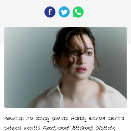
ಬಹುಭಾಷಾ ನಟಿ ತಮನ್ನಾ ಭಾಟಿಯಾ ಅವರನ್ನು ಕರ್ನಾಟಕ ಸರ್ಕಾರದ
ಒಡೆತನದ ಕರ್ನಾಟಕ ಸೋಪ್ಸ್ ಅಂಡ್ ಡಿಟರ್ಜೆಂಟ್ಸ್ ಲಿಮಿಟೆಡ್‌ನ