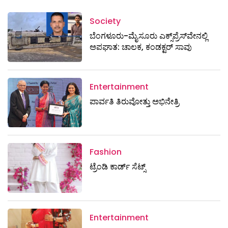
Society
ಬೆಂಗಳೂರು-ಮೈಸೂರು ಎಕ್ಸ್​ಪ್ರೆಸ್‌ವೇನಲ್ಲಿ
ಅಪಘಾತ: ಚಾಲಕ, ಕಂಡಕ್ಟರ್ ಸಾವು
Entertainment
ಪಾರ್ವತಿ ತಿರುವೋತ್ತು ಅಭಿನೇತ್ರಿ
Fashion
ಟ್ರೆಂಡಿ ಕಾರ್ಡ್‌ ಸೆಟ್ಸ್
Entertainment