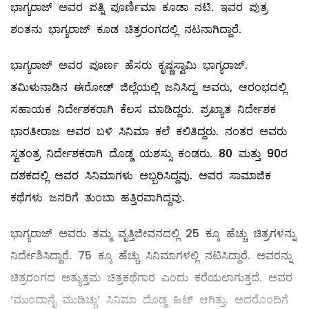
ಭಾಗ್ಯರಾಜ್ ಅವರ ಪತ್ನಿ ಪೂರ್ಣಿಮಾ ಕೂಡಾ ನಟಿ. ಇವರ ಪುತ್ರ
ಶಂತನು ಭಾಗ್ಯರಾಜ್ ಕೂಡ ಚಿತ್ರರಂಗದಲ್ಲಿ ನಟನಾಗಿದ್ದಾರೆ.
ಭಾಗ್ಯರಾಜ್ ಅವರ ಪೂರ್ಣ ಹೆಸರು ಕೃಷ್ಣಸ್ವಾಮಿ ಭಾಗ್ಯರಾಜ್.
ತಮಿಳುನಾಡಿನ ಈರೋಡ್ ಜಿಲ್ಲೆಯಲ್ಲಿ ಜನಿಸಿದ್ದ ಅವರು, ಆರಂಭದಲ್ಲಿ
ಸಹಾಯಕ ನಿರ್ದೇಶಕರಾಗಿ ಕೆಲಸ ಮಾಡಿದ್ದರು. ಪ್ರಖ್ಯಾತ ನಿರ್ದೇಶಕ
ಭಾರತೀರಾಜ ಅವರ ಬಳಿ ಸಿನಿಮಾ ಕಲೆ ಕಲಿತಿದ್ದರು. ನಂತರ ಅವರು
ಸ್ವತಂತ್ರ ನಿರ್ದೇಶಕರಾಗಿ ದೊಡ್ಡ ಯಶಸ್ಸು ಕಂಡರು. 80 ಮತ್ತು 90ರ
ದಶಕದಲ್ಲಿ ಅವರ ಸಿನಿಮಾಗಳು ಅಬ್ಬರಿಸಿದ್ದವು. ಅವರ ಸಾಮಾಜಿಕ
ಕಥೆಗಳು ಜನರಿಗೆ ತುಂಬಾ ಹತ್ತಿರವಾಗಿದ್ದವು.
ಭಾಗ್ಯರಾಜ್ ಅವರು ತಮ್ಮ ವೃತ್ತಿಜೀವನದಲ್ಲಿ 25 ಕ್ಕೂ ಹೆಚ್ಚು ಚಿತ್ರಗಳನ್ನು
ನಿರ್ದೇಶಿಸಿದ್ದಾರೆ. 75 ಕ್ಕೂ ಹೆಚ್ಚು ಸಿನಿಮಾಗಳಲ್ಲಿ ನಟಿಸಿದ್ದಾರೆ. ಅವರನ್ನು
ಚಿತ್ರರಂಗದ ಅತ್ಯುತ್ತಮ ಚಿತ್ರಕಥೆಗಾರ ಎಂದು ಕರೆಯಲಾಗುತ್ತದೆ. ಅವರ
‘ಮುಂದಾನೈ ಮುಡಿಚ್ಚು’ ಸಿನಿಮಾ ದೊಡ್ಡ ಹಿಟ್ ಆಗಿತ್ತು. ಅದರೊಂದಿಗೆ