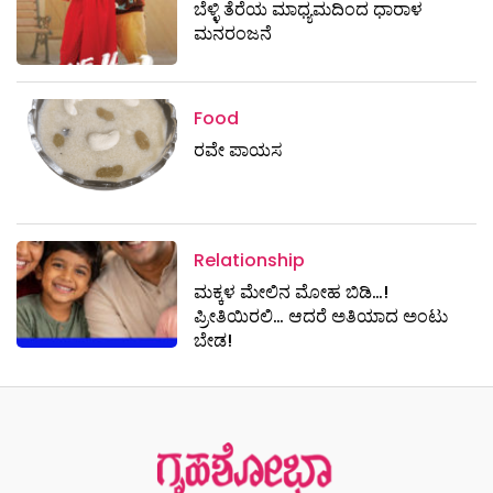
ಬೆಳ್ಳಿ ತೆರೆಯ ಮಾಧ್ಯಮದಿಂದ ಧಾರಾಳ
ಮನರಂಜನೆ
Food
ರವೇ ಪಾಯಸ
Relationship
ಮಕ್ಕಳ ಮೇಲಿನ ಮೋಹ ಬಿಡಿ…!
ಪ್ರೀತಿಯಿರಲಿ… ಆದರೆ ಅತಿಯಾದ ಅಂಟು
ಬೇಡ!