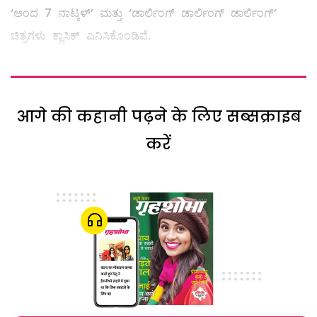
‘ಅಂದ 7 ನಾಟ್ಕಳ್’ ಮತ್ತು ‘ಡಾರ್ಲಿಂಗ್ ಡಾರ್ಲಿಂಗ್ ಡಾರ್ಲಿಂಗ್’
ಚಿತ್ರಗಳು ಕ್ಲಾಸಿಕ್ ಎನಿಸಿಕೊಂಡಿವೆ.
आगे की कहानी पढ़ने के लिए सब्सक्राइब
करें