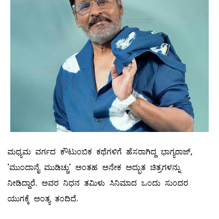
ಮಧ್ಯಮ ವರ್ಗದ ಕೌಟುಂಬಿಕ ಕಥೆಗಳಿಗೆ ಹೆಸರಾಗಿದ್ದ ಭಾಗ್ಯರಾಜ್,
'ಮುಂದಾನೈ ಮುಡಿಚ್ಚು' ಅಂತಹ ಅನೇಕ ಅದ್ಭುತ ಚಿತ್ರಗಳನ್ನು
ನೀಡಿದ್ದಾರೆ. ಅವರ ನಿಧನ ತಮಿಳು ಸಿನಿಮಾದ ಒಂದು ಸುಂದರ
ಯುಗಕ್ಕೆ ಅಂತ್ಯ ತಂದಿದೆ.