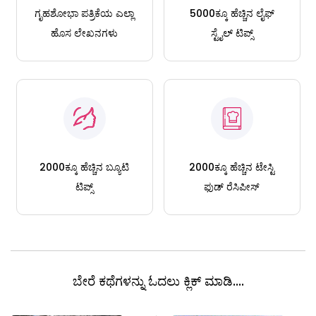
ಗೃಹಶೋಭಾ ಪತ್ರಿಕೆಯ ಎಲ್ಲಾ
5000ಕ್ಕೂ ಹೆಚ್ಚಿನ ಲೈಫ್
ಹೊಸ ಲೇಖನಗಳು
ಸ್ಟೈಲ್ ಟಿಪ್ಸ್
2000ಕ್ಕೂ ಹೆಚ್ಚಿನ ಬ್ಯೂಟಿ
2000ಕ್ಕೂ ಹೆಚ್ಚಿನ ಟೇಸ್ಟಿ
ಟಿಪ್ಸ್
ಫುಡ್ ರೆಸಿಪೀಸ್
ಬೇರೆ ಕಥೆಗಳನ್ನು ಓದಲು ಕ್ಲಿಕ್ ಮಾಡಿ....