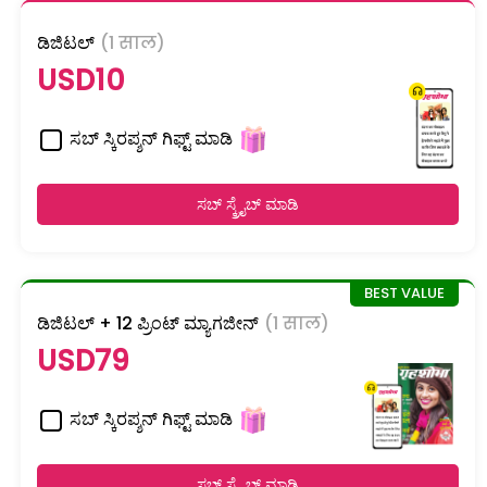
ಡಿಜಿಟಲ್
(1 साल)
USD10
ಸಬ್ ಸ್ಕಿರಪ್ಶನ್ ಗಿಫ್ಟ್ ಮಾಡಿ
ಸಬ್ ಸ್ಕ್ರೈಬ್ ಮಾಡಿ
ಡಿಜಿಟಲ್ + 12 ಪ್ರಿಂಟ್ ಮ್ಯಾಗಜೀನ್
(1 साल)
USD79
ಸಬ್ ಸ್ಕಿರಪ್ಶನ್ ಗಿಫ್ಟ್ ಮಾಡಿ
ಸಬ್ ಸ್ಕ್ರೈಬ್ ಮಾಡಿ