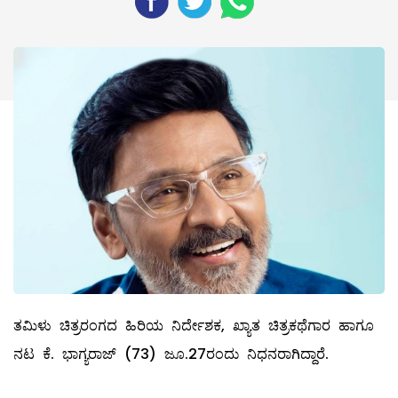
ತಮಿಳು ಚಿತ್ರರಂಗದ ಹಿರಿಯ ನಿರ್ದೇಶಕ, ಖ್ಯಾತ ಚಿತ್ರಕಥೆಗಾರ ಹಾಗೂ
ನಟ ಕೆ. ಭಾಗ್ಯರಾಜ್ (73) ಜೂ.27ರಂದು ನಿಧನರಾಗಿದ್ದಾರೆ.