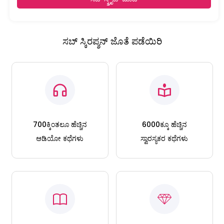
ಸಬ್ ಸ್ಕಿರಪ್ಶನ್ ಜೊತೆ ಪಡೆಯಿರಿ
700ಕ್ಕಿಂತಲೂ ಹೆಚ್ಚಿನ
6000ಕ್ಕೂ ಹೆಚ್ಚಿನ
ಆಡಿಯೋ ಕಥೆಗಳು
ಸ್ವಾರಸ್ಯಕರ ಕಥೆಗಳು