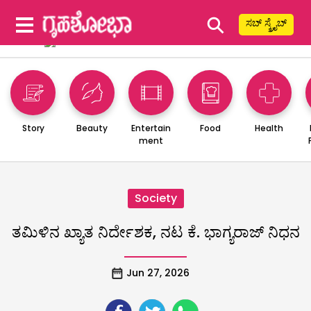
⚲
ಸಬ್ ಸ್ಕ್ರೈಬ್
Story
Beauty
Entertain
Food
Health
ment
Society
ತಮಿಳಿನ ಖ್ಯಾತ ನಿರ್ದೇಶಕ, ನಟ ಕೆ. ಭಾಗ್ಯರಾಜ್ ನಿಧನ
Jun 27, 2026