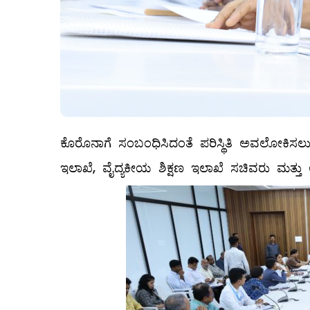
ಕೊರೊನಾಗೆ ಸಂಬಂಧಿಸಿದಂತೆ ಪರಿಸ್ಥಿತಿ ಅವಲೋಕಿಸಲು 
ಇಲಾಖೆ, ವೈದ್ಯಕೀಯ ಶಿಕ್ಷಣ ಇಲಾಖೆ ಸಚಿವರು ಮತ್ತು ಅ