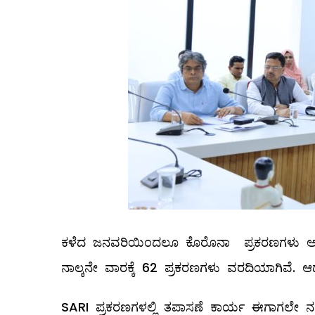
ಕಳೆದ ಜನವರಿಯಿಂದಲೂ ಕೊರೊನಾ ಪ್ರಕರಣಗಳು ಅಲ್ಲಲ್
ನಾಲ್ಕನೇ ವಾರಕ್ಕೆ 62 ಪ್ರಕರಣಗಳು ವರದಿಯಾಗಿವೆ. 
SARI ಪ್ರಕರಣಗಳಲ್ಲಿ ತಪಾಸಣೆ ಕಾರ್ಯ ಈಗಾಗಲೇ ನಡೆಯ