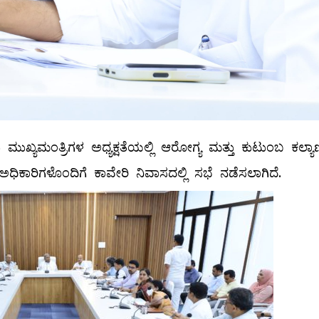
ಮುಖ್ಯಮಂತ್ರಿಗಳ ಅಧ್ಯಕ್ಷತೆಯಲ್ಲಿ ಆರೋಗ್ಯ ಮತ್ತು ಕುಟುಂಬ ಕಲ್ಯಾ
ಧಿಕಾರಿಗಳೊಂದಿಗೆ ಕಾವೇರಿ ನಿವಾಸದಲ್ಲಿ ಸಭೆ ನಡೆಸಲಾಗಿದೆ.