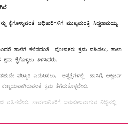
ಿವೆ
ನ್ನು ಕೈಗೊಳ್ಳುವಂತೆ ಅಧಿಕಾರಿಗಳಿಗೆ ಮುಖ್ಯಮಂತ್ರಿ ಸಿದ್ದರಾಮಯ್ಯ
ು ಬಂದರೆ ಶಾಲೆಗೆ ಕಳಿಸದಂತೆ ಪೋಷಕರು ಕ್ರಮ ವಹಿಸಲು, ಶಾಲಾ
ರಮ ಕೈಗೊಳ್ಳಲು ತಿಳಿಸಿದರು.
 ಪರಿಸ್ಥಿತಿ ಎದುರಿಸಲು, ಆಸ್ಪತ್ರೆಗಳಲ್ಲಿ ಹಾಸಿಗೆ, ಆಕ್ಸಿಜನ್
ಡಾಯವಾಗಿರುವಂತೆ ಕ್ರಮ ತೆಗೆದುಕೊಳ್ಳಬೇಕು.
 ವಹಿಸಬೇಕು. ಸಾರ್ವಜನಿಕರಿಗೆ ಅನುಕೂಲವಾಗುವ ನಿಟ್ಟಿನಲ್ಲಿ