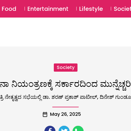
SU
Food
Entertainment
Lifestyle
Socie
Society
 ನಿಯಂತ್ರಣಕ್ಕೆ ಸರ್ಕಾರದಿಂದ ಮುನ್ನೆಚ್ಚರಿ
ರಿ ನೇತೃತ್ವದ ಸಭೆಯಲ್ಲಿ ಡಾ. ಶರಣ್‌ ಪ್ರಕಾಶ್‌ ಪಾಟೀಲ್‌, ದಿನೇಶ್‌ ಗುಂಡೂ
May 26, 2025