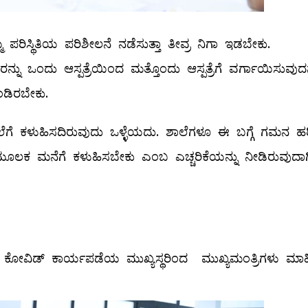
 ಪರಿಸ್ಥಿತಿಯ ಪರಿಶೀಲನೆ ನಡೆಸುತ್ತಾ ತೀವ್ರ ನಿಗಾ ಇಡಬೇಕು.
ನು ಒಂದು ಆಸ್ಪತ್ರೆಯಿಂದ ಮತ್ತೊಂದು ಆಸ್ಪತ್ರೆಗೆ ವರ್ಗಾಯಿಸುವುದನ
ೊಂಡಿರಬೇಕು.
ಲೆಗೆ ಕಳುಹಿಸದಿರುವುದು ಒಳ್ಳೆಯದು. ಶಾಲೆಗಳೂ ಈ ಬಗ್ಗೆ ಗಮನ ಹರ
ೂಲಕ ಮನೆಗೆ ಕಳುಹಿಸಬೇಕು ಎಂಬ ಎಚ್ಚರಿಕೆಯನ್ನು ನೀಡಿರುವುದಾಗ
ಕೋವಿಡ್ ಕಾರ್ಯಪಡೆಯ ಮುಖ್ಯಸ್ಥರಿಂದ ಮುಖ್ಯಮಂತ್ರಿಗಳು ಮಾಹ