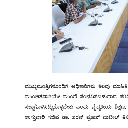
ಮುಖ್ಯಮಂತ್ರಿಗಳೊಂದಿಗೆ ಅಧಿಕಾರಿಗಳು ಕೆಲವು ಮಾಹಿತಿಗಳ
ಮುಂಚಿತವಾಗಿಯೇ ಮುಂದೆ ಸಂಭವಿಸಬಹುದಾದ ಪರಿಸ್ಥಿತ
ಸಜ್ಜುಗೊಳಿಸಿಟ್ಟುಕೊಳ್ಳಬೇಕು ಎಂದು ವೈದ್ಯಕೀಯ ಶಿಕ್
ಉಸ್ತುವಾರಿ ಸಚಿವ ಡಾ. ಶರಣ್ ಪ್ರಕಾಶ್ ಪಾಟೀಲ್ ತಿಳಿಸಿ