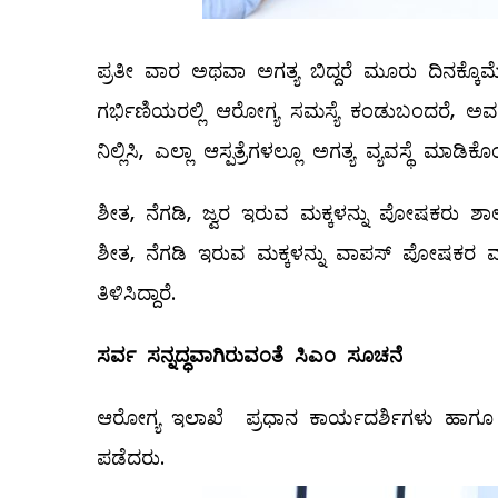
ಪ್ರತೀ ವಾರ ಅಥವಾ ಅಗತ್ಯ ಬಿದ್ದರೆ ಮೂರು ದಿನಕ್ಕೊಮ್ಮೆ
ಗರ್ಭಿಣಿಯರಲ್ಲಿ ಆರೋಗ್ಯ ಸಮಸ್ಯೆ ಕಂಡುಬಂದರೆ, ಅವರನ್
ನಿಲ್ಲಿಸಿ, ಎಲ್ಲಾ ಆಸ್ಪತ್ರೆಗಳಲ್ಲೂ ಅಗತ್ಯ ವ್ಯವಸ್ಥೆ ಮಾಡಿಕ
ಶೀತ, ನೆಗಡಿ, ಜ್ವರ ಇರುವ ಮಕ್ಕಳನ್ನು ಪೋಷಕರು ಶಾ
ಶೀತ, ನೆಗಡಿ ಇರುವ ಮಕ್ಕಳನ್ನು ವಾಪಸ್ ಪೋಷಕರ ಮ
ತಿಳಿಸಿದ್ದಾರೆ.
ಸರ್ವ ಸನ್ನದ್ಧವಾಗಿರುವಂತೆ ಸಿಎಂ ಸೂಚನೆ
ಆರೋಗ್ಯ ಇಲಾಖೆ ಪ್ರಧಾನ ಕಾರ್ಯದರ್ಶಿಗಳು ಹಾಗೂ 
ಪಡೆದರು.