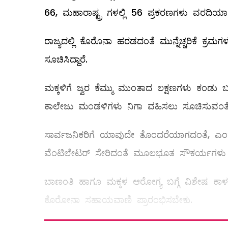
66, ಮಹಾರಾಷ್ಟ್ರ ಗಳಲ್ಲಿ 56 ಪ್ರಕರಣಗಳು ವರದಿಯಾಗ
ರಾಜ್ಯದಲ್ಲಿ ಕೊರೊನಾ ಹರಡದಂತೆ ಮುನ್ನೆಚ್ಚರಿಕೆ ಕ್ರಮಗಳ
ಸೂಚಿಸಿದ್ದಾರೆ.
ಮಕ್ಕಳಿಗೆ ಜ್ವರ ಕೆಮ್ಮು ಮುಂತಾದ ಲಕ್ಷಣಗಳು ಕಂಡ
ಕಾಲೇಜು ಮಂಡಳಿಗಳು ನಿಗಾ ವಹಿಸಲು ಸೂಚಿಸುವಂತೆ ಕ್
ಸಾರ್ವಜನಿಕರಿಗೆ ಯಾವುದೇ ತೊಂದರೆಯಾಗದಂತೆ, ಎಂತಹುದೇ
ವೆಂಟಿಲೇಟರ್ ಸೇರಿದಂತೆ ಮೂಲಭೂತ ಸೌಕರ್ಯಗಳು ಕಡ್
ಬಾಣಂತಿ ಹಾಗೂ ಮಕ್ಕಳ ಆರೋಗ್ಯ ಬಗ್ಗೆ ವಿಶೇಷ ಕಾಳಜಿ
ಕೊರೋನಾ ಸಹಾಯವಾಣಿ ಪ್ರಾರಂಭಿಸಬೇಕು.