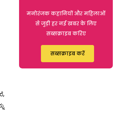
मनोरंजक कहानियों और महिलाओं
से जुड़ी हर नई खबर के लिए
सब्सक्राइब करिए
सब्सक्राइब करें
ೆ,
ನು