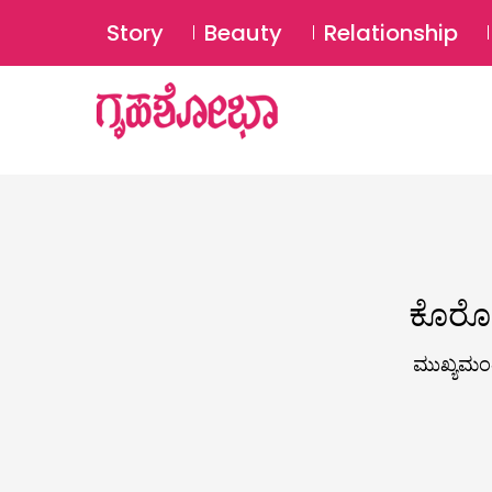
Story
Beauty
Relationship
ಕೊರೊನಾ
ಮುಖ್ಯಮಂತ್