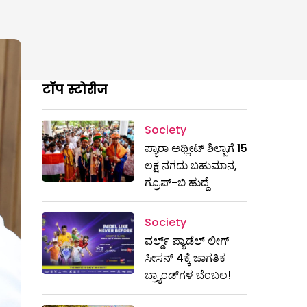
टॉप स्टोरीज
Society
ಪ್ಯಾರಾ ಅಥ್ಲೀಟ್ ಶಿಲ್ಪಾಗೆ 15
ಲಕ್ಷ ನಗದು ಬಹುಮಾನ,
ಗ್ರೂಪ್-ಬಿ ಹುದ್ದೆ
Society
ವರ್ಲ್ಡ್ ಪ್ಯಾಡೆಲ್ ಲೀಗ್
ಸೀಸನ್ 4ಕ್ಕೆ ಜಾಗತಿಕ
ಬ್ರ್ಯಾಂಡ್‌ಗಳ ಬೆಂಬಲ!