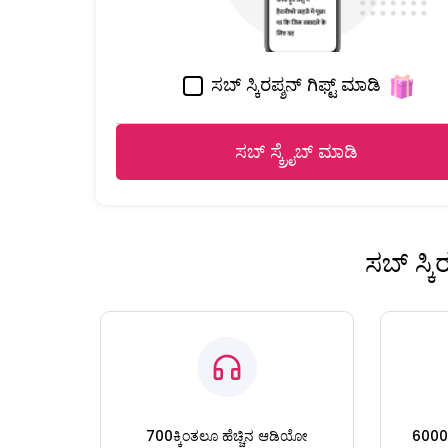
ಸಬ್ ಸ್ಕಿರಪ್ಶನ್ ಗಿಫ್ಟ್ ಮಾಡಿ
ಸಬ್ ಸ್ಕ್ರೈಬ್ ಮಾಡಿ
ಸಬ್ ಸ್ಕ
700ಕ್ಕಿಂತಲೂ ಹೆಚ್ಚಿನ ಆಡಿಯೋ
6000ಕ್