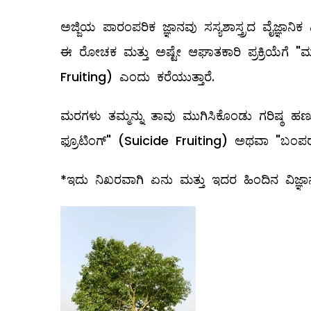
ಅಜ್ಜಿಯ ಪಾರಂಪರಿಕ ಜ್ಞಾನವು ಸಸ್ಯಶಾಸ್ತ್ರದ ವೈಜ್ಞಾನಿಕ
ಈ ರೋಚಕ ಮತ್ತು ಅಷ್ಟೇ ಆಘಾತಕಾರಿ ಪ್ರಕ್ರಿಯೆಗೆ "ಮಾ
Fruiting) ಎಂದು ಕರೆಯುತ್ತಾರೆ.
ಮರಗಳು ತಮ್ಮನ್ನು ತಾವು ಮುಗಿಸಿಕೊಂಡು ಗರಿಷ್ಠ ಹಣ
ಫ್ರೂಟಿಂಗ್" (Suicide Fruiting) ಅಥವಾ "ಬಂಪರ್
*ಇದು ನಿಖರವಾಗಿ ಏನು ಮತ್ತು ಇದರ ಹಿಂದಿನ ವಿಜ್ಞ