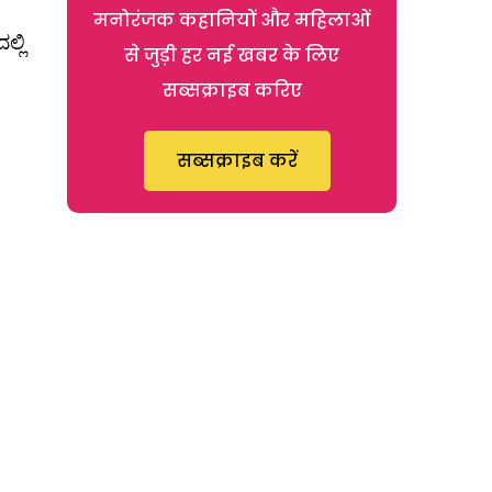
मनोरंजक कहानियों और महिलाओं
್ಲಿ
से जुड़ी हर नई खबर के लिए
सब्सक्राइब करिए
सब्सक्राइब करें