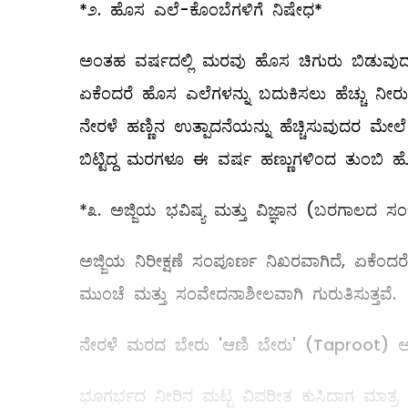
*೨. ಹೊಸ ಎಲೆ-ಕೊಂಬೆಗಳಿಗೆ ನಿಷೇಧ*
ಅಂತಹ ವರ್ಷದಲ್ಲಿ ಮರವು ಹೊಸ ಚಿಗುರು ಬಿಡುವುದನ್ನು 
ಏಕೆಂದರೆ ಹೊಸ ಎಲೆಗಳನ್ನು ಬದುಕಿಸಲು ಹೆಚ್ಚು ನೀರ
ನೇರಳೆ ಹಣ್ಣಿನ ಉತ್ಪಾದನೆಯನ್ನು ಹೆಚ್ಚಿಸುವುದರ ಮೇಲ
ಬಿಟ್ಟಿದ್ದ ಮರಗಳೂ ಈ ವರ್ಷ ಹಣ್ಣುಗಳಿಂದ ತುಂಬಿ ಹ
*೩. ಅಜ್ಜಿಯ ಭವಿಷ್ಯ ಮತ್ತು ವಿಜ್ಞಾನ (ಬರಗಾಲದ 
ಅಜ್ಜಿಯ ನಿರೀಕ್ಷಣೆ ಸಂಪೂರ್ಣ ನಿಖರವಾಗಿದೆ, ಏಕೆ
ಮುಂಚೆ ಮತ್ತು ಸಂವೇದನಾಶೀಲವಾಗಿ ಗುರುತಿಸುತ್ತವೆ.
ನೇರಳೆ ಮರದ ಬೇರು 'ಆಣಿ ಬೇರು' (Taproot) ಆ
ಭೂಗರ್ಭದ ನೀರಿನ ಮಟ್ಟ ವಿಪರೀತ ಕುಸಿದಾಗ ಮಾತ್ರ 