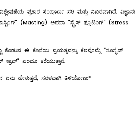
 ವಿಶ್ಲೇಷಣೆಯ ಪ್ರಕಾರ ಸಂಪೂರ್ಣ ಸರಿ ಮತ್ತು ನಿಖರವಾಗಿದೆ. ವಿಜ್ಞಾನದಲ
ಸ್ಟಿಂಗ್" (Masting) ಅಥವಾ "ಸ್ಟ್ರೆಸ್ ಫ್ರೂಟಿಂಗ್" (Stress
್ಣು ಕೊಡುವ ಈ ಕೊನೆಯ ಪ್ರಯತ್ನವನ್ನು ಕೆಲವೊಮ್ಮೆ "ಸೂಸೈಡ್
 ಕ್ರಾಪ್" ಎಂದೂ ಕರೆಯುತ್ತಾರೆ.
ಾನ ಏನು ಹೇಳುತ್ತದೆ, ಸರಳವಾಗಿ ತಿಳಿಯೋಣ:*