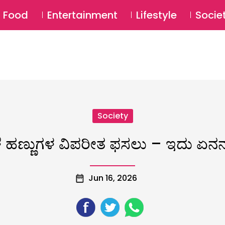
SU
Food
Entertainment
Lifestyle
Socie
Society
 ಹಣ್ಣುಗಳ ವಿಪರೀತ ಫಸಲು – ಇದು ಏನನ್ನು
Jun 16, 2026