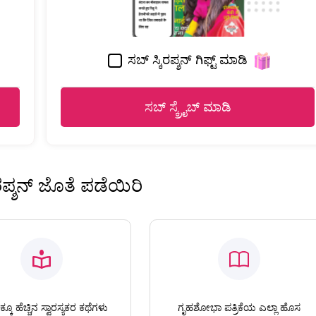
ಸಬ್ ಸ್ಕಿರಪ್ಶನ್ ಗಿಫ್ಟ್ ಮಾಡಿ
ಸಬ್ ಸ್ಕ್ರೈಬ್ ಮಾಡಿ
ಿರಪ್ಶನ್ ಜೊತೆ ಪಡೆಯಿರಿ
ಕೂ ಹೆಚ್ಚಿನ ಸ್ವಾರಸ್ಯಕರ ಕಥೆಗಳು
ಗೃಹಶೋಭಾ ಪತ್ರಿಕೆಯ ಎಲ್ಲಾ ಹೊಸ