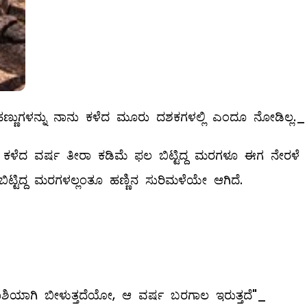
ೆ ಹಣ್ಣುಗಳನ್ನು ನಾನು ಕಳೆದ ಮೂರು ದಶಕಗಳಲ್ಲಿ ಎಂದೂ ನೋಡಿಲ್ಲ._
ಿವೆ. ಕಳೆದ ವರ್ಷ ತೀರಾ ಕಡಿಮೆ ಫಲ ಬಿಟ್ಟಿದ್ದ ಮರಗಳೂ ಈಗ ನೇರಳೆ
ಬಿಟ್ಟಿದ್ದ ಮರಗಳಲ್ಲಂತೂ ಹಣ್ಣಿನ ಸುರಿಮಳೆಯೇ ಆಗಿದೆ.
ರಾಶಿಯಾಗಿ ಬೀಳುತ್ತದೆಯೋ, ಆ ವರ್ಷ ಬರಗಾಲ ಇರುತ್ತದೆ"_