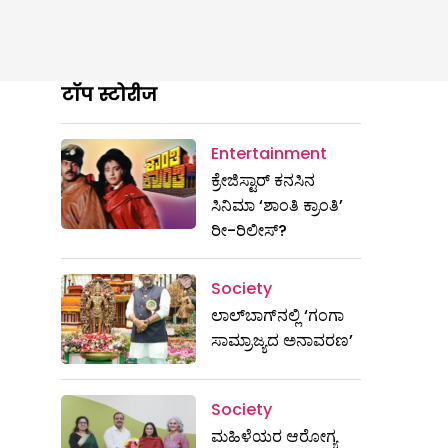
टॉप स्टोरीज
Entertainment
ಕ್ರೇಜಿಸ್ಟಾರ್ ಕನಸಿನ
ಸಿನಿಮಾ ‘ಶಾಂತಿ ಕ್ರಾಂತಿ’
ರೀ-ರಿಲೀಸ್?
Society
ಲಾಲ್‌ಬಾಗ್‌ನಲ್ಲಿ ‘ಗಂಗಾ
ಸಾಮ್ರಾಜ್ಯದ ಅನಾವರಣ’
Society
ಮಹಿಳೆಯರ ಆರೋಗ್ಯ