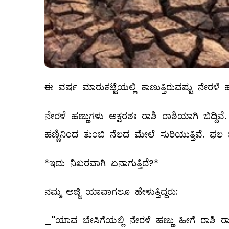
ಈ ವರ್ಷ ಮಾರುಕಟ್ಟೆಯಲ್ಲಿ ಕಾಣುತ್ತಿರುವಷ್ಟು ನೇರಳ
ನೇರಳೆ ಹಣ್ಣುಗಳು ಅಕ್ಷರಶಃ ರಾಶಿ ರಾಶಿಯಾಗಿ ಬಿದ್ದ
ಹಣ್ಣಿನಿಂದ ತುಂಬಿ ನೆಲದ ಮೇಲೆ ಸುರಿಯುತ್ತಿವೆ. ಫಲ 
*ಇದು ನಿಖರವಾಗಿ ಏನಾಗುತ್ತಿದೆ?*
ನಮ್ಮ ಅಜ್ಜಿ ಯಾವಾಗಲೂ ಹೇಳುತ್ತಿದ್ದರು:
_"ಯಾವ ಬೇಸಿಗೆಯಲ್ಲಿ ನೇರಳೆ ಹಣ್ಣು ಹೀಗೆ ರಾಶಿ 