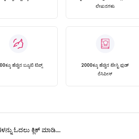
ಲೇಖನಗಳು
0ಕ್ಕೂ ಹೆಚ್ಚಿನ ಬ್ಯೂಟಿ ಟಿಪ್ಸ್
2000ಕ್ಕೂ ಹೆಚ್ಚಿನ ಟೇಸ್ಟಿ ಫುಡ್
ರೆಸಿಪೀಸ್
ಳನ್ನು ಓದಲು ಕ್ಲಿಕ್ ಮಾಡಿ....