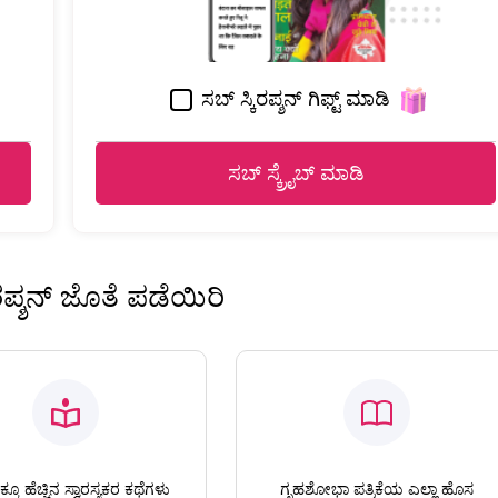
ಸಬ್ ಸ್ಕಿರಪ್ಶನ್ ಗಿಫ್ಟ್ ಮಾಡಿ
ಸಬ್ ಸ್ಕ್ರೈಬ್ ಮಾಡಿ
ಿರಪ್ಶನ್ ಜೊತೆ ಪಡೆಯಿರಿ
ಕೂ ಹೆಚ್ಚಿನ ಸ್ವಾರಸ್ಯಕರ ಕಥೆಗಳು
ಗೃಹಶೋಭಾ ಪತ್ರಿಕೆಯ ಎಲ್ಲಾ ಹೊಸ