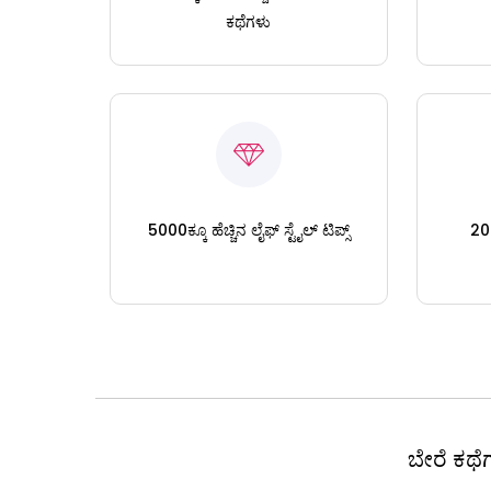
ಕಥೆಗಳು
5000ಕ್ಕೂ ಹೆಚ್ಚಿನ ಲೈಫ್ ಸ್ಟೈಲ್ ಟಿಪ್ಸ್
200
ಬೇರೆ ಕಥೆಗ