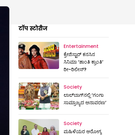
टॉप स्टोरीज
Entertainment
ಕ್ರೇಜಿಸ್ಟಾರ್ ಕನಸಿನ
ಸಿನಿಮಾ ‘ಶಾಂತಿ ಕ್ರಾಂತಿ’
ರೀ-ರಿಲೀಸ್?
Society
ಲಾಲ್‌ಬಾಗ್‌ನಲ್ಲಿ ‘ಗಂಗಾ
ಸಾಮ್ರಾಜ್ಯದ ಅನಾವರಣ’
Society
ಮಹಿಳೆಯರ ಆರೋಗ್ಯ