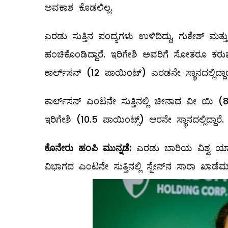
ಅವಕಾಶ ಕೊಡಲಿಲ್ಲ.
ಎರಡು ಸುತ್ತಿನ ಪಂದ್ಯಗಳು ಉಳಿದಿದ್ದು, ಗುಕೇಶ್ ಮತ್
ಹಂಚಿಕೊಂಡಿದ್ದಾರೆ. ಇರಿಗೇಶಿ ಅವರಿಗೆ ಸೋತರೂ ಕರುವಾನ
ಕಾರ್ಲ್​ಸನ್​ (12 ಪಾಯಿಂಟ್​) ಎರಡನೇ ಸ್ಥಾನದಲ್ಲಿದ್ದ
ಕಾರ್ಲ್​ಸನ್​ ಎಂಟನೇ ಸುತ್ತಿನಲ್ಲಿ ಚೀನಾದ ವೀ ಯಿ 
ಇರಿಗೇಶಿ (10.5 ಪಾಯಿಂಟ್ಸ್​) ಆರನೇ ಸ್ಥಾನದಲ್ಲಿದ್ದಾರೆ.
ಕೊನೇರು ಹಂಪಿ ಮುನ್ನಡೆ:
ಎರಡು ಬಾರಿಯ ವಿಶ್ವ ರ್
ವಿಭಾಗದ ಎಂಟನೇ ಸುತ್ತಿನಲ್ಲಿ ಸ್ಪೇನ್​ನ ಸಾರಾ ಖಾಡೆಮ್ 