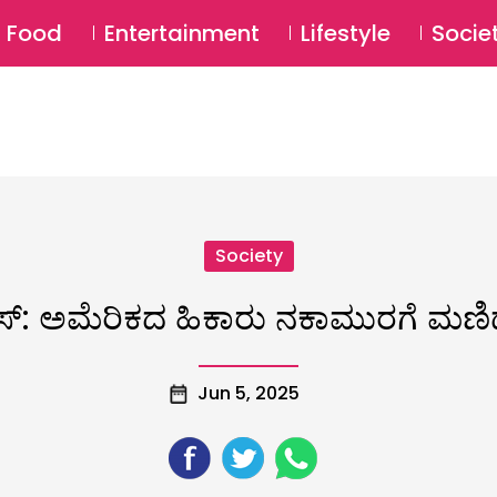
SU
Food
Entertainment
Lifestyle
Socie
Society
ೆಸ್​: ಅಮೆರಿಕದ ಹಿಕಾರು ನಕಾಮುರಗೆ ಮಣಿ
Jun 5, 2025