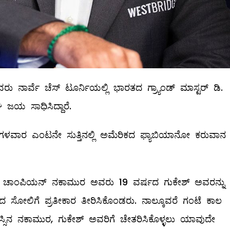
ು ನಾರ್ವೆ ಚೆಸ್​ ಟೂರ್ನಿಯಲ್ಲಿ ಭಾರತದ ಗ್ರ್ಯಾಂಡ್ ಮಾಸ್ಟರ್​ ಡಿ.
ಜಯ ಸಾಧಿಸಿದ್ದಾರೆ.
ಗಳವಾರ ಎಂಟನೇ ಸುತ್ತಿನಲ್ಲಿ ಅಮೆರಿಕದ ಫ್ಯಾಬಿಯಾನೋ ಕರುವಾನ
 ಚಾಂಪಿಯನ್ ನಕಾಮುರ ಅವರು 19 ವರ್ಷದ ಗುಕೇಶ್​ ಅವರನ್ನು
 ಸೋಲಿಗೆ ಪ್ರತೀಕಾರ ತೀರಿಸಿಕೊಂಡರು. ನಾಲ್ಕೂವರೆ ಗಂಟೆ ಕಾಲ
್ಸಿನ ನಕಾಮುರ, ಗುಕೇಶ್​ ಅವರಿಗೆ ಚೇತರಿಸಿಕೊಳ್ಳಲು ಯಾವುದೇ