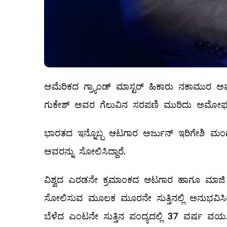
ಅಮೆರಿಕದ ಗ್ರ್ಯಾಂಡ್​ ಮಾಸ್ಟರ್​ ಹಿಕಾರು ನಕಾಮುರ ಅವರ
ಗುಕೇಶ್​ ಅವರ ಗೆಲುವಿನ ಸರಪಣಿ ಮುರಿದು ಅಮೋಘ 
ಭಾರತದ ಇನ್ನೊಬ್ಬ ಆಟಗಾರ ಅರ್ಜುನ್ ಇರಿಗೇಶಿ ಮಂ
ಅವರನ್ನು ಸೋಲಿಸಿದ್ದಾರೆ.
ವಿಶ್ವದ ಎರಡನೇ ಕ್ರಮಾಂಕದ ಆಟಗಾರ ಹಾಗೂ ಮಾಜಿ
ಸೋಲಿಸುವ ಮೂಲಕ ಮೂರನೇ ಸುತ್ತಿನಲ್ಲಿ ಅನುಭವಿಸಿದ
ಬೆಳೆದ ಎಂಟನೇ ಸುತ್ತಿನ ಪಂದ್ಯದಲ್ಲಿ 37 ವರ್ಷ ವಯಸ