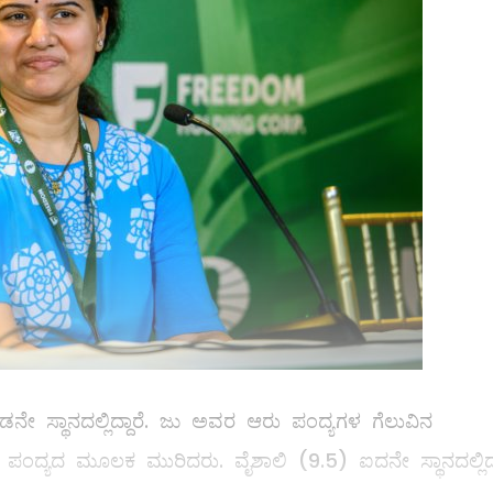
ಡನೇ ಸ್ಥಾನದಲ್ಲಿದ್ದಾರೆ. ಜು ಅವರ ಆರು ಪಂದ್ಯಗಳ ಗೆಲುವಿನ
 ಪಂದ್ಯದ ಮೂಲಕ ಮುರಿದರು. ವೈಶಾಲಿ (9.5) ಐದನೇ ಸ್ಥಾನದಲ್ಲಿದ್ದ