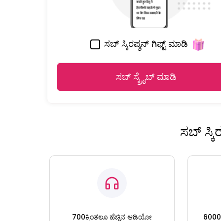
ಸಬ್ ಸ್ಕಿರಪ್ಶನ್ ಗಿಫ್ಟ್ ಮಾಡಿ
ಸಬ್ ಸ್ಕ್ರೈಬ್ ಮಾಡಿ
ಸಬ್ ಸ್ಕ
700ಕ್ಕಿಂತಲೂ ಹೆಚ್ಚಿನ ಆಡಿಯೋ
6000ಕ್