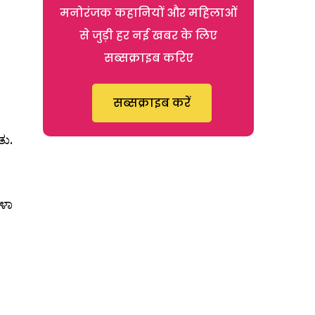
मनोरंजक कहानियों और महिलाओं
से जुड़ी हर नई खबर के लिए
सब्सक्राइब करिए
सब्सक्राइब करें
ತು.
ಳಾ