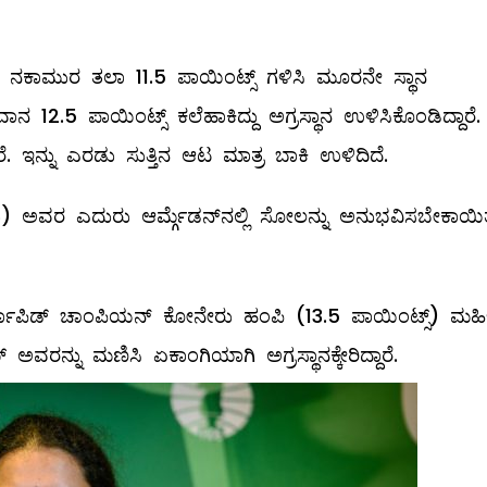
ತು ನಕಾಮುರ ತಲಾ 11.5 ಪಾಯಿಂಟ್ಸ್​ ಗಳಿಸಿ ಮೂರನೇ ಸ್ಥಾನ
 12.5 ಪಾಯಿಂಟ್ಸ್ ಕಲೆಹಾಕಿದ್ದು ಅಗ್ರಸ್ಥಾನ ಉಳಿಸಿಕೊಂಡಿದ್ದಾರೆ.
ಾರೆ. ಇನ್ನು ಎರಡು ಸುತ್ತಿನ ಆಟ ಮಾತ್ರ ಬಾಕಿ ಉಳಿದಿದೆ.
(8) ಅವರ ಎದುರು ಆರ್ಮ್ಗೆಡನ್​ನಲ್ಲಿ ಸೋಲನ್ನು ಅನುಭವಿಸಬೇಕಾಯಿ
ಯಾಪಿಡ್​ ಚಾಂಪಿಯನ್​ ಕೋನೇರು ಹಂಪಿ (13.5 ಪಾಯಿಂಟ್ಸ್) ಮಹಿ
ಅವರನ್ನು ಮಣಿಸಿ ಏಕಾಂಗಿಯಾಗಿ ಅಗ್ರಸ್ಥಾನಕ್ಕೇರಿದ್ದಾರೆ.