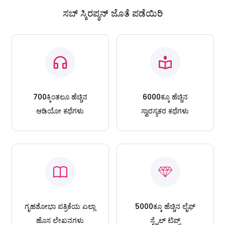
ಸಬ್ ಸ್ಕಿರಪ್ಶನ್ ಜೊತೆ ಪಡೆಯಿರಿ
700ಕ್ಕಿಂತಲೂ ಹೆಚ್ಚಿನ
6000ಕ್ಕೂ ಹೆಚ್ಚಿನ
ಆಡಿಯೋ ಕಥೆಗಳು
ಸ್ವಾರಸ್ಯಕರ ಕಥೆಗಳು
ಗೃಹಶೋಭಾ ಪತ್ರಿಕೆಯ ಎಲ್ಲಾ
5000ಕ್ಕೂ ಹೆಚ್ಚಿನ ಲೈಫ್
ಹೊಸ ಲೇಖನಗಳು
ಸ್ಟೈಲ್ ಟಿಪ್ಸ್