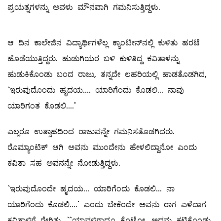
ಪ್ರಯತ್ನಗಳನ್ನು ಅವಳು ಮೌನವಾಗಿ ಗಮನಿಸುತ್ತಿದ್ದಳು.
ಆ ದಿನ ಕಾಲೇಜಿನ ವಿದ್ಯಾರ್ಥಿಗಳೆಲ್ಲ ಕ್ಯಾಂಟೀನ್‌ನಲ್ಲಿ ಕುಳಿತು ಹರಟೆ
ಹೊಡೆಯುತ್ತಿದ್ದರು. ಹುಡುಗಿಯರ ಬಳಿ ಕುಳಿತಿದ್ದ ಕವಿತಾಳನ್ನು
ಹುಡುಕಿಕೊಂಡು ಬಂದ ರಾಜು, ತನ್ನದೇ ಲಹರಿಯಲ್ಲಿ ಹಾಡತೊಡಗಿದ,
`ಇರುವುದೊಂದು ಹೃದಯ.... ಯಾರಿಗೆಂದು ಕೊಡಲಿ... ನಾವು
ಯಾರಿಗಂತ ಕೊಡಲಿ....'
ಎಲ್ಲರೂ ಉತ್ಸಾಹದಿಂದ ರಾಜುವನ್ನೇ ಗಮನಿಸತೊಡಗಿದರು.
ರೊಮ್ಯಾಂಟಿಕ್‌ ಆಗಿ ಅವನು ಮುಂದೇನು ಹೇಳಲಿದ್ದಾನೋ ಎಂದು
ಕವಿತಾ ಸಹ ಅವನನ್ನೇ ನೋಡುತ್ತಿದ್ದಳು.
`ಇರುವುದೊಂದೇ ಹೃದಯ... ಯಾರಿಗೆಂದು ಕೊಡಲಿ... ನಾ
ಯಾರಿಗೆಂದು ಕೊಡಲಿ....' ಎಂದು ಬೇಕೆಂದೇ ಅವನು ರಾಗ ಎಳೆದಾಗ
ಕವಿತಾಳಿಗೆ ರೇಗಿತು, ``ಯಾವಳಿಗಾದ್ರೂ ಕೊಟ್ಕೋ, ಅದನ್ನು ಕಟ್ಟಿಕೊಂಡು