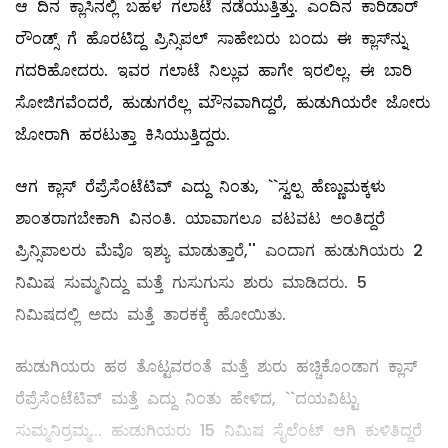
ಆ ದಿನ ಕ್ಲಾಸಿನಲ್ಲಿ ಬಹಳ ಗಲಾಟೆ ನಡೆಯುತ್ತಿತ್ತು. ಎಂದಿನ ಕಾರಿಡಾರ್‌
ರೌಂಡ್ಸ್ ಗೆ ಹೊರಟಿದ್ದ ಪ್ರಿನ್ಸಿಪಲ್ ಸಾಹೇಬರು ಬಂದು ಈ ಕ್ಲಾಸ್‌ನ್ನು
ಗದರಿಹೋದರು. ಇವರ ಗಲಾಟೆ ನಿಲ್ಲುವ ಹಾಗೇ ಇರಲಿಲ್ಲ. ಈ ಬಾರಿ
ಸೋಜಿಗವೆಂದರೆ, ಹುಡುಗರೆಲ್ಲ ಮೌನವಾಗಿದ್ದರೆ, ಹುಡುಗಿಯರೇ ಜೋರು
ಜೋರಾಗಿ ಹರಟುತ್ತಾ ಕಿಸಿಯುತ್ತಿದ್ದರು.
ಆಗ ಕ್ಲಾಸ್‌ ರೆಪ್ರೆಸೆಂಟೆಟಿವ್ ‌ಎದ್ದು ನಿಂತು, ``ಸ್ವಲ್ಪ ಹೆಣ್ಣುಮಕ್ಕಳು
ಶಾಂತರಾಗಬೇಕಾಗಿ ವಿನಂತಿ. ಯಾವಾಗಲೂ ವಟವಟ ಅಂತಿದ್ದರೆ
ಪ್ರಿನ್ಸಿಪಾಲರು ಮೆವೊ ಇಶ್ಯು ಮಾಡುತ್ತಾರೆ,'' ಎಂದಾಗ ಹುಡುಗಿಯರು 2
ನಿಮಿಷ ಸುಮ್ಮನಿದ್ದು ಮತ್ತೆ ಗುಸುಗುಸು ಶುರು ಮಾಡಿದರು. 5
ನಿಮಿಷದಲ್ಲಿ ಅದು ಮತ್ತೆ ತಾರಕಕ್ಕೆ ಹೋಯಿತು.
ಹುಡುಗಿಯರು ಹಠ ತೊಟ್ಟವರಂತೆ ಮತ್ತೆ ಶುರು ಹಚ್ಚಿಕೊಂಡಾಗ ಕ್ಲಾಸ್‌
ರೆಪ್ರೆಸೆಂಟೆಟಿವ್ ‌ಮತ್ತೆ ಎದ್ದು ನಿಂತು ಹೇಳಿದ, ``ದಯವಿಟ್ಟು
ಸುಮ್ಮನಿರ್ರಮ್ಮ... ಹುಡುಗಿಯರು 15 ನಿಮಿಷ ಸೈಲೆಂಟ್‌ ಆಗಿ ಕುಳಿತಿದ್ದರೆ