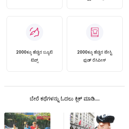
2000ಕ್ಕೂ ಹೆಚ್ಚಿನ ಬ್ಯೂಟಿ
2000ಕ್ಕೂ ಹೆಚ್ಚಿನ ಟೇಸ್ಟಿ
ಟಿಪ್ಸ್
ಫುಡ್ ರೆಸಿಪೀಸ್
ಬೇರೆ ಕಥೆಗಳನ್ನು ಓದಲು ಕ್ಲಿಕ್ ಮಾಡಿ....