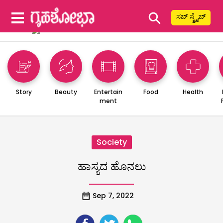
⚲
ಸಬ್ ಸ್ಕ್ರೈಬ್
Story
Beauty
Entertain
Food
Health
ment
Society
ಹಾಸ್ಯದ ಹೊನಲು
Sep 7, 2022