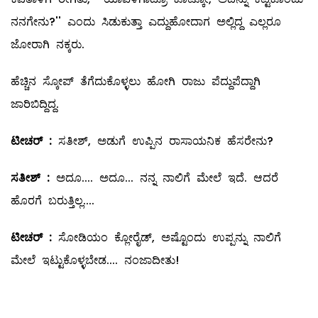
ನನಗೇನು?'' ಎಂದು ಸಿಡುಕುತ್ತಾ ಎದ್ದುಹೋದಾಗ ಅಲ್ಲಿದ್ದ ಎಲ್ಲರೂ
ಜೋರಾಗಿ ನಕ್ಕರು.
ಹೆಚ್ಚಿನ ಸ್ಕೋಪ್‌ ತೆಗೆದುಕೊಳ್ಳಲು ಹೋಗಿ ರಾಜು ಪೆದ್ದುಪೆದ್ದಾಗಿ
ಜಾರಿಬಿದ್ದಿದ್ದ.
ಟೀಚರ್
‌ :
ಸತೀಶ್‌, ಅಡುಗೆ ಉಪ್ಪಿನ ರಾಸಾಯನಿಕ ಹೆಸರೇನು?
ಸತೀಶ್
‌ :
ಅದೂ.... ಅದೂ... ನನ್ನ ನಾಲಿಗೆ ಮೇಲೆ ಇದೆ. ಆದರೆ
ಹೊರಗೆ ಬರುತ್ತಿಲ್ಲ....
ಟೀಚರ್
‌ :
ಸೋಡಿಯಂ ಕ್ಲೋರೈಡ್‌, ಅಷ್ಟೊಂದು ಉಪ್ಪನ್ನು ನಾಲಿಗೆ
ಮೇಲೆ ಇಟ್ಟುಕೊಳ್ಳಬೇಡ.... ನಂಜಾದೀತು!