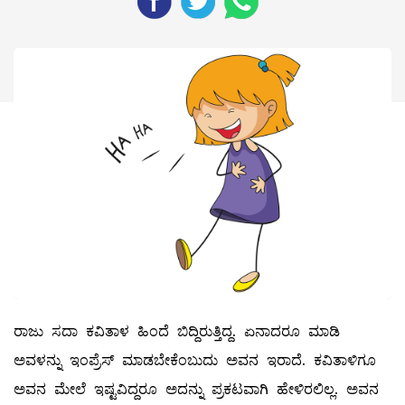
ರಾಜು ಸದಾ ಕವಿತಾಳ ಹಿಂದೆ ಬಿದ್ದಿರುತ್ತಿದ್ದ. ಏನಾದರೂ ಮಾಡಿ
ಅವಳನ್ನು ಇಂಪ್ರೆಸ್‌ ಮಾಡಬೇಕೆಂಬುದು ಅವನ ಇರಾದೆ. ಕವಿತಾಳಿಗೂ
ಅವನ ಮೇಲೆ ಇಷ್ಟವಿದ್ದರೂ ಅದನ್ನು ಪ್ರಕಟವಾಗಿ ಹೇಳಿರಲಿಲ್ಲ. ಅವನ