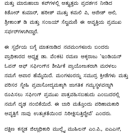
ಮತ್ತು ಮಾರುಹಾಬಾ ಕಪ್‌ಗಳಲ್ಲಿ ಅತ್ತ್ಯುತ್ತಮ ಪ್ರದರ್ಶನ ನೀಡಿದ
ಕಿಶೋರ್ ಕುಮಾರ್, ಹರೀಶ್ ಮುತ್ತು ಕಮಲಿ ಪಿ, ಅಜೀಶ್ ಅಲಿ,
ಶ್ರೀಕಾಂತ್ ಡಿ ಮತ್ತು ಸಂಜಯ್ ಸೆಲ್ವಮಣಿ ಈ ಆವೃತ್ತಿಯ ಪ್ರಮುಖ
ಸರ್ಫರ್‌ಗಳಾಗಿದ್ದಾರೆ.
ಈ ಸ್ಪರ್ಧೆಯ ಬಗ್ಗೆ ಮಾತನಾಡಿದ ನವಮಂಗಳೂರು ಬಂದರು
ಪ್ರಾಧಿಕಾರದ ಅಧ್ಯಕ್ಷ ಡಾ. ವೆಂಕಟ ರಮಣ ಅಕ್ಕರಾಜು 'ಇಂಡಿಯನ್
ಓಪನ್ ಆಫ್ ಸರ್ಫಿಂಗ್‌ನ ಶೀರ್ಷಿಕೆ ಪ್ರಾಯೋಜಕರಾಗಿ ಮರಳಲು
ನಮಗೆ ಅಪಾರ ಹೆಮ್ಮೆಯಿದೆ. ಮಂಗಳೂರನ್ನು ಸಮುದ್ರ ಕ್ರೀಡೆಗಳು ಮತ್ತು
ಪರಿಸರ ಸ್ನೇಹಿ ಪ್ರವಾಸೋದ್ಯಮಕ್ಕಾಗಿ ಜಾಗತಿಕ ಗಮ್ಯಸ್ಥಳವನ್ನಾಗಿ
ರೂಪಿಸಲು ಸರ್ಫಿಂಗ್ ಪ್ರಮುಖ ಪಾತ್ರವಹಿಸಬಹುದು ಎಂಬುದರಲ್ಲಿ
ನಮಗೆ ದೃಢ ನಂಬಿಕೆಯಿದೆ. ಈ ಬಾರಿ ಮತ್ತೊಂದು ಪರಿಣಾಮಕಾರಿ
ಆವೃತ್ತಿಗೆ ನಾವು ಉತ್ಸುಕತೆಯಿಂದ ನಿರೀಕ್ಷಿಸುತ್ತಿದ್ದೇವೆ' ಎಂದರು.
ದಕ್ಷಿಣ ಕನ್ನಡ ಜಿಲ್ಲಾಧಿಕಾರಿ ಮುಲ್ಲೈ ಮುಹಿಲನ್ ಎಂ.ಪಿ., ಐಎಎಸ್,