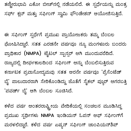
ತಣ್ಣೀರುಭಾವಿ ಎಕೋ ಬೀಚ್‌ನಲ್ಲಿ ನಡೆಯಲಿದೆ. ಈ ಸ್ಪರ್ಧೆಯನ್ನು ಮಂತ್ರ
ಸರ್ಫ್ ಕ್ಲಬ್ ಮತ್ತು ಸರ್ಫಿಂಗ್ ಸ್ವಾಮಿ ಫೌಂಡೇಶನ್ ಆಯೋಜಿಸುತ್ತಿದೆ.
ಈ ಸರ್ಫಿಂಗ್ ಸ್ಪರ್ಧೆಗೆ ಪ್ರಮುಖ ಪ್ರಾಯೋಜಕರು ತಮ್ಮ ಬೆಂಬಲ
ಘೋಷಿಸಿದ್ದಾರೆ. ಸತತ ಎರಡನೇ ವರ್ಷವೂ ನ್ಯೂ ಮಂಗಳೂರು ಬಂದರು
ಪ್ರಾಧಿಕಾರ (NMPA) ಟೈಟಲ್ ಸ್ಪಾನ್ಸರ್ ಆಗಿ ಮುಂದುವರೆದಿದೆ.
ರಾಜ್ಯದಲ್ಲಿ ದೀರ್ಘಕಾಲದಿಂದ ಸರ್ಫಿಂಗ್ ಅನ್ನು ಬೆಂಬಲಿಸುತ್ತಿರುವ
ಕರ್ನಾಟಕ ಪ್ರವಾಸೋದ್ಯಮವು ಸತತ ಆರನೇ ವರ್ಷವೂ 'ಪ್ರೆಸೆಂಟೆಡ್
ಬೈ' ಪಾಲುದಾರರಾಗಿ ಸೇರಿಕೊಂಡಿದ್ದು ಜೊತೆಗೆ ಸೈಕಲ್ ಪ್ಯೂರ್ ಅಗರಬತ್ತಿ
'ಪವರ್ಡ್ ಬೈ' ಆಗಿ ಬೆಂಬಲ ಸೂಚಿಸಿದೆ.
ಕಳೆದ ವರ್ಷ ಅಂತರರಾಷ್ಟ್ರೀಯ ವೇದಿಕೆಯಲ್ಲಿ ಸಂಚಲನ ಮೂಡಿಸಿದ್ದ
ಪ್ರಮುಖ ಸ್ಪರ್ಧಿಗಳು NMPA ಇಂಡಿಯನ್ ಓಪನ್ ಆಫ್ ಸರ್ಫಿಂಗ್‌ಗೆ
ಮರಳಲಿದ್ದಾರೆ. ಕಳೆದ ವರ್ಷ ಏಷ್ಯನ್ ಸರ್ಫಿಂಗ್ ಚಾಂಪಿಯನ್‌ಶಿಪ್