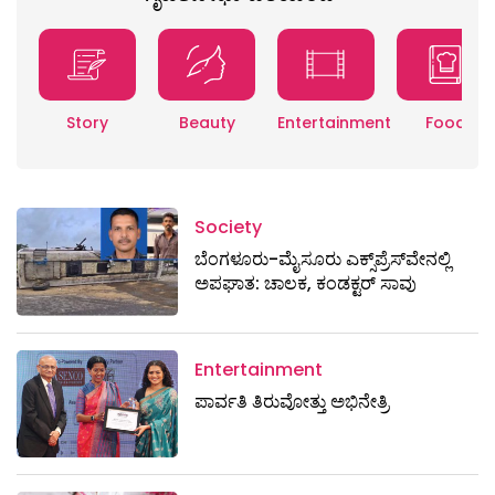
Story
Beauty
Entertainment
Food
Society
ಬೆಂಗಳೂರು-ಮೈಸೂರು ಎಕ್ಸ್​ಪ್ರೆಸ್‌ವೇನಲ್ಲಿ
ಅಪಘಾತ: ಚಾಲಕ, ಕಂಡಕ್ಟರ್ ಸಾವು
Entertainment
ಪಾರ್ವತಿ ತಿರುವೋತ್ತು ಅಭಿನೇತ್ರಿ