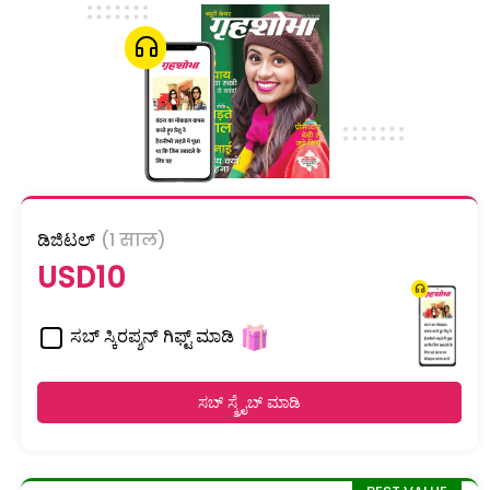
ಡಿಜಿಟಲ್
(1 साल)
USD10
ಸಬ್ ಸ್ಕಿರಪ್ಶನ್ ಗಿಫ್ಟ್ ಮಾಡಿ
ಸಬ್ ಸ್ಕ್ರೈಬ್ ಮಾಡಿ