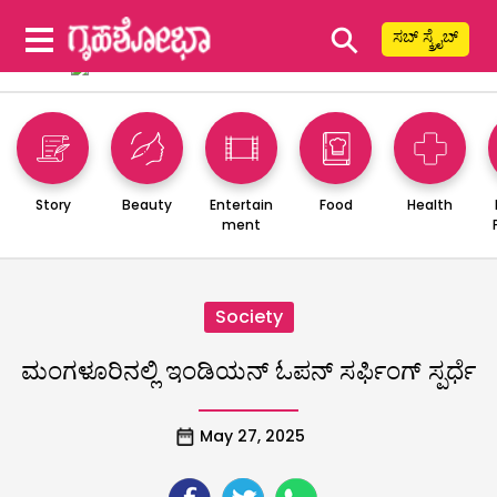
⚲
ಸಬ್ ಸ್ಕ್ರೈಬ್
Story
Beauty
Entertain
Food
Health
ment
Society
ಮಂಗಳೂರಿನಲ್ಲಿ ಇಂಡಿಯನ್ ಓಪನ್ ಸರ್ಫಿಂಗ್ ಸ್ಪರ್ಧೆ
May 27, 2025