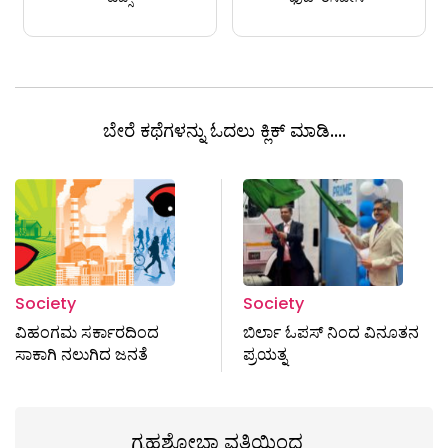
ಬೇರೆ ಕಥೆಗಳನ್ನು ಓದಲು ಕ್ಲಿಕ್ ಮಾಡಿ....
Society
Society
ವಿಹಂಗಮ ಸರ್ಕಾರದಿಂದ
ಬಿರ್ಲಾ ಓಪಸ್‌ ನಿಂದ ವಿನೂತನ
ಸಾಕಾಗಿ ನಲುಗಿದ ಜನತೆ
ಪ್ರಯತ್ನ
ಗೃಹಶೋಭಾ ವತಿಯಿಂದ