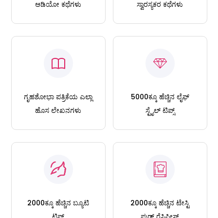
ಆಡಿಯೋ ಕಥೆಗಳು
ಸ್ವಾರಸ್ಯಕರ ಕಥೆಗಳು
ಗೃಹಶೋಭಾ ಪತ್ರಿಕೆಯ ಎಲ್ಲಾ
5000ಕ್ಕೂ ಹೆಚ್ಚಿನ ಲೈಫ್
ಹೊಸ ಲೇಖನಗಳು
ಸ್ಟೈಲ್ ಟಿಪ್ಸ್
2000ಕ್ಕೂ ಹೆಚ್ಚಿನ ಬ್ಯೂಟಿ
2000ಕ್ಕೂ ಹೆಚ್ಚಿನ ಟೇಸ್ಟಿ
ಟಿಪ್ಸ್
ಫುಡ್ ರೆಸಿಪೀಸ್