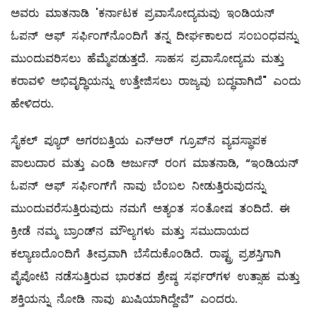
ಅವರು ಮಾತನಾಡಿ 'ಕರ್ನಾಟಕ ಪ್ರವಾಸೋದ್ಯಮವು ಇಂಡಿಯನ್
ಓಪನ್ ಆಫ್ ಸರ್ಫಿಂಗ್‌ನೊಂದಿಗೆ ತನ್ನ ದೀರ್ಘಕಾಲದ ಸಂಬಂಧವನ್ನು
ಮುಂದುವರಿಸಲು ಹೆಮ್ಮೆಪಡುತ್ತದೆ. ಸಾಹಸ ಪ್ರವಾಸೋದ್ಯಮ ಮತ್ತು
ಕರಾವಳಿ ಅಭಿವೃದ್ಧಿಯನ್ನು ಉತ್ತೇಜಿಸಲು ರಾಜ್ಯವು ಬದ್ಧವಾಗಿದೆ" ಎಂದು
ಹೇಳಿದರು.
ಸೈಕಲ್ ಪ್ಯೂರ್ ಅಗರಬತ್ತಿಯ ಎನ್‌ಆರ್ ಗ್ರೂಪ್‌ನ ವ್ಯವಸ್ಥಾಪಕ
ಪಾಲುದಾರ ಮತ್ತು ಎಂಡಿ ಅರ್ಜುನ್ ರಂಗ ಮಾತನಾಡಿ, “ಇಂಡಿಯನ್
ಓಪನ್ ಆಫ್ ಸರ್ಫಿಂಗ್‌ಗೆ ನಾವು ಬೆಂಬಲ ನೀಡುತ್ತಿರುವುದನ್ನು
ಮುಂದುವರೆಸುತ್ತಿರುವುದು ನಮಗೆ ಅತ್ಯಂತ ಸಂತೋಷ ತಂದಿದೆ. ಈ
ಕ್ರೀಡೆ ನಮ್ಮ ಬ್ರಾಂಡ್‌ನ ಮೌಲ್ಯಗಳು ಮತ್ತು ಸಮುದಾಯದ
ಕಲ್ಯಾಣದೊಂದಿಗೆ ತೀವ್ರವಾಗಿ ಬೆಸೆದುಕೊಂಡಿದೆ. ರಾಷ್ಟ್ರ ಪ್ರಶಸ್ತಿಗಾಗಿ
ಪೈಪೋಟಿ ನಡೆಸುತ್ತಿರುವ ಭಾರತದ ಶ್ರೇಷ್ಠ ಸರ್ಫರ್‌ಗಳ ಉತ್ಸಾಹ ಮತ್ತು
ಶಕ್ತಿಯನ್ನು ನೋಡಿ ನಾವು ಖುಷಿಯಾಗಿದ್ದೇವೆ” ಎಂದರು.