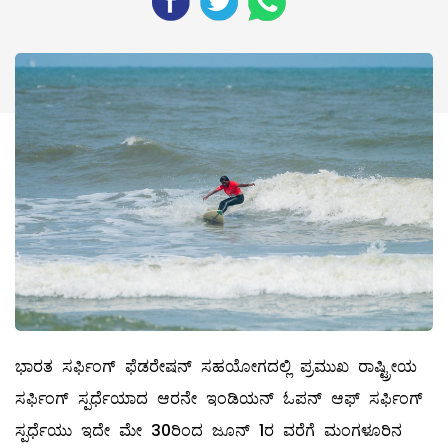
ಭಾರತ ಸರ್ಫಿಂಗ್ ಫೆಡರೇಷನ್ ಸಹಯೋಗದಲ್ಲಿ ಪ್ರಮುಖ ರಾಷ್ಟ್ರೀಯ
ಸರ್ಫಿಂಗ್ ಸ್ಪರ್ಧೆಯಾದ ಆರನೇ ಇಂಡಿಯನ್ ಓಪನ್ ಆಫ್ ಸರ್ಫಿಂಗ್
ಸ್ಪರ್ಧೆಯು ಇದೇ ಮೇ 30ರಿಂದ ಜೂನ್ 1ರ ವರೆಗೆ ಮಂಗಳೂರಿನ