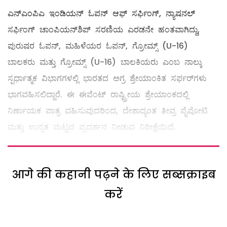
ಎನ್‌ಎಂಪಿಎ ಇಂಡಿಯನ್ ಓಪನ್ ಆಫ್ ಸರ್ಫಿಂಗ್, ನ್ಯಾಷನಲ್
ಸರ್ಫಿಂಗ್ ಚಾಂಪಿಯನ್‌ಶಿಪ್ ಸರಣಿಯ ಎರಡನೇ ಹಂತವಾಗಿದ್ದು,
ಪುರುಷರ ಓಪನ್, ಮಹಿಳೆಯರ ಓಪನ್, ಗ್ರೋಮ್ಸ್ (U-16)
ಬಾಲಕರು ಮತ್ತು ಗ್ರೋಮ್ಸ್ (U-16) ಬಾಲಕಿಯರು ಎಂಬ ನಾಲ್ಕು
ಸ್ಪರ್ಧಾತ್ಮಕ ವಿಭಾಗಗಳಲ್ಲಿ ಭಾರತದ ಅಗ್ರ ಶ್ರೇಯಾಂಕಿತ ಸರ್ಫರ್‌ಗಳು
ಭಾಗವಹಿಸಲಿದ್ದಾರೆ. ಈ ಈವೆಂಟ್ ರಾಷ್ಟ್ರೀಯ ಶ್ರೇಯಾಂಕದಲ್ಲಿ
ನಿರ್ಣಾಯಕ ಪಾತ್ರ ವಹಿಸುವುದರಿಂದ, ದೇಶಾದ್ಯಂತ ತೀವ್ರ ಪೈಪೋಟಿ
ಮತ್ತು ಉನ್ನತ ಮಟ್ಟದ ಪ್ರದರ್ಶನ ನೀಡುವ ನಿರೀಕ್ಷೆಯಿದೆ.
आगे की कहानी पढ़ने के लिए सब्सक्राइब
करें