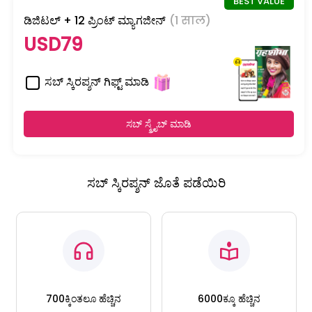
ಡಿಜಿಟಲ್ + 12 ಪ್ರಿಂಟ್ ಮ್ಯಾಗಜೀನ್
(1 साल)
USD79
ಸಬ್ ಸ್ಕಿರಪ್ಶನ್ ಗಿಫ್ಟ್ ಮಾಡಿ
ಸಬ್ ಸ್ಕ್ರೈಬ್ ಮಾಡಿ
ಸಬ್ ಸ್ಕಿರಪ್ಶನ್ ಜೊತೆ ಪಡೆಯಿರಿ
700ಕ್ಕಿಂತಲೂ ಹೆಚ್ಚಿನ
6000ಕ್ಕೂ ಹೆಚ್ಚಿನ