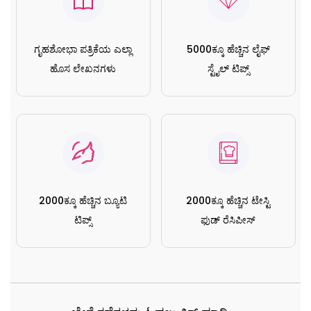
ಗೃಹಶೋಭಾ ಪತ್ರಿಕೆಯ ಎಲ್ಲಾ
5000ಕ್ಕೂ ಹೆಚ್ಚಿನ ಲೈಫ್
ಹೊಸ ಲೇಖನಗಳು
ಸ್ಟೈಲ್ ಟಿಪ್ಸ್
2000ಕ್ಕೂ ಹೆಚ್ಚಿನ ಬ್ಯೂಟಿ
2000ಕ್ಕೂ ಹೆಚ್ಚಿನ ಟೇಸ್ಟಿ
ಟಿಪ್ಸ್
ಫುಡ್ ರೆಸಿಪೀಸ್