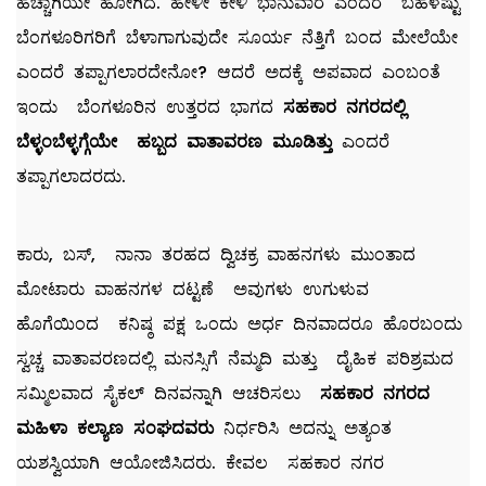
ಹೆಚ್ಚಾಗಿಯೇ ಹೋಗಿದೆ. ಹೇಳೀ ಕೇಳಿ ಭಾನುವಾರ ಎಂದರೆ ಬಹಳಷ್ಟು
ಬೆಂಗಳೂರಿಗರಿಗೆ ಬೆಳಾಗಾಗುವುದೇ ಸೂರ್ಯ ನೆತ್ತಿಗೆ ಬಂದ ಮೇಲೆಯೇ
ಎಂದರೆ ತಪ್ಪಾಗಲಾರದೇನೋ? ಆದರೆ ಅದಕ್ಕೆ ಅಪವಾದ ಎಂಬಂತೆ
ಇಂದು ಬೆಂಗಳೂರಿನ ಉತ್ತರದ ಭಾಗದ
ಸಹಕಾರ ನಗರದಲ್ಲಿ
ಬೆಳ್ಳಂಬೆಳ್ಳಗ್ಗೆಯೇ ಹಬ್ಬದ ವಾತಾವರಣ ಮೂಡಿತ್ತು
ಎಂದರೆ
ತಪ್ಪಾಗಲಾದರದು.
ಕಾರು, ಬಸ್, ನಾನಾ ತರಹದ ದ್ವಿಚಕ್ರ ವಾಹನಗಳು ಮುಂತಾದ
ಮೋಟಾರು ವಾಹನಗಳ ದಟ್ಟಣೆ ಅವುಗಳು ಉಗುಳುವ
ಹೊಗೆಯಿಂದ ಕನಿಷ್ಠ ಪಕ್ಷ ಒಂದು ಅರ್ಧ ದಿನವಾದರೂ ಹೊರಬಂದು
ಸ್ವಚ್ಚ ವಾತಾವರಣದಲ್ಲಿ ಮನಸ್ಸಿಗೆ ನೆಮ್ಮದಿ ಮತ್ತು ದೈಹಿಕ ಪರಿಶ್ರಮದ
ಸಮ್ಮಿಲವಾದ ಸೈಕಲ್ ದಿನವನ್ನಾಗಿ ಆಚರಿಸಲು
ಸಹಕಾರ ನಗರದ
ಮಹಿಳಾ ಕಲ್ಯಾಣ ಸಂಘದವರು
ನಿರ್ಧರಿಸಿ ಅದನ್ನು ಅತ್ಯಂತ
ಯಶಸ್ವಿಯಾಗಿ ಆಯೋಜಿಸಿದರು. ಕೇವಲ ಸಹಕಾರ ನಗರ