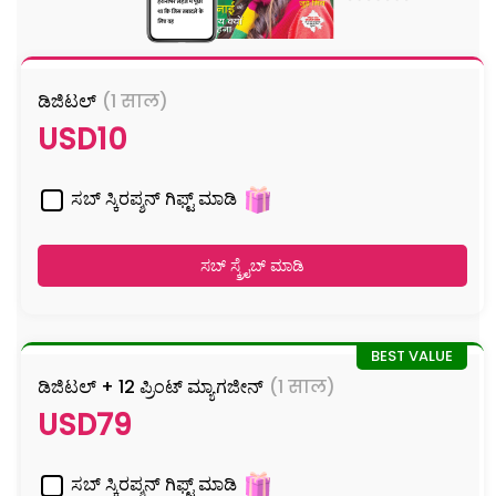
ಡಿಜಿಟಲ್
(1 साल)
USD10
ಸಬ್ ಸ್ಕಿರಪ್ಶನ್ ಗಿಫ್ಟ್ ಮಾಡಿ
ಸಬ್ ಸ್ಕ್ರೈಬ್ ಮಾಡಿ
ಡಿಜಿಟಲ್ + 12 ಪ್ರಿಂಟ್ ಮ್ಯಾಗಜೀನ್
(1 साल)
USD79
ಸಬ್ ಸ್ಕಿರಪ್ಶನ್ ಗಿಫ್ಟ್ ಮಾಡಿ