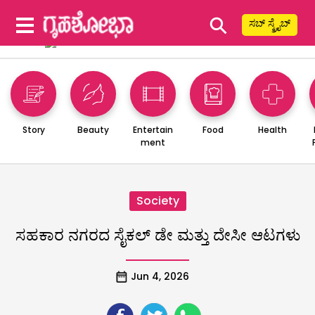
⚲
ಸಬ್ ಸ್ಕ್ರೈಬ್
Story
Beauty
Entertain
Food
Health
ment
Society
ಸಹಕಾರ ನಗರದ ಸೈಕಲ್ ಡೇ ಮತ್ತು ದೇಸೀ ಆಟಗಳು
Jun 4, 2026