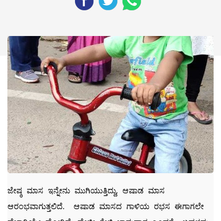
ಜೇಷ್ಠ ಮಾಸ ಇನ್ನೇನು ಮುಗಿಯುತ್ತಿದ್ದು, ಆಷಾಡ ಮಾಸ
ಆರಂಭವಾಗುತ್ತಲಿದೆ. ಆಷಾಡ ಮಾಸದ ಗಾಳಿಯ ರಭಸ ಈಗಾಗಲೇ