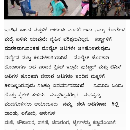
ಇಂದಿನ ಕಾಲದ ಮಕ್ಕಳಿಗೆ ಆಟಗಳು ಎಂದರೆ ಅದು ನಾಲ್ಕು ಗೋಡೆಗಳ
ಮಧ್ಯೆ ಕುಳಿತು ಯಾವುದೇ ದೈಹಿಕ ಪರಿಶ್ರಮವಿಲ್ಲದೆ, ಕಣ್ಣುಗಳಿಗೆ
ಮಾರಕವಾಗುವಂತಹ ಮೊಬೈಲ್ ಆಟಗಳೇ ಆಗಿಹೋಗಿರುವುದು
ದುರ್ದೈವ ಮತ್ತು ಕಳವಳಕಾರಿಯಾಗಿದೆ. ಮೊಬೈಲ್ ಹೊರತಾಗಿ
ಹೊರಾಂಗಣ ಆಟ ಎಂದರೆ ಕ್ರಿಕೆಟ್ ಇಲ್ಲವೇ ಫುಟ್ಬಾಲ್ ಮತ್ತು ಟೆನಿಸ್
ಆಟಗಳ ಹೊರತಾಗಿ ಬೇರಾವ ಆಟಗಳೂ ಇಂದಿನ ಮಕ್ಕಳಿಗೆ
ತಿಳಿದಿಲ್ಲದಿರುವುದು ನಿಜಕ್ಕೂ ವಿಪರ್ಯಾಸವಾಗಿದೆ. ಸುಮಾರು ಒಂದು
ಹೊತ್ತು ಸೈಕಲ್ ತುಳಿದು ಸುಸ್ತಾಗಿದ್ದವರೆಲ್ಲರ ಮನಸ್ಸನ್ನು
ಮುದಗೊಳಿಸಲು ಆಯೋಜಕರು
ನಮ್ಮ
ದೇಸಿ ಆಟಗಳಾದ
ಗಿಲ್ಲಿ
ದಾಂಡು,
ಲಗೋರಿ,
ಅಳುಗುಳಿ
ಮಣೆ,
ಚೌಕಾಬಾರ,
ಪಗಡೆ,
ಚೆದುರಂಗ,
ಟೈ
ರ್ಗಳನ್ನು ಕಡ್ಡಿಯೊಂದಿಗೆ