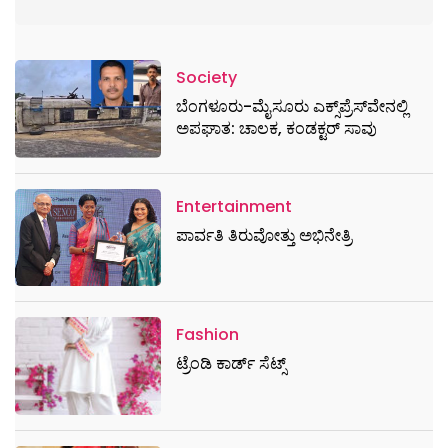
Society
ಬೆಂಗಳೂರು-ಮೈಸೂರು ಎಕ್ಸ್​ಪ್ರೆಸ್‌ವೇನಲ್ಲಿ
ಅಪಘಾತ: ಚಾಲಕ, ಕಂಡಕ್ಟರ್ ಸಾವು
Entertainment
ಪಾರ್ವತಿ ತಿರುವೋತ್ತು ಅಭಿನೇತ್ರಿ
Fashion
ಟ್ರೆಂಡಿ ಕಾರ್ಡ್‌ ಸೆಟ್ಸ್