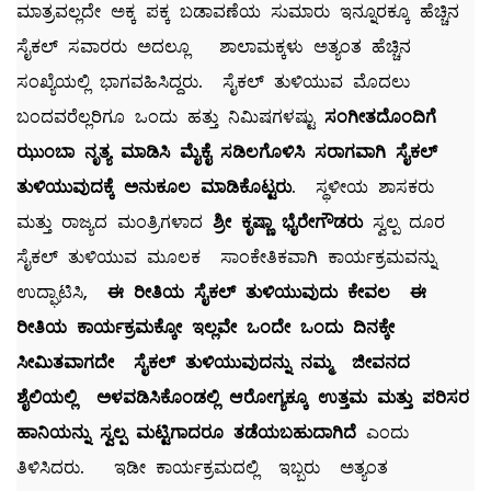
ಮಾತ್ರವಲ್ಲದೇ ಅಕ್ಕ ಪಕ್ಕ ಬಡಾವಣೆಯ ಸುಮಾರು ಇನ್ನೂರಕ್ಕೂ ಹೆಚ್ಚಿನ
ಸೈಕಲ್ ಸವಾರರು ಅದಲ್ಲೂ ಶಾಲಾಮಕ್ಕಳು ಅತ್ಯಂತ ಹೆಚ್ಚಿನ
ಸಂಖ್ಯೆಯಲ್ಲಿ ಭಾಗವಹಿಸಿದ್ದರು. ಸೈಕಲ್ ತುಳಿಯುವ ಮೊದಲು
ಬಂದವರೆಲ್ಲರಿಗೂ ಒಂದು ಹತ್ತು ನಿಮಿಷಗಳಷ್ಟು
ಸಂಗೀತದೊಂದಿಗೆ
ಝುಂಬಾ ನೃತ್ಯ ಮಾಡಿಸಿ ಮೈಕೈ ಸಡಿಲಗೊಳಿಸಿ ಸರಾಗವಾಗಿ ಸೈಕಲ್
ತುಳಿಯುವುದಕ್ಕೆ ಅನುಕೂಲ ಮಾಡಿಕೊಟ್ಟರು
. ಸ್ಥಳೀಯ ಶಾಸಕರು
ಮತ್ತು ರಾಜ್ಯದ ಮಂತ್ರಿಗಳಾದ
ಶ್ರೀ ಕೃಷ್ಣಾ ಭೈರೇಗೌಡರು
ಸ್ವಲ್ಪ ದೂರ
ಸೈಕಲ್ ತುಳಿಯುವ ಮೂಲಕ ಸಾಂಕೇತಿಕವಾಗಿ ಕಾರ್ಯಕ್ರಮವನ್ನು
ಉದ್ಘಾಟಿಸಿ,
ಈ ರೀತಿಯ ಸೈಕಲ್ ತುಳಿಯುವುದು ಕೇವಲ ಈ
ರೀತಿಯ ಕಾರ್ಯಕ್ರಮಕ್ಕೋ ಇಲ್ಲವೇ ಒಂದೇ ಒಂದು ದಿನಕ್ಕೇ
ಸೀಮಿತವಾಗದೇ ಸೈಕಲ್ ತುಳಿಯುವುದನ್ನು ನಮ್ಮ ಜೀವನದ
ಶೈಲಿಯಲ್ಲಿ ಅಳವಡಿಸಿಕೊಂಡಲ್ಲಿ ಆರೋಗ್ಯಕ್ಕೂ ಉತ್ತಮ ಮತ್ತು ಪರಿಸರ
ಹಾನಿಯನ್ನು ಸ್ವಲ್ಪ ಮಟ್ಟಿಗಾದರೂ ತಡೆಯಬಹುದಾಗಿದೆ
ಎಂದು
ತಿಳಿಸಿದರು. ಇಡೀ ಕಾರ್ಯಕ್ರಮದಲ್ಲಿ ಇಬ್ಬರು ಅತ್ಯಂತ