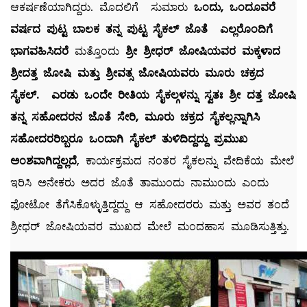
ಆಕರ್ಷಣೆಯಾಗಿದ್ದರು. ಮೊದಲಿಗೆ ಸುಮಾರು
ಒಂದು, ಒಂದೂವರೆ
ವರ್ಷದ ಪುಟ್ಟ ಬಾಲಕ ತನ್ನ ಪುಟ್ಟ ಸೈಕಲ್ ಜೊತೆ ಎಲ್ಲರೊಂದಿಗೆ
ಭಾಗವಹಿಸಿದರೆ
ಮತ್ತೊಂದು
ಶ್ರೀ ಶ್ರೀಧರ್ ಜೋಷಿಯವರ ಮಕ್ಕಳಾದ
ಶ್ರೀದತ್ತ ಜೋಷಿ ಮತ್ತು ಶ್ರೀವತ್ಸ ಜೋಷಿಯವರು ಮೂರು ಚಕ್ರದ
ಸೈಕಲ್. ಎರಡು ಒಂದೇ ರೀತಿಯ ಸೈಕಲ್ಗಳನ್ನು ಸ್ವತಃ ಶ್ರೀ ದತ್ತ ಜೋಷಿ
ತನ್ನ ಸಹೋದರನ ಜೊತೆ ಸೇರಿ, ಮೂರು ಚಕ್ರದ ಸೈಕಲ್ಲನ್ನಾಗಿಸಿ
ಸಹೋದರರಿಬ್ಬರೂ ಒಂದಾಗಿ ಸೈಕಲ್ ತುಳಿದಿದ್ದದ್ದು ಪ್ರಮುಖ
ಅಂಶವಾಗಿದ್ದಲ್ಲದೆ
, ಕಾರ್ಯಕ್ರಮದ ನಂತರ ಸೈಕಲನ್ನು ವೇದಿಕೆಯ ಮೇಲೆ
ಇರಿಸಿ ಅನೇಕರು ಅದರ ಜೊತೆ ತಾಮುಂದು ನಾಮುಂದು ಎಂದು
ಫೋಟೋ ತೆಗೆಸಿಕೊಳ್ಳುತ್ತಿದ್ದದ್ದು ಆ ಸಹೋದರರು ಮತ್ತು ಅವರ ತಂದೆ
ಶ್ರೀಧರ್ ಜೋಷಿಯವರ ಮುಖದ ಮೇಲೆ ಮಂದಹಾಸ ಮೂಡಿಸುತ್ತಿತ್ತು.