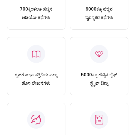
700ಕ್ಕಿಂತಲೂ ಹೆಚ್ಚಿನ
6000ಕ್ಕೂ ಹೆಚ್ಚಿನ
ಆಡಿಯೋ ಕಥೆಗಳು
ಸ್ವಾರಸ್ಯಕರ ಕಥೆಗಳು
ಗೃಹಶೋಭಾ ಪತ್ರಿಕೆಯ ಎಲ್ಲಾ
5000ಕ್ಕೂ ಹೆಚ್ಚಿನ ಲೈಫ್
ಹೊಸ ಲೇಖನಗಳು
ಸ್ಟೈಲ್ ಟಿಪ್ಸ್