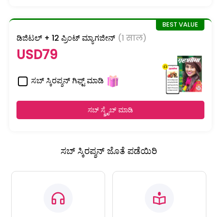
ಡಿಜಿಟಲ್ + 12 ಪ್ರಿಂಟ್ ಮ್ಯಾಗಜೀನ್
(1 साल)
USD79
ಸಬ್ ಸ್ಕಿರಪ್ಶನ್ ಗಿಫ್ಟ್ ಮಾಡಿ
ಸಬ್ ಸ್ಕ್ರೈಬ್ ಮಾಡಿ
ಸಬ್ ಸ್ಕಿರಪ್ಶನ್ ಜೊತೆ ಪಡೆಯಿರಿ