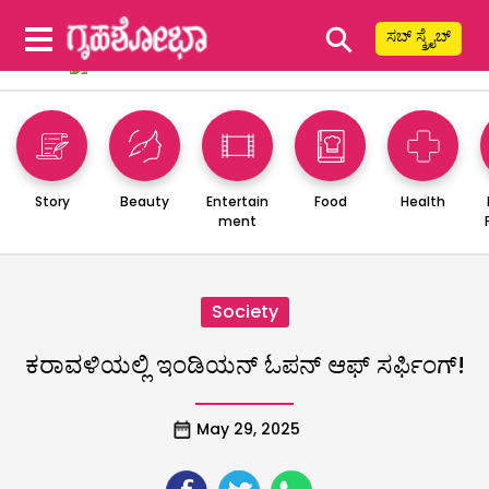
⚲
ಸಬ್ ಸ್ಕ್ರೈಬ್
Story
Beauty
Entertain
Food
Health
ment
Society
ಕರಾವಳಿಯಲ್ಲಿ ಇಂಡಿಯನ್ ಓಪನ್ ಆಫ್ ಸರ್ಫಿಂಗ್!
May 29, 2025