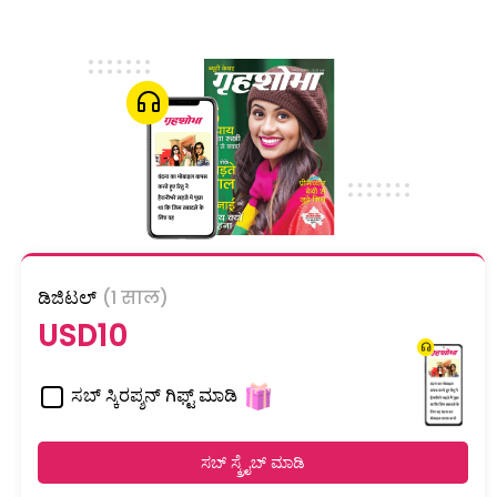
ಡಿಜಿಟಲ್
(1 साल)
USD10
ಸಬ್ ಸ್ಕಿರಪ್ಶನ್ ಗಿಫ್ಟ್ ಮಾಡಿ
ಸಬ್ ಸ್ಕ್ರೈಬ್ ಮಾಡಿ