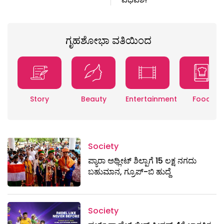
ಗೃಹಶೋಭಾ ವತಿಯಿಂದ
Story
Beauty
Entertainment
Food
Society
ಪ್ಯಾರಾ ಅಥ್ಲೀಟ್ ಶಿಲ್ಪಾಗೆ 15 ಲಕ್ಷ ನಗದು
ಬಹುಮಾನ, ಗ್ರೂಪ್-ಬಿ ಹುದ್ದೆ
Society