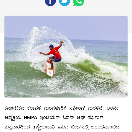
ಕರ್ನಾಟಕದ ಕರಾವಳಿ ಮಂಗಳೂರಿಗೆ ಸರ್ಫಿಂಗ್‌ ಮರಳಿದೆ. ಆರನೇ
ಆವೃತ್ತಿಯ NMPA ಇಂಡಿಯನ್ ಓಪನ್ ಆಫ್ ಸರ್ಫಿಂಗ್
ಶುಕ್ರವಾರದಿಂದ ತಣ್ಣೀರುಬಾವಿ ಇಕೋ ಬೀಚ್‌ನಲ್ಲಿ ಆರಂಭವಾಗಲಿದೆ.