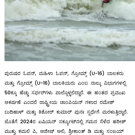
ಪುರುಷರ ಓಪನ್, ಮಹಿಳಾ ಓಪನ್, ಗ್ರೋಮ್ಸ್ (U-16) ಬಾಲಕರು
ಮತ್ತು ಗ್ರೋಮ್ಸ್ (U-16) ಬಾಲಕಿಯರು ಎಂಬ ನಾಲ್ಕು ವಿಭಾಗಗಳಲ್ಲಿ
50ಕ್ಕೂ ಹೆಚ್ಚು ಸರ್ಫರ್‌ಗಳು ಪಾಲ್ಗೊಳ್ಳಲಿದ್ದಾರೆ. ಈ ಹಂತದ ಪ್ರಮುಖ
ಆಕರ್ಷಣೆ ಎಂದರೆ ರಾಷ್ಟ್ರೀಯ ಚಾಂಪಿಯನ್ ಗಳಾದ ರಮೇಶ್
ಬುದಿಹಾಳ್ ಮತ್ತು ಕಿಶೋರ್ ಕುಮಾರ್ ಪುನಃ ಸ್ಪರ್ಧೆಗೆ ಮರಳುತ್ತಿದ್ದಾರೆ.
ಜೊತೆಗೆ 2024ರ ಏಷಿಯನ್ ಸರ್ಕ್ಯೂಟ್‌ನಲ್ಲಿ ಗಮನ ಸೆಳೆದ ಹರೀಶ್
ಮುತ್ತು ಕಮಲಿ ಪಿ, ಅಜೀಷ್ ಅಲಿ, ಶ್ರೀಕಾಂತ್ ಡಿ ಮತ್ತು ಸಂಜಯ್