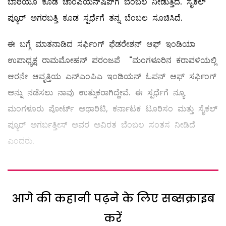
ಬಾರಿಯೂ ಕೂಡ ಚಾಂಪಿಯನ್‌ಷಿಪ್‌ಗೆ ಬೆಂಬಲ ನೀಡುತ್ತಿದೆ. ಸೈಕಲ್
ಪ್ಯೂರ್ ಅಗರಬತ್ತಿ ಕೂಡ ಸ್ಪರ್ಧೆಗೆ ತನ್ನ ಬೆಂಬಲ ಸೂಚಿಸಿದೆ.
ಈ ಬಗ್ಗೆ ಮಾತನಾಡಿದ ಸರ್ಫಿಂಗ್ ಫೆಡರೇಶನ್ ಆಫ್ ಇಂಡಿಯಾ
ಉಪಾಧ್ಯಕ್ಷ ರಾಮಮೋಹನ್ ಪರಂಜಪೆ "ಮಂಗಳೂರಿನ ಕರಾವಳಿಯಲ್ಲಿ
ಆರನೇ ಆವೃತ್ತಿಯ ಎನ್‌ಎಂಪಿಎ ಇಂಡಿಯನ್ ಓಪನ್ ಆಫ್ ಸರ್ಫಿಂಗ್
ಅನ್ನು ನಡೆಸಲು ನಾವು ಉತ್ಸುಕರಾಗಿದ್ದೇವೆ. ಈ ಸ್ಪರ್ಧೆಗೆ ನ್ಯೂ
ಮಂಗಳೂರು ಪೋರ್ಟ್ ಅಥಾರಿಟಿ, ಕರ್ನಾಟಕ ಟೂರಿಸಂ ಮತ್ತು ಸೈಕಲ್
ಪ್ಯೂರ್ ಅಗರ್ಬತ್ತೀಸ್ ಅವರ ಅವಿರತ ಬೆಂಬಲ ಸಂತಸ ನೀಡಿದೆ
ಎಂದರು.
आगे की कहानी पढ़ने के लिए सब्सक्राइब
करें