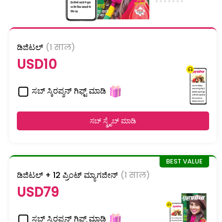
ಡಿಜಿಟಲ್
(1 साल)
USD10
ಸಬ್ ಸ್ಕಿರಪ್ಶನ್ ಗಿಫ್ಟ್ ಮಾಡಿ
ಸಬ್ ಸ್ಕ್ರೈಬ್ ಮಾಡಿ
ಡಿಜಿಟಲ್ + 12 ಪ್ರಿಂಟ್ ಮ್ಯಾಗಜೀನ್
(1 साल)
USD79
ಸಬ್ ಸ್ಕಿರಪ್ಶನ್ ಗಿಫ್ಟ್ ಮಾಡಿ