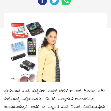
ಪ್ರಯಾಣದ ಖುಷಿ ಹೆಚ್ಚಿಸಲು ಮಕ್ಕಳ ಬೇಸಿಗೆಯ ರಜೆ ದಿನಗಳು ಇಡೀ
ಕುಟುಂಬಕ್ಕೆ ಎಲ್ಲಿಯಾದರೂ ಹೊರಗೆ ಸುತ್ತಾಡುವ ಅವಕಾಶವನ್ನು
ತಂದುಕೊಡುತ್ತವೆ. ಆದರೆ ಈ ಎಲ್ಲದರ ಖುಷಿ ನಿಮಗೆ ದೊರೆಯುವುದು