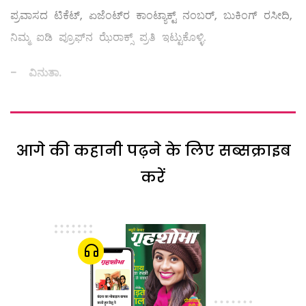
ಪ್ರವಾಸದ ಟಿಕೆಟ್‌, ಏಜೆಂಟ್‌ರ ಕಾಂಟ್ಯಾಕ್ಟ್ ನಂಬರ್‌, ಬುಕಿಂಗ್‌ ರಸೀದಿ,
ನಿಮ್ಮ ಐಡಿ ಪ್ರೂಫ್‌ನ ಝೆರಾಕ್ಸ್ ಪ್ರತಿ ಇಟ್ಟುಕೊಳ್ಳಿ.
- ವಿನುತಾ.
आगे की कहानी पढ़ने के लिए सब्सक्राइब
करें