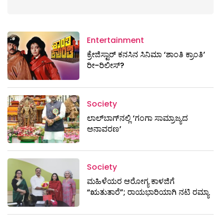
Entertainment
ಕ್ರೇಜಿಸ್ಟಾರ್ ಕನಸಿನ ಸಿನಿಮಾ ‘ಶಾಂತಿ ಕ್ರಾಂತಿ’
ರೀ-ರಿಲೀಸ್?
Society
ಲಾಲ್‌ಬಾಗ್‌ನಲ್ಲಿ ‘ಗಂಗಾ ಸಾಮ್ರಾಜ್ಯದ
ಅನಾವರಣ’
Society
ಮಹಿಳೆಯರ ಆರೋಗ್ಯ ಕಾಳಜಿಗೆ
“ಋತುತಾರೆ”; ರಾಯಭಾರಿಯಾಗಿ ನಟಿ ರಮ್ಯಾ