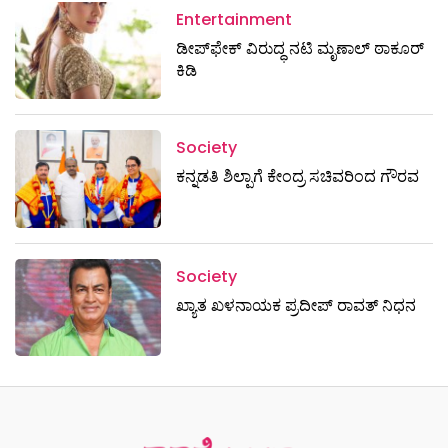
Entertainment
ಡೀಪ್‌ಫೇಕ್ ವಿರುದ್ಧ ನಟಿ ಮೃಣಾಲ್ ಠಾಕೂರ್
ಕಿಡಿ
Society
ಕನ್ನಡತಿ ಶಿಲ್ಪಾಗೆ ಕೇಂದ್ರ ಸಚಿವರಿಂದ ಗೌರವ
Society
ಖ್ಯಾತ ಖಳನಾಯಕ ಪ್ರದೀಪ್ ರಾವತ್‌ ನಿಧನ