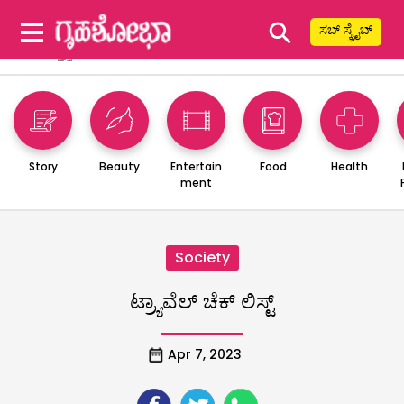
⚲
ಸಬ್ ಸ್ಕ್ರೈಬ್
Story
Beauty
Entertain
Food
Health
ment
Society
ಟ್ರ್ಯಾವೆಲ್ ಚೆಕ್ ಲಿಸ್ಟ್
Apr 7, 2023