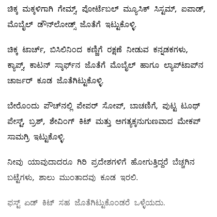
ಚಿಕ್ಕ ಮಕ್ಕಳಿಗಾಗಿ ಗೇಮ್ಸ್, ಪೋರ್ಟೆಬಲ್ ಮ್ಯೂಸಿಕ್‌ ಸಿಸ್ಟಮ್, ಐಪಾಡ್‌,
ಮೊಬೈಲ್ ‌ಡೌನ್‌ಲೋಡ್ಸ್ ಜೊತೆಗೆ ಇಟ್ಟುಕೊಳ್ಳಿ.
ಚಿಕ್ಕ ಟಾರ್ಚ್‌, ಬಿಸಿಲಿನಿಂದ ಕಣ್ಣಿಗೆ ರಕ್ಷಣೆ ನೀಡುವ ಕನ್ನಡಕಗಳು,
ಕ್ಯಾಪ್ಸ್, ಕಾಟನ್‌ ಸ್ಕಾರ್ಫ್‌ನ ಜೊತೆಗೆ ಮೊಬೈಲ್ ‌ಹಾಗೂ ಲ್ಯಾಪ್‌ಟಾಪ್‌ನ
ಚಾರ್ಜರ್‌ ಕೂಡ ಜೊತೆಗಿಟ್ಟುಕೊಳ್ಳಿ.
ಬೇರೊಂದು ಪೌಚ್‌ನಲ್ಲಿ ಪೇಪರ್‌ ಸೋಪ್‌, ಬಾಚಣಿಗೆ, ಪುಟ್ಟ ಟೂಥ್‌
ಪೇಸ್ಟ್, ಬ್ರಶ್‌, ಶೇವಿಂಗ್‌ ಕಿಟ್‌ ಮತ್ತು ಅಗತ್ಯಕ್ಕನುಗುಣವಾದ ಮೇಕಪ್‌
ಸಾಮಗ್ರಿ ಇಟ್ಟುಕೊಳ್ಳಿ.
ನೀವು ಯಾವುದಾದರೂ ಗಿರಿ ಪ್ರದೇಶಗಳಿಗೆ ಹೋಗುತ್ತಿದ್ದರೆ ಬೆಚ್ಚಗಿನ
ಬಟ್ಟೆಗಳು, ಶಾಲು ಮುಂತಾದವು ಕೂಡ ಇರಲಿ.
ಫಸ್ಟ್ ಏಡ್‌ ಕಿಟ್‌ ಸಹ ಜೊತೆಗಿಟ್ಟುಕೊಂಡರೆ ಒಳ್ಳೆಯದು.