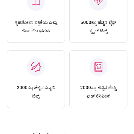
ಗೃಹಶೋಭಾ ಪತ್ರಿಕೆಯ ಎಲ್ಲಾ
5000ಕ್ಕೂ ಹೆಚ್ಚಿನ ಲೈಫ್
ಹೊಸ ಲೇಖನಗಳು
ಸ್ಟೈಲ್ ಟಿಪ್ಸ್
2000ಕ್ಕೂ ಹೆಚ್ಚಿನ ಬ್ಯೂಟಿ
2000ಕ್ಕೂ ಹೆಚ್ಚಿನ ಟೇಸ್ಟಿ
ಟಿಪ್ಸ್
ಫುಡ್ ರೆಸಿಪೀಸ್