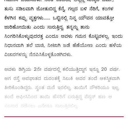
ತುಸು ಸಡಿಲವಾಗಿ ಜೋತುಬಿದ್ದ ಕೆನ್ನೆ, ಗಲ್ಲದ ಬಳಿ ನೆರಿಗೆ, ಕಂಗಳ
ಕೆಳಗಿನ ಕಪ್ಪು ವೃತ್ತಗಳು...... ಒಟ್ಟಿನಲ್ಲಿ ನಿನ್ನ ಯೌವನ ಯಾವತ್ತೋ
ಜಾರಿಹೋಯಿತು ಎಂದು ಸಾರುತ್ತಿದ್ದ. ತನ್ನನ್ನು ತಾನು
ಸಿಂಗರಿಸಿಕೊಳ್ಳುವುದರತ್ತ ಎಂದೂ ಅವಳು ಗಮನ ಕೊಟ್ಟವಳಲ್ಲ. ಇಂದು
ನಿಧಾನವಾಗಿ ತಲೆ ಬಾಚಿ, ನೀಟಾಗಿ ಜಡೆ ಹೆಣೆಯೋಣ ಎಂದು ಹಳೆಯ
ವಿಚಾರಗಳನ್ನು ನೆನಪಿಸಿಕೊಳ್ಳತೊಡಗಿದಳು.
ಅವಳು ಡಿಗ್ರಿಯ 2ನೇ ವರ್ಷದಲ್ಲಿ ಕಲಿಯುತ್ತಿದ್ದಾಗ ಇನ್ನೂ 20 ವರ್ಷ.
ಆಗ ರಸ್ತೆ ಅಪಘಾತದ ದುರಂತಕ್ಕೆ ಸಿಲುಕಿ ಅವರ ತಂದೆ ಆಕಸ್ಮಿಕವಾಗಿ
ತೀರಿಕೊಂಡಿದ್ದರು. ಸ್ವಂತ ಮನೆ ಇರಲಿಲ್ಲ. ತಾಯಿಗೆ ನೌಕರಿಯೂ ಇಲ್ಲ.
ತಂದೆ ಆಫೀಸಿನಿಂದ ತಾಯಿ ಹೆಸರಿಗೆ ಬರುತ್ತಿದ್ದ ಪೆನ್ಶನ್‌ ಹಣ ಆ
ಸಂಸಾರ ನಡೆಸಲು ಏನೇನೂ ಸಾಲುತ್ತಿರಲಿಲ್ಲ.