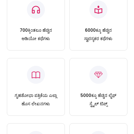
700ಕ್ಕಿಂತಲೂ ಹೆಚ್ಚಿನ
6000ಕ್ಕೂ ಹೆಚ್ಚಿನ
ಆಡಿಯೋ ಕಥೆಗಳು
ಸ್ವಾರಸ್ಯಕರ ಕಥೆಗಳು
ಗೃಹಶೋಭಾ ಪತ್ರಿಕೆಯ ಎಲ್ಲಾ
5000ಕ್ಕೂ ಹೆಚ್ಚಿನ ಲೈಫ್
ಹೊಸ ಲೇಖನಗಳು
ಸ್ಟೈಲ್ ಟಿಪ್ಸ್