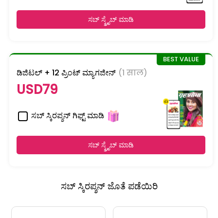
ಸಬ್ ಸ್ಕ್ರೈಬ್ ಮಾಡಿ
ಡಿಜಿಟಲ್ + 12 ಪ್ರಿಂಟ್ ಮ್ಯಾಗಜೀನ್
(1 साल)
USD79
ಸಬ್ ಸ್ಕಿರಪ್ಶನ್ ಗಿಫ್ಟ್ ಮಾಡಿ
ಸಬ್ ಸ್ಕ್ರೈಬ್ ಮಾಡಿ
ಸಬ್ ಸ್ಕಿರಪ್ಶನ್ ಜೊತೆ ಪಡೆಯಿರಿ