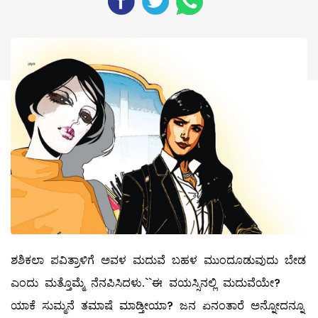
ಶಶಿಕಲಾ ಪವಿತ್ರಾಳಿಗೆ ಅವಳ ಮದುವೆ ಬಹಳ ಮುಂದೂಡುವುದು ಬೇಡ
ಎಂದು ಮತ್ತೊಮ್ಮೆ ನೆನಪಿಸಿದಳು.``ಈ ವಯಸ್ಸಿನಲ್ಲಿ ಮದುವೆಯೇ?
ಯಾಕೆ ಸುಮ್ಮನೆ ತಮಾಷೆ ಮಾಡ್ತೀಯಾ? ಜನ ಏನಂತಾರೆ ಅನ್ನೋದನ್ನೂ