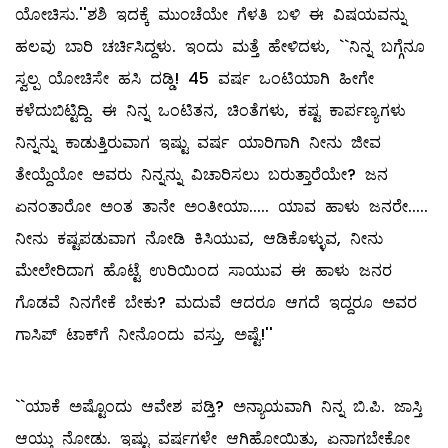
ಯೋಚಿಸು.''ಶಶಿ ಇದಕ್ಕೆ ಮುಂಚೆಯೇ ಗೆಳತಿ ಬಳಿ ಈ ವಿಷಯವನ್ನು
ಹಲವು ಬಾರಿ ಚರ್ಚಿಸಿದ್ದಳು. ಇಂದು ಮತ್ತೆ ಹೇಳಿದಳು, ``ನಿನ್ನ ಬಗ್ಗೆನೂ
ಸ್ವಲ್ಪ ಯೋಚಿಸೇ ಹಸಿ ದಡ್ಡಿ! 45 ವರ್ಷ ಒಂಟಿಯಾಗಿ ಹೀಗೇ
ಕಳೆದುಬಿಟ್ಟಿದ್ದಿ. ಈ ನಿನ್ನ ಒಂಟಿತನ, ಚಿಂತೆಗಳು, ಕಷ್ಟ ಕಾರ್ಪಣ್ಯಗಳು
ನಿನ್ನನ್ನು ಕಾಡುತ್ತಿರುವಾಗ ಇಷ್ಟು ವರ್ಷ ಯಾರಿಗಾಗಿ ನೀನು ಜೀವ
ತೇಯ್ದೆಯೋ ಅವರು ನಿನ್ನನ್ನು ವಿಚಾರಿಸಲು ಬರುತ್ತಾರೆಯೇ? ಜನ
ಏನಂತಾರೋ ಅಂತ ತಾನೇ ಅಂತೀಯಾ..... ಯಾವ ಹಾಳು ಜನರೇ.....
ನೀನು ಕಷ್ಟಪಡುವಾಗ ನೋಡಿ ಕಿಸಿಯುವ, ಆಡಿಕೊಳ್ಳುವ, ನೀನು
ಮೇಲೇರಿದಾಗ ಹೊಟ್ಟೆ ಉರಿಯಿಂದ ಸಾಯುವ ಈ ಹಾಳು ಜನರ
ಗೊಡವೆ ನಿನಗೇಕೆ ಬೇಕು? ಮದುವೆ ಆದರೂ ಆಗದೆ ಇದ್ದರೂ ಅವರ
ಗಾಸಿಪ್‌ ಟಾಕ್‌ಗೆ ನೀನೊಂದು ವಸ್ತು, ಅಷ್ಟೆ!''
``ಯಾಕೆ ಅಷ್ಟೊಂದು ಆವೇಶ ಪಡ್ತಿ? ಅನ್ಯಾಯವಾಗಿ ನಿನ್ನ ಬಿ.ಪಿ. ಜಾಸ್ತಿ
ಆಯ್ತು ನೋಡು. ಇಷ್ಟು ವರ್ಷಗಳೇ ಆಗಿಹೋಯಿತು, ಏನಾಗಬೇಕೋ