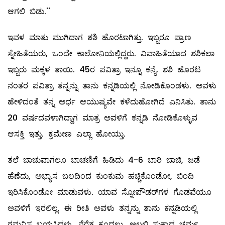
ಆಗಲಿ ಬಿಡು.''
ಇವಳ ಮಾತು ಮುಗಿದಾಗ ಶಶಿ ಹೊರಟಾಗಿತ್ತು. ಇಬ್ಬರೂ ಪ್ರಾಣ
ಸ್ನೇಹಿತೆಯರು, ಒಂದೇ ಕಾಲೋನಿಯಲ್ಲಿದ್ದರು. ವಿವಾಹಿತೆಯಾದ ಶಶಿಕಲಾ
ಇಬ್ಬರು ಮಕ್ಕಳ ತಾಯಿ. 45ರ ಪವಿತ್ರಾ ಇನ್ನೂ ಕನ್ಯೆ. ಶಶಿ ಹೊರಟ
ನಂತರ ಪವಿತ್ರಾ ತನ್ನನ್ನು ತಾನು ಕನ್ನಡಿಯಲ್ಲಿ ನೋಡಿಕೊಂಡಳು. ಅವಳು
ಹೇಳಿದಂತೆ ತನ್ನ ಅರ್ಧ ಆಯುಷ್ಯವೇ ಕಳೆದುಹೋಗಿದೆ ಎನಿಸಿತು. ತಾನು
20 ವರ್ಷದವಳಾಗಿದ್ದಾಗ ಮಾತ್ರ ಅವಳಿಗೆ ಕನ್ನಡಿ ನೋಡಿಕೊಳ್ಳುವ
ಆಸಕ್ತಿ ಇತ್ತು. ಕ್ರಮೇಣ ಎಲ್ಲಾ ಹೋಯ್ತು.
ತಲೆ ಬಾಚುವಾಗಲೂ ಬಾಚಣಿಗೆ ಹಿಡಿದು 4-6 ಬಾರಿ ಬಾಚಿ, ಜಡೆ
ಹೆಣೆದು, ಅಭ್ಯಾಸ ಬಲದಿಂದ ಕುಂಕುಮ ಹಚ್ಚಿಕೊಂಡೋ, ಬಿಂದಿ
ಇರಿಸಿಕೊಂಡೋ ಮಾಡುವಳು. ಯಾವ ಸ್ನೋಪೌಡರ್‌ಗಳ ಗೊಡವೆಯೂ
ಅವಳಿಗೆ ಇರಲಿಲ್ಲ. ಈ ರೀತಿ ಅವಳು ತನ್ನನ್ನು ತಾನು ಕನ್ನಡಿಯಲ್ಲಿ
ಗಮನಿಸ ಬಯಸಿದಳು. ನೆರೆತ ಕೂದಲು, ಅಲ್ಲಲ್ಲಿ ಸುಕ್ಕಾದ ಚರ್ಮ,