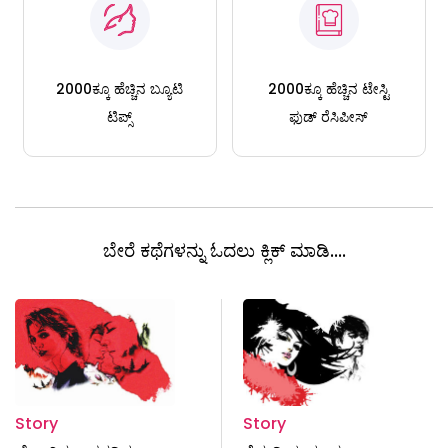
2000ಕ್ಕೂ ಹೆಚ್ಚಿನ ಬ್ಯೂಟಿ
2000ಕ್ಕೂ ಹೆಚ್ಚಿನ ಟೇಸ್ಟಿ
ಟಿಪ್ಸ್
ಫುಡ್ ರೆಸಿಪೀಸ್
ಬೇರೆ ಕಥೆಗಳನ್ನು ಓದಲು ಕ್ಲಿಕ್ ಮಾಡಿ....
Story
Story