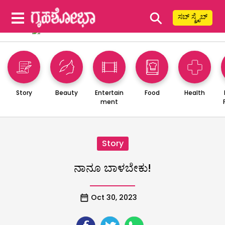
⚲
ಸಬ್ ಸ್ಕ್ರೈಬ್
Story
Beauty
Entertain
Food
Health
ment
Story
ನಾನೂ ಬಾಳಬೇಕು!
Oct 30, 2023