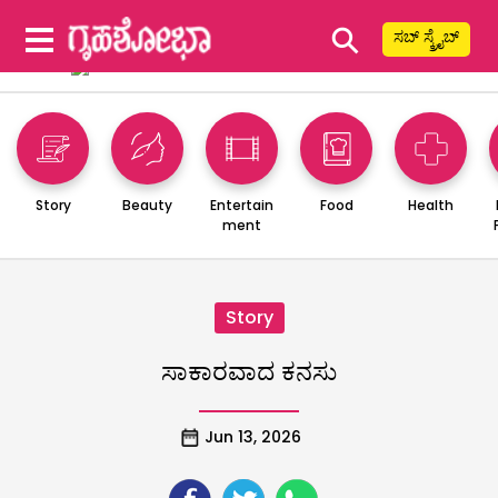
⚲
ಸಬ್ ಸ್ಕ್ರೈಬ್
Story
Beauty
Entertain
Food
Health
ment
Story
ಸಾಕಾರವಾದ ಕನಸು
Jun 13, 2026