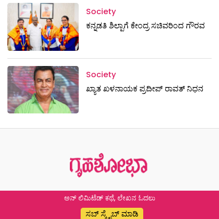
Society
ಕನ್ನಡತಿ ಶಿಲ್ಪಾಗೆ ಕೇಂದ್ರ ಸಚಿವರಿಂದ ಗೌರವ
Society
ಖ್ಯಾತ ಖಳನಾಯಕ ಪ್ರದೀಪ್ ರಾವತ್‌ ನಿಧನ
ಅನ್ ಲಿಮಿಟೆಡ್ ಕಥೆ, ಲೇಖನ ಓದಲು
ಸಬ್ ಸ್ಕ್ರೈಬ್ ಮಾಡಿ