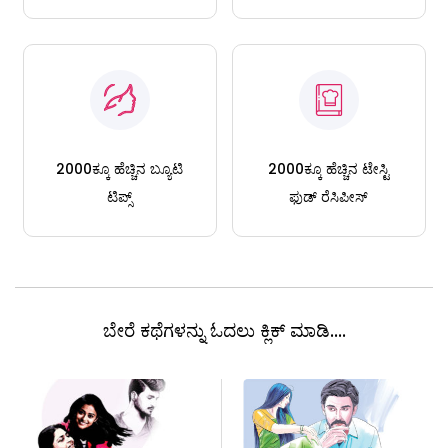
2000ಕ್ಕೂ ಹೆಚ್ಚಿನ ಬ್ಯೂಟಿ
2000ಕ್ಕೂ ಹೆಚ್ಚಿನ ಟೇಸ್ಟಿ
ಟಿಪ್ಸ್
ಫುಡ್ ರೆಸಿಪೀಸ್
ಬೇರೆ ಕಥೆಗಳನ್ನು ಓದಲು ಕ್ಲಿಕ್ ಮಾಡಿ....