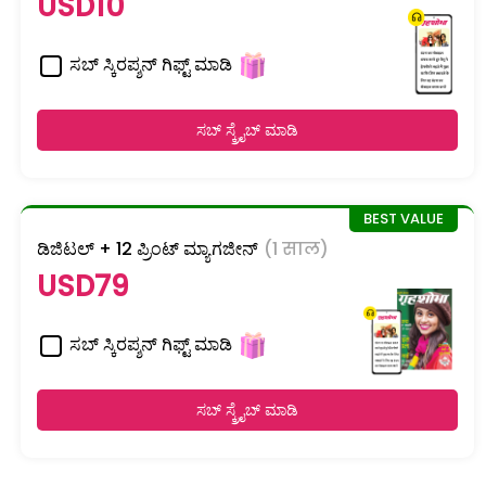
USD10
ಸಬ್ ಸ್ಕಿರಪ್ಶನ್ ಗಿಫ್ಟ್ ಮಾಡಿ
ಸಬ್ ಸ್ಕ್ರೈಬ್ ಮಾಡಿ
ಡಿಜಿಟಲ್ + 12 ಪ್ರಿಂಟ್ ಮ್ಯಾಗಜೀನ್
(1 साल)
USD79
ಸಬ್ ಸ್ಕಿರಪ್ಶನ್ ಗಿಫ್ಟ್ ಮಾಡಿ
ಸಬ್ ಸ್ಕ್ರೈಬ್ ಮಾಡಿ