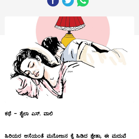
ಕಥೆ
-
ಶೈಲಾ
ಎಸ್
‌.
ವಾಲಿ
ಹಿರಿಯರ
ಆಸೆಯಂತೆ
ಮನೋಜನ
ಕೈ
ಹಿಡಿದ
ಶ್ವೇತಾ
,
ಈ
ಮದುವೆ