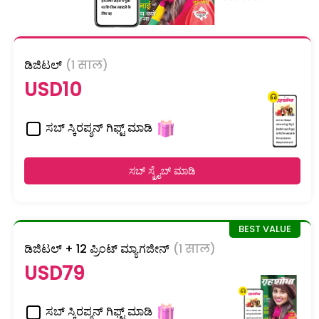
ಡಿಜಿಟಲ್
(1 साल)
USD10
ಸಬ್ ಸ್ಕಿರಪ್ಶನ್ ಗಿಫ್ಟ್ ಮಾಡಿ
ಸಬ್ ಸ್ಕ್ರೈಬ್ ಮಾಡಿ
ಡಿಜಿಟಲ್ + 12 ಪ್ರಿಂಟ್ ಮ್ಯಾಗಜೀನ್
(1 साल)
USD79
ಸಬ್ ಸ್ಕಿರಪ್ಶನ್ ಗಿಫ್ಟ್ ಮಾಡಿ