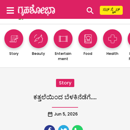
⚲
ಸಬ್ ಸ್ಕ್ರೈಬ್
Story
Beauty
Entertain
Food
Health
ment
Story
ಕತ್ತಲೆಯಿಂದ ಬೆಳಕಿನೆಡೆಗೆ….
Jun 5, 2026