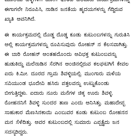
ಈಗಾಗಲೇ ನಿರೂಪಿಸಿ, ನಾಡಿನ ಜನತೆಯ ಹೃದಯಗಳನ್ನು ಗೆದ್ದಿರುವ
ಖ್ಯಾತಿ ಅವನಿಗಿದೆ.
ಈ ಕಾರ್ಯಕ್ರಮದಲ್ಲಿ ದೊಡ್ಡ ದೊಡ್ಡ ಕೂಡು ಕುಟುಂಬಗಳನ್ನು ಗುರುತಿಸಿ
ಅಲ್ಲಿ ಕಾರ್ಯಕ್ರಮಗಳನ್ನು ರೂಪಿಸುವುದು ರೋಹನ್‌ ನ ಕೆಲಸವಾಗಿತ್ತು.
ಈ ಬಾರಿ ರೋಹನ್‌ ಅಂತಹದೊಂದು ಅವಿಭಕ್ತ ಕುಟುಂಬವನ್ನು
ಹುಡುಕಿದ್ದು ಮಲೆನಾಡಿನ ಸೆರಗಿನ ಅಂಚಿನಲ್ಲಿರುವ ಕಲಘಟಗಿಗೆ ಕೇವಲ
ಐದು ಕಿ.ಮೀ. ದೂರದ ಗ್ರಾಮ ಶಿವಳ್ಳಿಯಲ್ಲಿ. ಮುಂಗಾರು ಮಳೆಯ
ಸವಿಯುಂಡ ಭೂದೇವಿ ಹಸಿರು ಪತ್ತಲವನ್ನು ಉಟ್ಟುಕೊಂಡು
ಬೀಗುತ್ತಿದ್ದಳು. ಐದಾರು ನೂರು ಮನೆಗಳ ಚಿಕ್ಕ ಊರು ಶಿವಳ್ಳಿ.
ರೋಹನನಿಗೆ ಶಿವಳ್ಳಿ ಸುಂದರ ತಾಣ ಎಂದು ಅನಿಸಿತ್ತು. ಮಹಾದೇಪ್ಪ
ಸಾಹುಕಾರ ಮೆಣಸಿನಕಾಯಿ ಎಂಬುವರ ಕೂಡು ಕುಟುಂಬ ರೋಹನನ
ಮನ ಸೆಳೆದಿತ್ತು. ಅವರ ಕುಟುಂಬದಲ್ಲಿ ಸುಮಾರು ಎಪ್ಪತ್ತೈದು ಜನ
ಸದಸ್ಯರಿದ್ದರು.