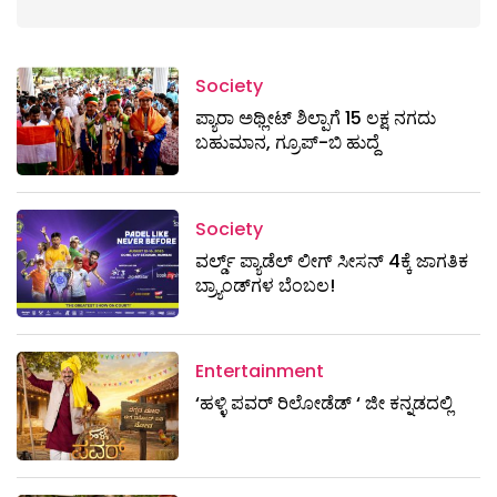
Society
ಪ್ಯಾರಾ ಅಥ್ಲೀಟ್ ಶಿಲ್ಪಾಗೆ 15 ಲಕ್ಷ ನಗದು
ಬಹುಮಾನ, ಗ್ರೂಪ್-ಬಿ ಹುದ್ದೆ
Society
ವರ್ಲ್ಡ್ ಪ್ಯಾಡೆಲ್ ಲೀಗ್ ಸೀಸನ್ 4ಕ್ಕೆ ಜಾಗತಿಕ
ಬ್ರ್ಯಾಂಡ್‌ಗಳ ಬೆಂಬಲ!
Entertainment
‘ಹಳ್ಳಿ ಪವರ್ ರಿಲೋಡೆಡ್ ‘ ಜೀ ಕನ್ನಡದಲ್ಲಿ