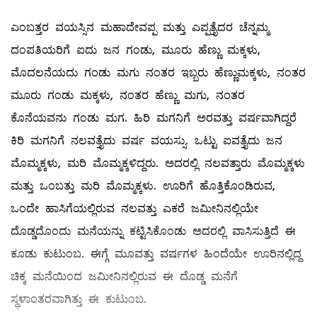
ಎಂಬತ್ತರ ವಯಸ್ಸಿನ ಮಹಾದೇವಪ್ಪ ಮತ್ತು ಎಪ್ಪತ್ತೈದರ ಚೆನ್ನಮ್ಮ
ದಂಪತಿಯರಿಗೆ ಐದು ಜನ ಗಂಡು, ಮೂರು ಹೆಣ್ಣು ಮಕ್ಕಳು,
ಮೊದಲನೆಯದು ಗಂಡು ಮಗು ನಂತರ ಇಬ್ಬರು ಹೆಣ್ಣುಮಕ್ಕಳು, ನಂತರ
ಮೂರು ಗಂಡು ಮಕ್ಕಳು, ನಂತರ ಹೆಣ್ಣು ಮಗು, ನಂತರ
ಕೊನೆಯವನು ಗಂಡು ಮಗ. ಹಿರಿ ಮಗನಿಗೆ ಅರವತ್ತು ವರ್ಷವಾಗಿದ್ದರೆ
ಕಿರಿ ಮಗನಿಗೆ ನಲವತ್ತೈದು ವರ್ಷ ವಯಸ್ಸು. ಒಟ್ಟು ಐವತ್ತೈದು ಜನ
ಮೊಮ್ಮಕ್ಕಳು, ಮರಿ ಮೊಮ್ಮಕ್ಕಳಿದ್ದರು. ಅದರಲ್ಲಿ ನಲವತ್ತಾರು ಮೊಮ್ಮಕ್ಕಳು
ಮತ್ತು ಒಂಬತ್ತು ಮರಿ ಮೊಮ್ಮಕ್ಕಳು. ಊರಿಗೆ ಹೊತ್ತಿಕೊಂಡಿರುವ,
ಒಂದೇ ಹಾಸಿಗೆಯಲ್ಲಿರುವ ನಲವತ್ತು ಎಕರೆ ಜಮೀನಿನಲ್ಲಿಯೇ
ದೊಡ್ಡದೊಂದು ಮನೆಯನ್ನು ಕಟ್ಟಿಸಿಕೊಂಡು ಅದರಲ್ಲಿ ವಾಸಿಸುತ್ತಿದೆ ಈ
ಕೂಡು ಕುಟುಂಬ. ಈಗ್ಗೆ ಮೂವತ್ತು ವರ್ಷಗಳ ಹಿಂದೆಯೇ ಊರಿನಲ್ಲಿದ್ದ
ಚಿಕ್ಕ ಮನೆಯಿಂದ ಜಮೀನಿನಲ್ಲಿರುವ ಈ ದೊಡ್ಡ ಮನೆಗೆ
ಸ್ಥಳಾಂತರವಾಗಿತ್ತು ಈ ಕುಟುಂಬ.