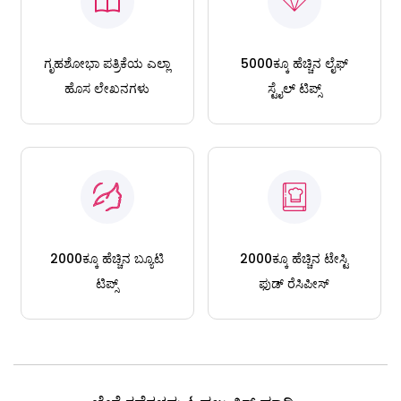
ಗೃಹಶೋಭಾ ಪತ್ರಿಕೆಯ ಎಲ್ಲಾ
5000ಕ್ಕೂ ಹೆಚ್ಚಿನ ಲೈಫ್
ಹೊಸ ಲೇಖನಗಳು
ಸ್ಟೈಲ್ ಟಿಪ್ಸ್
2000ಕ್ಕೂ ಹೆಚ್ಚಿನ ಬ್ಯೂಟಿ
2000ಕ್ಕೂ ಹೆಚ್ಚಿನ ಟೇಸ್ಟಿ
ಟಿಪ್ಸ್
ಫುಡ್ ರೆಸಿಪೀಸ್