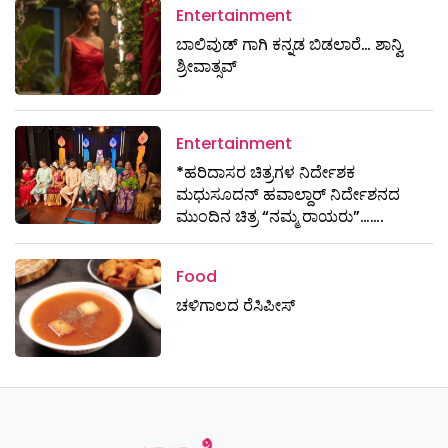
Entertainment
ಬಾಲಿವುಡ್ ಗಾಗಿ ಕನ್ನಡ ಬಿಡಲಾರೆ… ಶಾನ್ವಿ
ಶ್ರೀವಾತ್ಸವ್
Entertainment
*ಹರಿದಾಸರ ಚಿತ್ರಗಳ ನಿರ್ದೇಶಕ
ಮಧುಸೂದನ್ ಹವಾಲ್ದಾರ್ ನಿರ್ದೇಶನದ
ಮುಂದಿನ ಚಿತ್ರ “ನಮ್ಮ ರಾಯರು”…….
Food
ಚಳಿಗಾಲದ ರೆಸಿಪೀಸ್