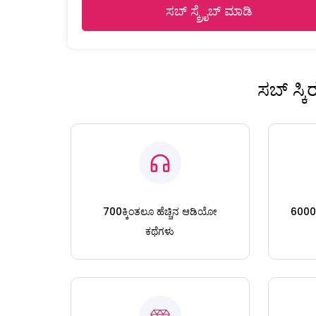
ಸಬ್ ಸ್ಕ್ರೈಬ್ ಮಾಡಿ
ಸಬ್ ಸ್ಕ
700ಕ್ಕಿಂತಲೂ ಹೆಚ್ಚಿನ ಆಡಿಯೋ
6000ಕ್
ಕಥೆಗಳು