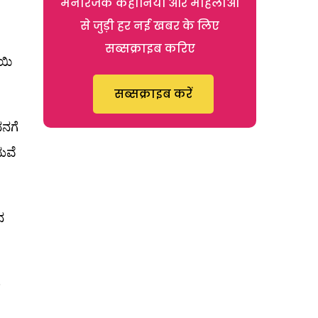
मनोरंजक कहानियों और महिलाओं
से जुड़ी हर नई खबर के लिए
सब्सक्राइब करिए
ಾಯಿ
सब्सक्राइब करें
ನನಗೆ
ುವೆ
ನ
ು