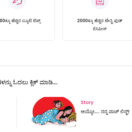
0ಕ್ಕೂ ಹೆಚ್ಚಿನ ಬ್ಯೂಟಿ ಟಿಪ್ಸ್
2000ಕ್ಕೂ ಹೆಚ್ಚಿನ ಟೇಸ್ಟಿ ಫುಡ್
ರೆಸಿಪೀಸ್
ಳನ್ನು ಓದಲು ಕ್ಲಿಕ್ ಮಾಡಿ....
Story
ಅಯ್ಯೋ….. ನನ್ನ ವಾಚ್‌ ಲಿಸ್ಟ್!