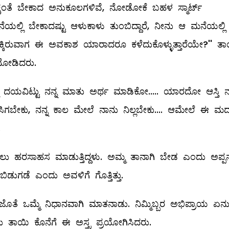
ಕ್ಕಂತೆ ಬೇಕಾದ ಅನುಕೂಲಗಳಿವೆ, ನೋಡೋಕೆ ಬಹಳ ಸ್ಮಾರ್ಟ್‌
ನೆಯಲ್ಲಿ ಬೇಕಾದಷ್ಟು ಆಳುಕಾಳು ತುಂಬಿದ್ದಾರೆ, ನೀನು ಆ ಮನೆಯಲ್ಲಿ
ಕ್ಕಿರುವಾಗ ಈ ಅವಕಾಶ ಯಾರಾದರೂ ಕಳೆದುಕೊಳ್ಳುತ್ತಾರೆಯೇ?'' ತ
 ನೋಡಿದರು.
`ಅಮ್ಮ ದಯವಿಟ್ಟು ನನ್ನ ಮಾತು ಅರ್ಥ ಮಾಡಿಕೋ..... ಯಾರದೋ ಆಸ್ತಿ 
ರಿ ಸಿಗಬೇಕು, ನನ್ನ ಕಾಲ ಮೇಲೆ ನಾನು ನಿಲ್ಲಬೇಕು.... ಆಮೇಲೆ ಈ ಮದ
.
ಸಲು ಹರಸಾಹಸ ಮಾಡುತ್ತಿದ್ದಳು. ಅಮ್ಮ ತಾನಾಗಿ ಬೇಡ ಎಂದು ಅಪ್ಪ
ುಗಡೆ ಎಂದು ಅವಳಿಗೆ ಗೊತ್ತಿತ್ತು.
ತೆ ಒಮ್ಮೆ ನಿಧಾನವಾಗಿ ಮಾತನಾಡು. ನಿಮ್ಮಿಬ್ಬರ ಅಭಿಪ್ರಾಯ ಏನ
ಲು ತಾಯಿ ಕೊನೆಗೆ ಈ ಅಸ್ತ್ರ ಪ್ರಯೋಗಿಸಿದರು.