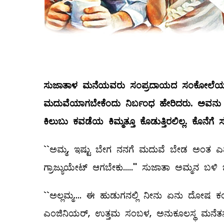
ಸುಜಾತಾಳ
ಮನೆಯವರು
ಸಂಪ್ರದಾಯದ
ಸಂಕೋಲೆ
ಮದುವೆಯಾಗಬೇಕೆಂದು
ನಿರ್ಬಂಧ
ಹೇರಿದರು
.
ಅವನು
ಕಿಲುಬು
ಕವಡೆಯ
ಕಿಮ್ಮತ್ತೂ
ಕೊಡುತ್ತಿರಲಿಲ್ಲ
.
ಕೊನೆಗೆ
ಸ
``ಅಮ್ಮ, ಇಷ್ಟು ಬೇಗ ನನಗೆ ಮದುವೆ ಬೇಡ ಅಂತ ಎಷ್ಟ
ಗ್ರಾಜ್ಯುಯೇಟ್‌ ಆಗಬೇಕು.....'' ಸುಜಾತಾ ಅಮ್ಮನ ಬಳ
``ಅಲ್ಲಮ್ಮ.... ಈ ಹುಡುಗನಲ್ಲಿ ನೀನು ಏನು ದೋಷ ಕ
ಎಂಜಿನಿಯರ್‌, ಉತ್ತಮ ಸಂಬಳ, ಅನುಕೂಲಸ್ಥ ಮನೆತನ....