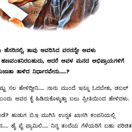
ಯ
ಹೆಸರಿನಲ್ಲಿ
,
ತಾವು
ಆವರಿಸಿದ
ವರನನ್ನೇ
ಅವಳು
ಹಣವಂತನಿರಬಹುದು
,
ಆದರೆ
ಅವಳ
ಮನದ
ಅಭಿಪ್ರಾಯಗಳಿಗೆ
ುಜಾತಾ
ತಾಳಿದ
ನಿರ್ಧಾರವೇನು
......?
ು ಸಲ ಹೇಳಿದ್ದೀನಿ..... ನಾನು ಮುಂದೆ ಇನ್ನೂ ಓದಬೇಕು, ಡಬಲ್
ಿ ಬಂದು ಅವರ ಕೈ ಹಿಡಿದುಕೊಳ್ಳುತ್ತಾ ಬಲು ಪ್ರೀತಿಯಿಂದ ಹೇಳಿದಳು.
ಂಡೆ? ಹುಡುಗ ಬಿ.ಇ ಮುಗಿಸಿ ಉನ್ನತ ಖಾಸಗಿ ಕಂಪನಿಯಲ್ಲಿ
. ಹೈ ಫೈ ಫ್ಯಾಮಿಲಿ..... ನಿನ್ನ ತಂದೆಯ ಗೆಳೆಯರಿಗೆ ಬಹು ಪರಿಚಿ