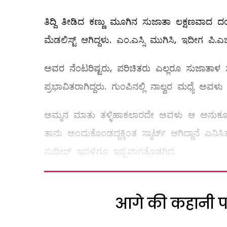
ತಿದ್ದಿ ತೀಡಿದ ಕಣ್ಣು ಮೂಗಿನ ಸುಜಾತಾ ಲಕ್ಷಣವಾದ ದಂ
ಮೆಡಲಿಸ್ಟ್ ಆಗಿದ್ದಳು. ಎಂ.ಎಸ್ಸಿ ಮುಗಿಸಿ, ಇದೀಗ ಪಿ.ಎ
ಅವರ ನೆಂಟರಿಷ್ಟರು, ಪರಿಚಿತರು ಎಲ್ಲರೂ ಸುಜಾತಾಳ ಸ
ಪ್ರಭಾವಿತರಾಗಿದ್ದರು. ಗುಂಪಿನಲ್ಲಿ ನಾಲ್ವರ ಮಧ್ಯೆ ಅವಳು
ಅಮ್ಮನ ಮಾತು ತಳ್ಳಿಹಾಕಲಾರದೇ ಅವಳು ಆ ಅನುಕೂಲಸ್
ತಾನು ಅಂದುಕೊಂಡದ್ದಕ್ಕಿಂತ ಸ್ಮಾರ್ಟ್‌ ಆಗಿದ್ದಾನೆ ಎ
ಸುಧೀರ್‌ ಇವಳಿಗೂ ಇಷ್ಟವಾಗತೊಡಗಿದ.
आगे की कहानी पढ़