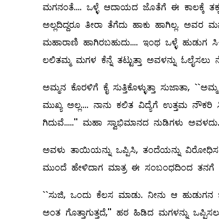
ಮಗನಂತೆ.... ಒಳ್ಳೆ ಆದಾಯದ ಜೊತೆಗೆ ಈ ಕಾಲಕ್ಕೆ ತ
ಅಲ್ಲದಿದ್ದರೂ ತೀರಾ ತೆಗೆದು ಹಾಕು ಹಾಗಿಲ್ಲ. ಅವರ ಮ
ಮಹಾರಾಣಿ ಹಾಗಿರಬಹುದು.... ಇಂಥ ಒಳ್ಳೆ ಹುಡುಗ ಸಿ
ಲಲಿತಮ್ಮ ಮಗಳ ಕೆನ್ನೆ ತಟ್ಟುತ್ತಾ ಅವಳನ್ನು ಓಲೈಸಲು
ಅಮ್ಮನ ಕೊರಳಿಗೆ ಕೈ ಸುತ್ತಿಕೊಳ್ಳುತ್ತಾ ಸುಜಾತಾ, `
ಮುಖ್ಯ ಅಲ್ಲ.... ನಾನು ಕಲಿತ ವಿದ್ಯೆಗೆ ಉತ್ತಮ ನೌಕ
ಗಿದುವೆ.....'' ಮಹಾ ಸ್ವಾಭಿಮಾನದ ನುಡಿಗಳು ಅವಳದು
ಅವಳು ತಾಯಿಯನ್ನು ಒಪ್ಪಿಸಿ, ತಂದೆಯನ್ನು ವಿರೋಧಿ
ಮುಂದೆ ಹೇಳಿದಾಗ ಮಾತ್ರ ಈ ಸಂಬಂಧದಿಂದ ತನಗೆ ಬಿಡ
``ಸುಜಿ, ಒಂದು ಕೆಲಸ ಮಾಡು. ನೀನು ಆ ಹುಡುಗನ ಜೊ
ಅಂತ ಗೊತ್ತಾಗುತ್ತದೆ,'' ಹಠ ಹಿಡಿದ ಮಗಳನ್ನು ಒಪ್ಪಿಸ