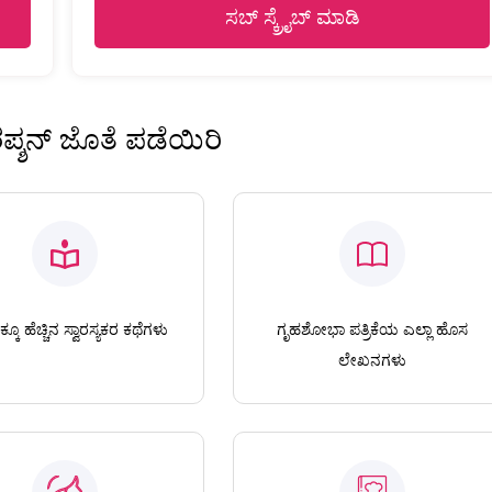
ಸಬ್ ಸ್ಕ್ರೈಬ್ ಮಾಡಿ
ಿರಪ್ಶನ್ ಜೊತೆ ಪಡೆಯಿರಿ
ಕೂ ಹೆಚ್ಚಿನ ಸ್ವಾರಸ್ಯಕರ ಕಥೆಗಳು
ಗೃಹಶೋಭಾ ಪತ್ರಿಕೆಯ ಎಲ್ಲಾ ಹೊಸ
ಲೇಖನಗಳು