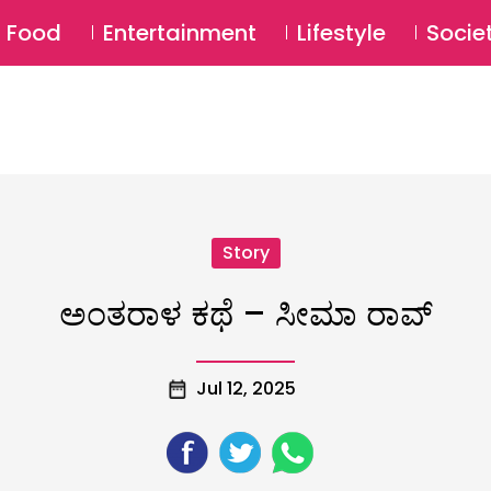
SU
Food
Entertainment
Lifestyle
Socie
Story
ಅಂತರಾಳ ಕಥೆ – ಸೀಮಾ ರಾವ್
Jul 12, 2025