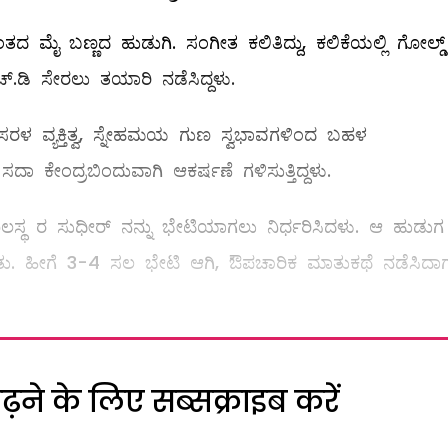
ತದ ಮೈ ಬಣ್ಣದ ಹುಡುಗಿ. ಸಂಗೀತ ಕಲಿತಿದ್ದು, ಕಲಿಕೆಯಲ್ಲಿ ಗೋಲ್ಡ್
ಚ್‌.ಡಿ ಸೇರಲು ತಯಾರಿ ನಡೆಸಿದ್ದಳು.
ರಳ ವ್ಯಕ್ತಿತ್ವ, ಸ್ನೇಹಮಯ ಗುಣ ಸ್ವಭಾವಗಳಿಂದ ಬಹಳ
 ಸದಾ ಕೇಂದ್ರಬಿಂದುವಾಗಿ ಆಕರ್ಷಣೆ ಗಳಿಸುತ್ತಿದ್ದಳು.
ಥ ರ ಸುಧೀರ್‌ ನನ್ನು ಭೇಟಿಯಾಗಲು ನಿರ್ಧರಿಸಿದಳು. ಆ ಹುಡುಗ
ನಿಸಿತು. ಹೀಗೆ 3-4 ಸಲ ಭೇಟಿ ಆಗಿ, ಔಪಚಾರಿಕ ಮಾತುಕಥೆ ನಡೆಸಿದಾಗ
ने के लिए सब्सक्राइब करें