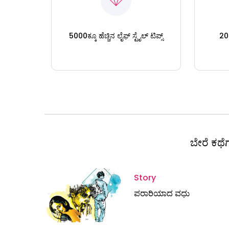
5000ಕ್ಕೂ ಹೆಚ್ಚಿನ ಲೈಫ್ ಸ್ಟೈಲ್ ಟಿಪ್ಸ್
200
ಬೇರೆ ಕಥೆಗ
Story
ಪರಾರಿಯಾದ ವಧು