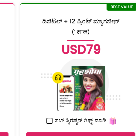
ಡಿಜಿಟಲ್ + 12 ಪ್ರಿಂಟ್ ಮ್ಯಾಗಜೀನ್
(1 साल)
USD79
ಸಬ್ ಸ್ಕಿರಪ್ಶನ್ ಗಿಫ್ಟ್ ಮಾಡಿ