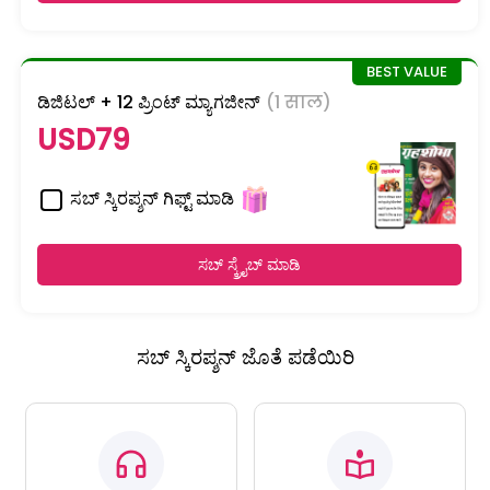
ಡಿಜಿಟಲ್ + 12 ಪ್ರಿಂಟ್ ಮ್ಯಾಗಜೀನ್
(1 साल)
USD79
ಸಬ್ ಸ್ಕಿರಪ್ಶನ್ ಗಿಫ್ಟ್ ಮಾಡಿ
ಸಬ್ ಸ್ಕ್ರೈಬ್ ಮಾಡಿ
ಸಬ್ ಸ್ಕಿರಪ್ಶನ್ ಜೊತೆ ಪಡೆಯಿರಿ