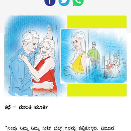
ಕಥೆ
- ಮಾಲತಿ ಮೂರ್ತಿ
``ನೀವು ನಿಮ್ಮ ನಿಮ್ಮ ಸೀಟ್‌ ಬೆಲ್ಟ್ ಗಳನ್ನು ಕಟ್ಟಿಕೊಳ್ಳಿರಿ. ವಿಮಾನ