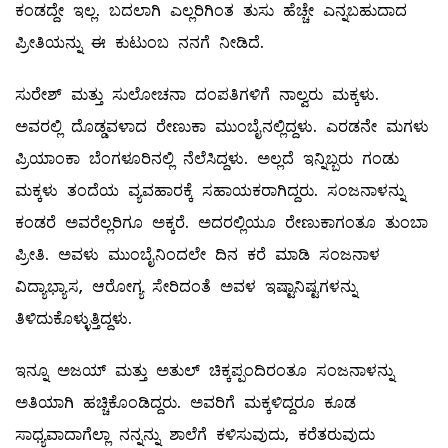
ಕಂಡದ್ದೇ ಇಲ್ಲ. ಬದಲಾಗಿ ಎಲ್ಲರಿಗಿಂತ ತುಸು ಹೆಚ್ಚೇ ಎನ್ನಬಹುದಾದ
ಪ್ರೀತಿಯನ್ನು ಈ ಕುಟುಂಬ ನನಗೆ ನೀಡಿದೆ.
ಸುರೇಶ್‌ ಮತ್ತು ಸುಲೋಚನಾ ದಂಪತಿಗಳಿಗೆ ನಾಲ್ವರು ಮಕ್ಕಳು.
ಅವರಲ್ಲಿ ದೊಡ್ಡವಳಾದ ರೇಣುಕಾ ಮುಂಬೈನಲ್ಲಿದ್ದಳು. ಎರಡನೇ ಮಗಳು
ಪ್ರಿಯಾಂಕಾ ಬೆಂಗಳೂರಿನಲ್ಲಿ ನೆಲೆಸಿದ್ದಳು. ಅಲ್ಲದೆ ಇನ್ನಿಬ್ಬರು ಗಂಡು
ಮಕ್ಕಳು ತಂದೆಯ ವ್ಯವಹಾರಕ್ಕೆ ಸಹಾಯಕರಾಗಿದ್ದರು. ಸಂಜನಾಳನ್ನು
ಕಂಡರೆ ಅವರೆಲ್ಲರಿಗೂ ಅಕ್ಕರೆ. ಅದರಲ್ಲಿಯೂ ರೇಣುಕಾಗಂತೂ ತುಂಬಾ
ಪ್ರೀತಿ. ಅವಳು ಮುಂಬೈನಿಂದಲೇ ದಿನ ಕರೆ ಮಾಡಿ ಸಂಜನಾಳ
ವಿದ್ಯಾಭ್ಯಾಸ, ಆರೋಗ್ಯ ಸೇರಿದಂತೆ ಅವಳ ಇಷ್ಟಾನಿಷ್ಟಗಳನ್ನು
ತಿಳಿದುಕೊಳ್ಳುತ್ತಿದ್ದಳು.
ಇನ್ನೂ ಅಜಯ್‌ ಮತ್ತು ಅತುಲ್ ಚಿಕ್ಕಪ್ಪಂದಿರಂತೂ ಸಂಜನಾಳನ್ನು
ಅತಿಯಾಗಿ ಹಚ್ಚಿಕೊಂಡಿದ್ದರು. ಅವರಿಗೆ ಮಕ್ಕಳಿದ್ದರೂ ಕೂಡ
ಸಾಧ್ಯವಾದಾಗೆಲ್ಲಾ ನನ್ನನ್ನು ಶಾಲೆಗೆ ಕಳಿಸುವುದು, ಕರೆತರುವುದು