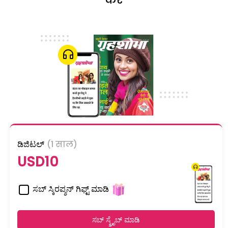
ಡಿಜಿಟಲ್
(1 साल)
USD10
ಸಬ್ ಸ್ಕಿರಪ್ಶನ್ ಗಿಫ್ಟ್ ಮಾಡಿ
ಸಬ್ ಸ್ಕ್ರೈಬ್ ಮಾಡಿ