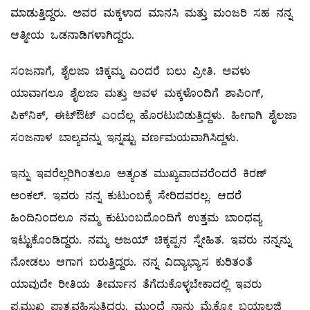
ಮಾಡುತ್ತಿದ್ದರು. ಅವರ ಮಕ್ಕಳಾದ ಮಾನಸಿ ಮತ್ತು ಮಂಜರಿ ಸಹ ನನ್ನ
ಆತ್ಮೀಯ ಒಡನಾಡಿಗಳಾಗಿದ್ದರು.
ಸಂಜನಾಗೆ, ಶೈಲಜಾ ಚಿಕ್ಕಮ್ಮ ಎಂದರೆ ಬಲು ಪ್ರೀತಿ. ಅವಳು
ಯಾವಾಗಲೂ ಶೈಲಜಾ ಮತ್ತು ಅವಳ ಮಕ್ಕಳೊಂದಿಗೆ ಶಾಪಿಂಗ್‌,
ಪಿಕ್‌ನಿಕ್‌, ಈಟ್‌ಔಟ್‌ ಎಂದೆಲ್ಲ ಹೊರಟುಬಿಡುತ್ತಿದ್ದಳು. ಹೀಗಾಗಿ ಶೈಲಜಾ
ಸಂಜನಾಳ ಬಾಲ್ಯವನ್ನು ಇನ್ನಷ್ಟು ವರ್ಣಮಯವಾಗಿಸಿದ್ದಳು.
ಇನ್ನು ಇವರೆಲ್ಲರಿಗಿಂತಲೂ ಅತ್ಯಂತ ಮುಖ್ಯವಾದವರೆಂದರೆ ಕಿರಣ್‌
ಅಂಕಲ್. ಇವರು ನನ್ನ ಕುಟುಂಬಕ್ಕೆ ಸೇರಿದವರಲ್ಲ. ಆದರೆ
ಹಿಂದಿನಿಂದಲೂ ನಮ್ಮ ಕುಟುಂಬದೊಂದಿಗೆ ಉತ್ತಮ ಬಾಂಧವ್ಯ
ಇಟ್ಟುಕೊಂಡಿದ್ದರು. ನಮ್ಮ ಅಜಯ್‌ ಚಿಕ್ಕಪ್ಪನ ಸ್ನೇಹಿತ. ಇವರು ನನ್ನನ್ನು
ನೋಡಲು ಆಗಾಗ ಬರುತ್ತಿದ್ದರು. ನನ್ನ ವಿದ್ಯಾಭ್ಯಾಸ ಕುರಿತಂತೆ
ಯಾವುದೇ ರೀತಿಯ ತೀರ್ಮಾನ ತೆಗೆದುಕೊಳ್ಳಬೇಕಾದಲ್ಲಿ ಇವರು
ಪ್ರಮುಖ ಪಾತ್ರವಹಿಸುತ್ತಿದ್ದರು. ಮುಂದೆ ನಾನು ಮೈಕ್ರೋ ಬಯಾಲಜಿ