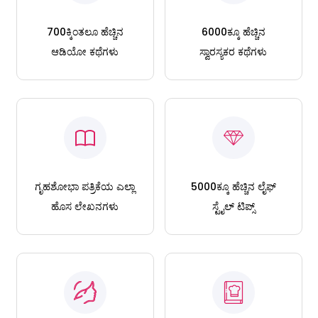
700ಕ್ಕಿಂತಲೂ ಹೆಚ್ಚಿನ
6000ಕ್ಕೂ ಹೆಚ್ಚಿನ
ಆಡಿಯೋ ಕಥೆಗಳು
ಸ್ವಾರಸ್ಯಕರ ಕಥೆಗಳು
ಗೃಹಶೋಭಾ ಪತ್ರಿಕೆಯ ಎಲ್ಲಾ
5000ಕ್ಕೂ ಹೆಚ್ಚಿನ ಲೈಫ್
ಹೊಸ ಲೇಖನಗಳು
ಸ್ಟೈಲ್ ಟಿಪ್ಸ್