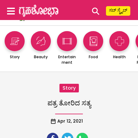
⚲
ಸಬ್ ಸ್ಕ್ರೈಬ್
Story
Beauty
Entertain
Food
Health
ment
Story
ಪತ್ರ ತೋರಿದ ಸತ್ಯ
Apr 12, 2021