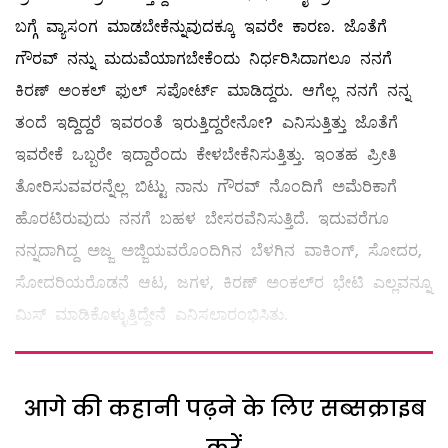
ಬಗ್ಗೆ ವ್ಯಾಸಂಗ ಮಾಡಬೇಕೆನ್ನುವುದಕ್ಕೂ ಇವರೇ ಕಾರಣ. ಜೊತೆಗೆ
ಗೌರವ್ ನನ್ನು ಮದುವೆಯಾಗಬೇಕೆಂದು ನಿರ್ಧರಿಸಿದಾಗಲೂ ನನಗೆ
ಕಿರಣ್‌ ಅಂಕಲ್ ಫುಲ್ ಸಪೋರ್ಟ್‌ ಮಾಡಿದ್ದರು. ಆಗೆಲ್ಲ ನನಗೆ ನನ್ನ
ತಂದೆ ಇದ್ದಿದ್ದರೆ ಇವರಂತೆ ಇರುತ್ತಿದ್ದರೇನೋ? ಎನಿಸುತ್ತಿತ್ತು ಜೊತೆಗೆ
ಇವರೇಕೆ ಒಬ್ಬರೇ ಇದ್ದಾರೆಂದು ಕೇಳಬೇಕೆನಿಸುತ್ತಿತ್ತು. ಇಂತಹ ಪ್ರೀತಿ
ತೋರಿಸುವವರನ್ನೆಲ್ಲ ಬಿಟ್ಟು ನಾನು ಗೌರವ್ ನೊಂದಿಗೆ ಅಮೆರಿಕಾಗೆ
ಹೊರಟಿರುವುದು ನನಗೆ ಬಹಳ ಬೇಸರವೆನಿಸುತ್ತಿದೆ. ಇದುವರೆಗೂ
ನನ್ನದಾಗಿದ್ದ ಅಜ್ಜ ಅಜ್ಜಿಯವರೊಂದಿಗಿನ ಬೆಳಗಿನ ವಾಕಿಂಗ್‌, ಸೋದರ,
ಸೋದರಿಯರೊಡನೆ ಆಟ, ಜಗಳ, ಕಿರಣ್‌ ಅಂಕಲ್‌ರ ಭೇಟಿ ಎಲ್ಲವನ್ನೂ
ಮಿಸ್‌ ಮಾಡಿಕೊಳ್ಳುತ್ತಿದ್ದೇನೆ ಎನಿಸಲಾರಂಭಿಸಿತು.
आगे की कहानी पढ़ने के लिए सब्सक्राइब
करें