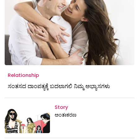
Relationship
ಸಂತಸದ ದಾಂಪತ್ಯಕ್ಕೆ ಬದಲಾಗಲಿ ನಿಮ್ಮ ಅಭ್ಯಾಸಗಳು
Story
ಅಂತಃಕರಣ