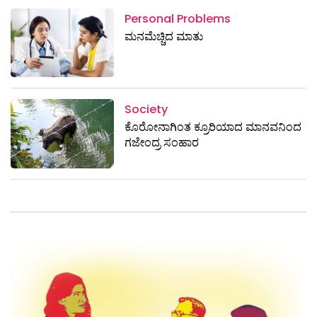
Personal Problems
ಮನಮೆಚ್ಚಿದ ಮಾತು
Society
ಕೊರೋನಾಗಿಂತ ಕ್ರೂರಿಯಾದ ಮಾನವನಿಂದ
ಗಜೇಂದ್ರ ಸಂಹಾರ