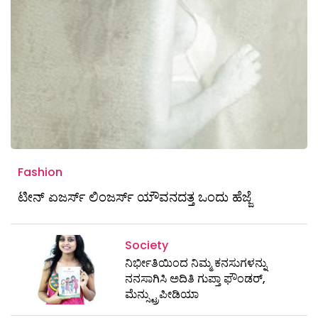
Fashion
ಟೀನ್ ಏಜರ್ಸ್ ಲಿಂಜರ್ಸ್ ಯೌವನದತ್ತ ಒಂದು ಹೆಜ್ಜೆ
Society
ನಿರ್ಭೀತಿಯಿಂದ ನಿಮ್ಮ ಕನಸುಗಳನ್ನು
ನನಸಾಗಿಸಿ ಅದಿತಿ ಗುಪ್ತಾ ಫೌಂಡರ್,
ಮೆನ್ಸ್ಟ್ರುಪೀಡಿಯಾ