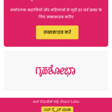
मनोरंजक कहानियों और महिलाओं से जुड़ी हर नई खबर के
लिए सब्सक्राइब करिए
सब्सक्राइब करें
ಅನ್ ಲಿಮಿಟೆಡ್ ಕಥೆ, ಲೇಖನ ಓದಲು
ಸಬ್ ಸ್ಕ್ರೈಬ್ ಮಾಡಿ