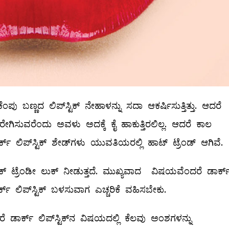
ಪು ಬಣ್ಣದ ಲಿಪ್‌ಸ್ಟಿಕ್‌ ನೇಹಾಳನ್ನು ಸದಾ ಆಕರ್ಷಿಸುತ್ತಿತ್ತು. ಆದರೆ
ಗಿಸುವರೆಂದು ಅವಳು ಅದಕ್ಕೆ ಕೈ ಹಾಕುತ್ತಿರಲಿಲ್ಲ. ಆದರೆ ಕಾಲ
ಲಿಪ್‌ಸ್ಟಿಕ್‌ ಶೇಡ್‌ಗಳು ಯುವತಿಯರಲ್ಲಿ ಹಾಟ್‌ ಟ್ರೆಂಡ್‌ ಆಗಿವೆ.
‌ಸ್ಟಿಕ್‌ ಟ್ರೆಂಡೀ ಲುಕ್‌ ನೀಡುತ್ತದೆ. ಮುಖ್ಯವಾದ ವಿಷಯವೆಂದರೆ ಡಾರ್ಕ್
ಕ್‌ ಲಿಪ್‌ಸ್ಟಿಕ್‌ ಬಳಸುವಾಗ ಎಚ್ಚರಿಕೆ ವಹಿಸಬೇಕು.
ಾರ್ಕ್‌ ಲಿಪ್‌ಸ್ಟಿಕ್‌ನ ವಿಷಯದಲ್ಲಿ ಕೆಲವು ಅಂಶಗಳನ್ನು