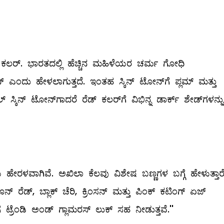
ಕಲರ್‌. ಭಾರತದಲ್ಲಿ ಹೆಚ್ಚಿನ ಮಹಿಳೆಯರ ಚರ್ಮ ಗೋಧಿ
ಟೋನ್‌ ಎಂದು ಹೇಳಲಾಗುತ್ತದೆ. ಇಂತಹ ಸ್ಕಿನ್‌ ಟೋನ್‌ಗೆ ಪ್ಲಮ್ ಮತ್ತು
ಸ್ಕಿನ್‌ ಟೋನ್‌ಗಾದರೆ ರೆಡ್‌ ಕಲರ್‌ಗೆ ವಿಭಿನ್ನ ಡಾರ್ಕ್‌ ಶೇಡ್‌ಗಳನ್ನು
ಣಗಳು ಹೇರಳವಾಗಿವೆ. ಅಖಿಲಾ ಕೆಲವು ವಿಶೇಷ ಬಣ್ಣಗಳ ಬಗ್ಗೆ ಹೇಳುತ್ತಾರೆ
ರೂನ್‌ ರೆಡ್‌, ಬ್ಲಾಕ್‌ ಚೆರಿ, ಕ್ರಿಂಸನ್‌ ಮತ್ತು ಪಿಂಕ್‌ ಕಟಿಂಗ್‌ ಏಜ್‌
ರೆಂಡಿ ಅಂಡ್‌ ಗ್ಲಾಮರಸ್‌ ಲುಕ್‌ ಸಹ ನೀಡುತ್ತವೆ.''