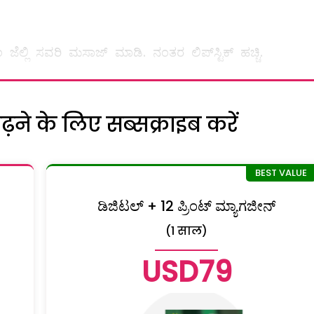
ೆಲ್ಲಿ ಸವರಿ ಮಸಾಜ್‌ ಮಾಡಿ. ನಂತರ ಲಿಪ್‌ಸ್ಟಿಕ್‌ ಹಚ್ಚಿ.
ने के लिए सब्सक्राइब करें
ಡಿಜಿಟಲ್ + 12 ಪ್ರಿಂಟ್ ಮ್ಯಾಗಜೀನ್
(1 साल)
USD79