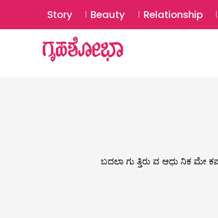
Story
Beauty
Relationship
ಬದಲಾ ಗು ತ್ತಿರು ವ ಆಧು ನಿಕ ಮೇ ಕಪ್ ಗ