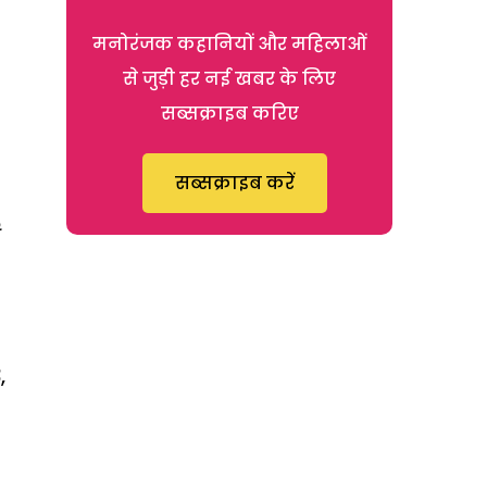
मनोरंजक कहानियों और महिलाओं
से जुड़ी हर नई खबर के लिए
सब्सक्राइब करिए
सब्सक्राइब करें
,