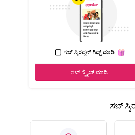
ಸಬ್ ಸ್ಕಿರಪ್ಶನ್ ಗಿಫ್ಟ್ ಮಾಡಿ
ಸಬ್ ಸ್ಕ್ರೈಬ್ ಮಾಡಿ
ಸಬ್ ಸ್ಕ