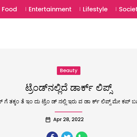
SU
Food
Entertainment
Lifestyle
Socie
Beauty
ಟ್ರೆಂಡ್‌ನಲ್ಲಿದೆ ಡಾರ್ಕ್‌ ಲಿಪ್ಸ್
ೆ ತಕ್ಕಂ ತೆ ಇಂ ದು ಟ್ರೆಂ ಡ್ ನಲ್ಲಿ ಇರು ವ ಡಾ ರ್ಕ್ ಲಿಪ್ಸ್ ಮೇ ಕಪ್ ಬಗ
Apr 28, 2022