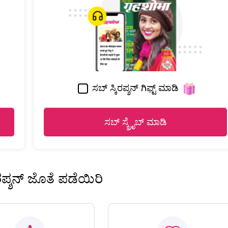
ಸಬ್ ಸ್ಕಿರಪ್ಶನ್ ಗಿಫ್ಟ್ ಮಾಡಿ
ಸಬ್ ಸ್ಕ್ರೈಬ್ ಮಾಡಿ
ಿರಪ್ಶನ್ ಜೊತೆ ಪಡೆಯಿರಿ