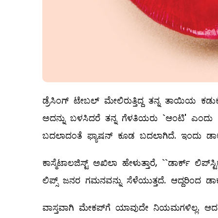
ಡ್ರೆಸಿಂಗ್‌ ಟೇಬಲ್ ಮೇಲಿರುತ್ತಿದ್ದ ತನ್ನ ತಾಯಿಯ ಕಡುಕೆಂ
ಅದನ್ನು ಬಳಸಿದರೆ ತನ್ನ ಗೆಳತಿಯರು `ಆಂಟಿ' ಎಂದು ರೇ
ಬದಲಾದಂತೆ ಫ್ಯಾಷನ್‌ ಕೂಡ ಬದಲಾಗಿದೆ. ಇಂದು ಡಾರ್ಕ್‌ 
ಕಾಸ್ಮೆಟಾಲಜಿಸ್ಟ್ ಅಖಿಲಾ ಹೇಳುತ್ತಾರೆ, ``ಡಾರ್ಕ್‌ ಲಿಪ್
ಲಿಪ್ಸ್ ಜನರ ಗಮನವನ್ನು ಸೆಳೆಯುತ್ತದೆ. ಆದ್ದರಿಂದ ಡಾರ್
ವಾಸ್ತವಾಗಿ ಮೇಕಪ್‌ಗೆ ಯಾವುದೇ ನಿಯಮಗಳಿಲ್ಲ. ಆದರೆ ಡ