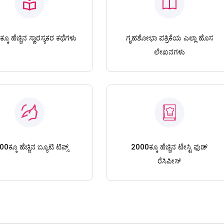
ಕೂ ಹೆಚ್ಚಿನ ಸ್ವಾರಸ್ಯಕರ ಕಥೆಗಳು
ಗೃಹಶೋಭಾ ಪತ್ರಿಕೆಯ ಎಲ್ಲಾ ಹೊಸ
ಲೇಖನಗಳು
0ಕ್ಕೂ ಹೆಚ್ಚಿನ ಬ್ಯೂಟಿ ಟಿಪ್ಸ್
2000ಕ್ಕೂ ಹೆಚ್ಚಿನ ಟೇಸ್ಟಿ ಫುಡ್
ರೆಸಿಪೀಸ್