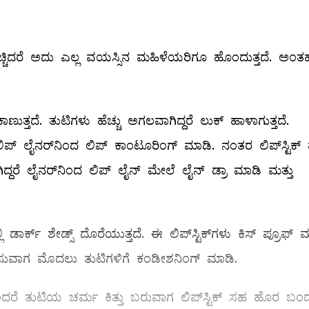
್ಲಿ ಹಚ್ಚಿದರೆ ಅದು ಎಲ್ಲ ವಯಸ್ಸಿನ ಮಹಿಳೆಯರಿಗೂ ಹೊಂದುತ್ತದೆ. ಅಂತ
ಾಣುತ್ತದೆ. ತುಟಿಗಳು ಹೆಚ್ಚು ಅಗಲವಾಗಿದ್ದರೆ ಲುಕ್‌ ಹಾಳಾಗುತ್ತದೆ.
್‌ ಲೈನರ್‌ನಿಂದ ಲಿಪ್‌ ಕಾಂಟೂರಿಂಗ್‌ ಮಾಡಿ. ನಂತರ ಲಿಪ್‌ಸ್ಟಿಕ್‌ ಹ
ಿದ್ದರೆ ಲೈನರ್‌ನಿಂದ ಲಿಪ್‌ ಲೈನ್‌ ಮೇಲೆ ಲೈನ್‌ ಡ್ರಾ ಮಾಡಿ ಮತ್ತು
 ಡಾರ್ಕ್‌ ಶೇಡ್ಸ್ ದೊರೆಯುತ್ತದೆ. ಈ ಲಿಪ್‌ಸ್ಟಿಕ್‌ಗಳು ಕಿಸ್‌ ಪ್ರೂಫ್‌ ಮ
ಿಕ್‌ ಬಳಸುವಾಗ ಮೊದಲು ತುಟಿಗಳಿಗೆ ಕಂಡೀಶನಿಂಗ್‌ ಮಾಡಿ.
 ಏಕೆಂದರೆ ತುಟಿಯ ಚರ್ಮ ಕಿತ್ತು ಬರುವಾಗ ಲಿಪ್‌ಸ್ಟಿಕ್‌ ಸಹ ಹೊರ ಬಂ