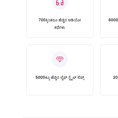
700ಕ್ಕಿಂತಲೂ ಹೆಚ್ಚಿನ ಆಡಿಯೋ
6000ಕ್
ಕಥೆಗಳು
5000ಕ್ಕೂ ಹೆಚ್ಚಿನ ಲೈಫ್ ಸ್ಟೈಲ್ ಟಿಪ್ಸ್
200