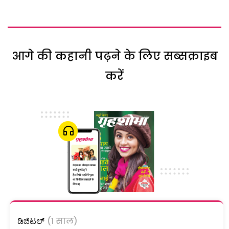
आगे की कहानी पढ़ने के लिए सब्सक्राइब
करें
ಡಿಜಿಟಲ್
(1 साल)