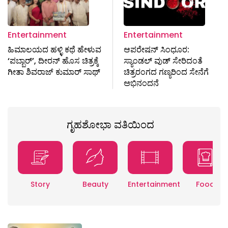
Entertainment
Entertainment
ಹಿಮಾಲಯದ ಹಳ್ಳಿ ಕಥೆ ಹೇಳುವ
ಆಪರೇಷನ್ ಸಿಂಧೂರ:
‘ಪಬ್ಬಾರ್‌’, ದೀರನ್ ಹೊಸ ಚಿತ್ರಕ್ಕೆ
ಸ್ಯಾಂಡಲ್ ವುಡ್ ಸೇರಿದಂತೆ
ಗೀತಾ ಶಿವರಾಜ್ ಕುಮಾರ್ ಸಾಥ್
ಚಿತ್ರರಂಗದ ಗಣ್ಯರಿಂದ ಸೇನೆಗೆ
ಅಭಿನಂದನೆ
ಗೃಹಶೋಭಾ ವತಿಯಿಂದ
Story
Beauty
Entertainment
Food