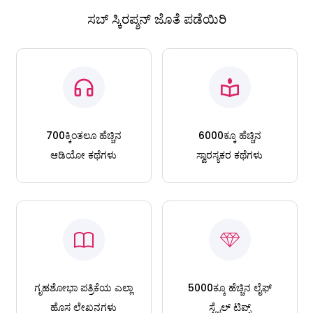
ಸಬ್ ಸ್ಕಿರಪ್ಶನ್ ಜೊತೆ ಪಡೆಯಿರಿ
700ಕ್ಕಿಂತಲೂ ಹೆಚ್ಚಿನ
6000ಕ್ಕೂ ಹೆಚ್ಚಿನ
ಆಡಿಯೋ ಕಥೆಗಳು
ಸ್ವಾರಸ್ಯಕರ ಕಥೆಗಳು
ಗೃಹಶೋಭಾ ಪತ್ರಿಕೆಯ ಎಲ್ಲಾ
5000ಕ್ಕೂ ಹೆಚ್ಚಿನ ಲೈಫ್
ಹೊಸ ಲೇಖನಗಳು
ಸ್ಟೈಲ್ ಟಿಪ್ಸ್