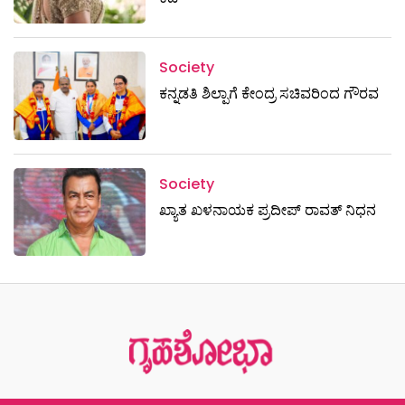
Society
ಕನ್ನಡತಿ ಶಿಲ್ಪಾಗೆ ಕೇಂದ್ರ ಸಚಿವರಿಂದ ಗೌರವ
Society
ಖ್ಯಾತ ಖಳನಾಯಕ ಪ್ರದೀಪ್ ರಾವತ್‌ ನಿಧನ