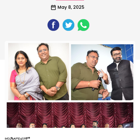
May 8, 2025
ಜಾಗೀರ್ದಾರ್*