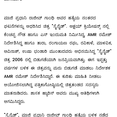
ಮಾಜಿ ಪ್ರಧಾನಿ ರಾಜೀವ್ ಗಾಂಧಿ ಅವರ ಹತ್ಯೆಯ ನಂತರದ
ಘಟನೆಗಳನ್ನು ಆಧರಿಸಿದ ಚಿತ್ರ "ಸೈನೈಡ್". ಅಕ್ಷಯ್ ಕ್ರಿಯೇಷನ್ಸ್ ನಲ್ಲಿ
ಕೆಂಚಪ್ಪ ಗೌಡ ಹಾಗೂ ಎಸ್ ಇಂದುಮತಿ ನಿರ್ಮಿಸಿದ್ದ, AMR ರಮೇಶ್
ನಿರ್ದೇಶಿಸಿದ್ದ ಹಾಗೂ ತಾರಾ, ರಂಗಾಯಣ ರಘು, ರವಿಕಾಳೆ, ಮಾಳವಿಕ,
ಅವಿನಾಶ್, ಉಷಾ ಭಂಡಾರಿ ಮುಂತಾದವರು ಅಭಿನಯಿಸಿದ್ದ "ಸೈನೈಡ್"
ಚಿತ್ರ 2006 ರಲ್ಲಿ ಬಿಡುಗಡೆಯಾಗಿ ಜನಪ್ರಿಯವಾಗಿತ್ತು. ಈಗ ಇಪ್ಪತ್ತು
ವರ್ಷಗಳ ಬಳಿಕ ಈ ಚಿತ್ರವನ್ನು ಮರು ಬಿಡುಗಡೆ ಮಾಡಲು ನಿರ್ದೇಶಕ
AMR ರಮೇಶ್ ನಿರ್ದೇಶಿಸಿದ್ದಾರೆ. ಈ ಕುರಿತು ಮಾಹಿತಿ ನೀಡಲು
ಆಯೋಜಿಸಲಾಗಿದ್ದ ಪತ್ರಿಕಾಗೋಷ್ಠಿಯಲ್ಲಿ ಚಿತ್ರತಂಡದ ಸದಸ್ಯರು
ಮಾತನಾಡಿದರು. ಶಾಸಕ ಹ್ಯಾರಿಸ್ ಅವರು ಮುಖ್ಯ ಅತಿಥಿಗಳಾಗಿ
ಆಗಮಿಸಿದ್ದರು.
"ಸೈನೈಡ್", ಮಾಜಿ ಪ್ರಧಾನಿ ರಾಜೀವ್ ಗಾಂಧಿ ಹತ್ಯೆಯ ಬಳಿಕ ನಡೆದ