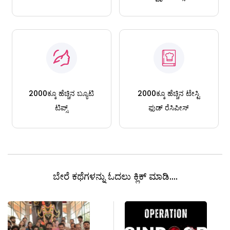
2000ಕ್ಕೂ ಹೆಚ್ಚಿನ ಬ್ಯೂಟಿ
2000ಕ್ಕೂ ಹೆಚ್ಚಿನ ಟೇಸ್ಟಿ
ಟಿಪ್ಸ್
ಫುಡ್ ರೆಸಿಪೀಸ್
ಬೇರೆ ಕಥೆಗಳನ್ನು ಓದಲು ಕ್ಲಿಕ್ ಮಾಡಿ....