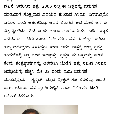
ಘಟನೆ ಆಧರಿಸಿದ ಚಿತ್ರ.‌ 2006 ರಲ್ಲಿ ಈ ಚಿತ್ರವನ್ನು ಬಿಡುಗಡೆ
ಮಾಡುವಾಗ ಸೂಕ್ಷ್ಮವಾದ ವಿಷಯದ ಕುರಿತಾದ ಸಿನಿಮಾ. ಏನಾಗುತ್ತದೊ
ಏನೋ. ಎಂಬ ಆತಂಕವಿತ್ತು. ಆದರೆ ಬಿಡುಗಡೆ ಆದ ಮೇಲೆ‌ ಜನ ಈ
ಚಿತ್ರ ಸ್ವೀಕರಿಸಿದ ರೀತಿ ಕಂಡು ಆತಂಕ ದೂರವಾಯಿತು. ನಾಡಿನ ಖ್ಯಾತ
ಸಾಹಿತಿಗಳು, ನಟರು ಹಾಗೂ‌ ನಿರ್ದೇಶಕರು ಸಹ ಈ ಚಿತ್ರದ ಕುರಿತು
ತಮ್ಮ ಅಭಿಪ್ರಾಯ ತಿಳಿಸಿದ್ದರು. ತಾರಾ ಅವರ ಪಾತ್ರಕ್ಕೆ ರಾಜ್ಯ ಪ್ರಶಸ್ತಿ
ತಂದುಕೊಟ್ಟ ಚಿತ್ರ ಕೂಡ ಇದ್ದಾಗಿತ್ತು. ಪ್ರಸ್ತುತ ಈ ಚಿತ್ರವನ್ನು ಈಗಿನ
ಕೆಲವು ತಂತ್ರಜ್ಞಾನಗಳನ್ನು ಅಳವಡಿಸಿ‌ ಜೊತೆಗೆ ಹತ್ತು ನಿಮಿಷ ಸಿನಿಮಾ
ಅವಧಿಯನ್ನು ಹೆಚ್ಚಿಸಿ ಮೇ 23 ರಂದು ಮರು ಬಿಡುಗಡೆ
ಮಾಡುತ್ತಿದ್ದೇವೆ. " ಸೈನೈಡ್" ಚಿತ್ರದ ಪ್ರೀಕ್ವೆಲ್ ಸಹ ಬರಲಿದ್ದು, ಅದರ
ಕಾರ್ಯಗತಿಯೂ‌ ಸಹ ಪ್ರಗತಿಯಲ್ಲಿದೆ ಎಂದು ನಿರ್ದೇಶಕ AMR
ರಮೇಶ್ ತಿಳಿಸಿದರು.