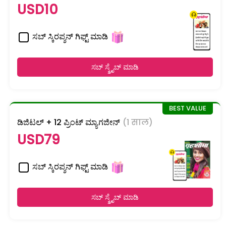
USD10
ಸಬ್ ಸ್ಕಿರಪ್ಶನ್ ಗಿಫ್ಟ್ ಮಾಡಿ
ಸಬ್ ಸ್ಕ್ರೈಬ್ ಮಾಡಿ
ಡಿಜಿಟಲ್ + 12 ಪ್ರಿಂಟ್ ಮ್ಯಾಗಜೀನ್
(1 साल)
USD79
ಸಬ್ ಸ್ಕಿರಪ್ಶನ್ ಗಿಫ್ಟ್ ಮಾಡಿ
ಸಬ್ ಸ್ಕ್ರೈಬ್ ಮಾಡಿ