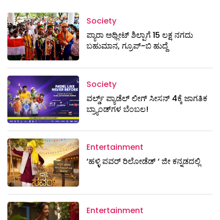
Society
ಪ್ಯಾರಾ ಅಥ್ಲೀಟ್ ಶಿಲ್ಪಾಗೆ 15 ಲಕ್ಷ ನಗದು
ಬಹುಮಾನ, ಗ್ರೂಪ್-ಬಿ ಹುದ್ದೆ
Society
ವರ್ಲ್ಡ್ ಪ್ಯಾಡೆಲ್ ಲೀಗ್ ಸೀಸನ್ 4ಕ್ಕೆ ಜಾಗತಿಕ
ಬ್ರ್ಯಾಂಡ್‌ಗಳ ಬೆಂಬಲ!
Entertainment
‘ಹಳ್ಳಿ ಪವರ್ ರಿಲೋಡೆಡ್ ‘ ಜೀ ಕನ್ನಡದಲ್ಲಿ
Entertainment