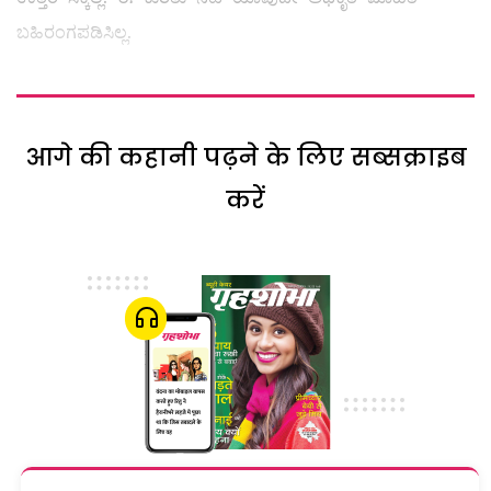
ಬಹಿರಂಗಪಡಿಸಿಲ್ಲ.
आगे की कहानी पढ़ने के लिए सब्सक्राइब
करें