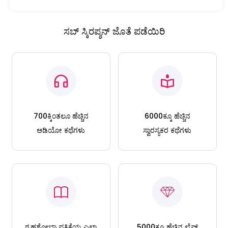
ಸಬ್ ಸ್ಕಿರಪ್ಶನ್ ಜೊತೆ ಪಡೆಯಿರಿ
700ಕ್ಕಿಂತಲೂ ಹೆಚ್ಚಿನ
6000ಕ್ಕೂ ಹೆಚ್ಚಿನ
ಆಡಿಯೋ ಕಥೆಗಳು
ಸ್ವಾರಸ್ಯಕರ ಕಥೆಗಳು
ಗೃಹಶೋಭಾ ಪತ್ರಿಕೆಯ ಎಲ್ಲಾ
5000ಕ್ಕೂ ಹೆಚ್ಚಿನ ಲೈಫ್