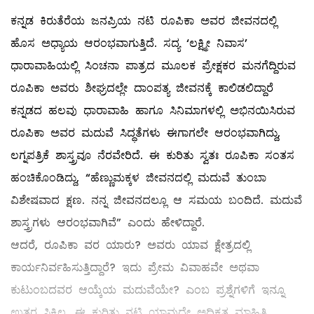
ಕನ್ನಡ ಕಿರುತೆರೆಯ ಜನಪ್ರಿಯ ನಟಿ ರೂಪಿಕಾ ಅವರ ಜೀವನದಲ್ಲಿ
ಹೊಸ ಅಧ್ಯಾಯ ಆರಂಭವಾಗುತ್ತಿದೆ. ಸದ್ಯ ‘ಲಕ್ಷ್ಮೀ ನಿವಾಸ’
ಧಾರಾವಾಹಿಯಲ್ಲಿ ಸಿಂಚನಾ ಪಾತ್ರದ ಮೂಲಕ ಪ್ರೇಕ್ಷಕರ ಮನಗೆದ್ದಿರುವ
ರೂಪಿಕಾ ಅವರು ಶೀಘ್ರದಲ್ಲೇ ದಾಂಪತ್ಯ ಜೀವನಕ್ಕೆ ಕಾಲಿಡಲಿದ್ದಾರೆ
ಕನ್ನಡದ ಹಲವು ಧಾರಾವಾಹಿ ಹಾಗೂ ಸಿನಿಮಾಗಳಲ್ಲಿ ಅಭಿನಯಿಸಿರುವ
ರೂಪಿಕಾ ಅವರ ಮದುವೆ ಸಿದ್ಧತೆಗಳು ಈಗಾಗಲೇ ಆರಂಭವಾಗಿದ್ದು,
ಲಗ್ನಪತ್ರಿಕೆ ಶಾಸ್ತ್ರವೂ ನೆರವೇರಿದೆ. ಈ ಕುರಿತು ಸ್ವತಃ ರೂಪಿಕಾ ಸಂತಸ
ಹಂಚಿಕೊಂಡಿದ್ದು, “ಹೆಣ್ಣುಮಕ್ಕಳ ಜೀವನದಲ್ಲಿ ಮದುವೆ ತುಂಬಾ
ವಿಶೇಷವಾದ ಕ್ಷಣ. ನನ್ನ ಜೀವನದಲ್ಲೂ ಆ ಸಮಯ ಬಂದಿದೆ. ಮದುವೆ
ಶಾಸ್ತ್ರಗಳು ಆರಂಭವಾಗಿವೆ” ಎಂದು ಹೇಳಿದ್ದಾರೆ.
ಆದರೆ, ರೂಪಿಕಾ ವರ ಯಾರು? ಅವರು ಯಾವ ಕ್ಷೇತ್ರದಲ್ಲಿ
ಕಾರ್ಯನಿರ್ವಹಿಸುತ್ತಿದ್ದಾರೆ? ಇದು ಪ್ರೇಮ ವಿವಾಹವೇ ಅಥವಾ
ಕುಟುಂಬದವರ ಆಯ್ಕೆಯ ಮದುವೆಯೇ? ಎಂಬ ಪ್ರಶ್ನೆಗಳಿಗೆ ಇನ್ನೂ
ಉತ್ತರ ಸಿಕ್ಕಿಲ್ಲ. ಈ ಕುರಿತು ನಟಿ ಯಾವುದೇ ಅಧಿಕೃತ ಮಾಹಿತಿ