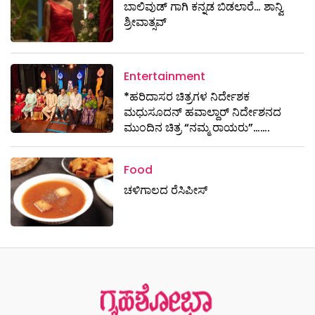
ಬಾಲಿವುಡ್ ಗಾಗಿ ಕನ್ನಡ ಬಿಡಲಾರೆ… ಶಾನ್ವಿ
ಶ್ರೀವಾತ್ಸವ್
Entertainment
*ಹರಿದಾಸರ ಚಿತ್ರಗಳ ನಿರ್ದೇಶಕ
ಮಧುಸೂದನ್ ಹವಾಲ್ದಾರ್ ನಿರ್ದೇಶನದ
ಮುಂದಿನ ಚಿತ್ರ “ನಮ್ಮ ರಾಯರು”…….
Food
ಚಳಿಗಾಲದ ರೆಸಿಪೀಸ್