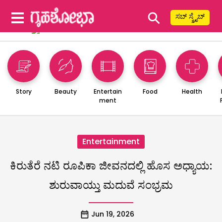
⚲
ಸಬ್ ಸ್ಕ್ರೈಬ್
Story
Beauty
Entertain
Food
Health
ment
Entertainment
ಕಿರುತೆರೆ ನಟಿ ರೂಪಿಕಾ ಜೀವನದಲ್ಲಿ ಹೊಸ ಅಧ್ಯಾಯ:
ಶುರುವಾಯ್ತು ಮದುವೆ ಸಂಭ್ರಮ
Jun 19, 2026