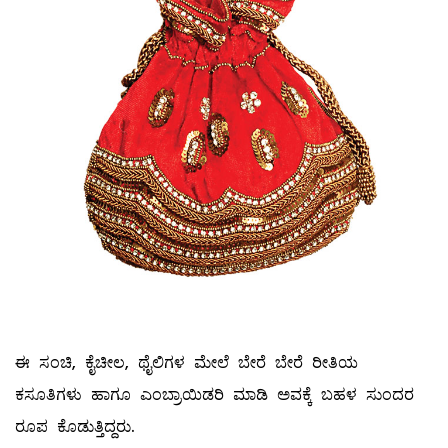
ಈ ಸಂಚಿ, ಕೈಚೀಲ, ಥೈಲಿಗಳ ಮೇಲೆ ಬೇರೆ ಬೇರೆ ರೀತಿಯ
ಕಸೂತಿಗಳು ಹಾಗೂ ಎಂಬ್ರಾಯಿಡರಿ ಮಾಡಿ ಅವಕ್ಕೆ ಬಹಳ ಸುಂದರ
ರೂಪ ಕೊಡುತ್ತಿದ್ದರು.