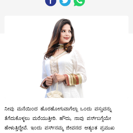
ನೀವು ಮನೆಯಿಂದ ಹೊರಹೋಗುವಾಗೆಲ್ಲಾ ಒಂದು ವಸ್ತುವನ್ನು
ತೆಗೆದುಕೊಳ್ಳಲು ಮರೆಯುತ್ತೀರಿ. ಹೌದು, ನಾವು ಪರ್ಸ್‌ಬಗ್ಗೆಯೇ
ಹೇಳುತ್ತಿದ್ದೇವೆ. ಇಂದು ಪರ್ಸ್‌ನಮ್ಮ ಜೀವನದ ಅತ್ಯಂತ ಪ್ರಮುಖ