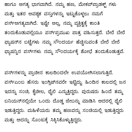
ಹಾಗೂ ಅಗತ್ಯ ಭಾಗವಾಗಿದೆ. ನಮ್ಮ ಹಣ, ಮೇಕಪ್‌ಪ್ರಾಡಕ್ಟ್ ಗಳು
ಮತ್ತು ಇತರ ಅವಶ್ಯಕ ವಸ್ತುಗಳನ್ನು ಇಟ್ಟುಕೊಳ್ಳಲು ನಮಗೆ
ಪರ್ಸ್‌ಅಗತ್ಯವಾಗಿದೆ. ಇಷ್ಟೇ ಅಲ್ಲ, ನಮ್ಮ ವ್ಯಕ್ತಿತ್ವಕ್ಕೆ ಕಾಂತಿ
ತಂದುಕೊಡುವಲ್ಲಿಯೂ ಪರ್ಸ್‌ಪ್ರಮುಖ ಪಾತ್ರ ವಹಿಸುತ್ತದೆ. ಬೇರೆ ಬೇರೆ
ಫ್ಯಾಷನ್‌ನ ಬಟ್ಟೆಗಳು ನಮ್ಮ ಸೌಂದರ್ಯ ಹೆಚ್ಚಿಸುವಂತೆ ಬೇರೆ ಬೇರೆ
ಫ್ಯಾಷನ್ನಿನ ಪರ್ಸ್‌ಗಳು ನಮ್ಮ ಸೌಂದರ್ಯಕ್ಕೆ ಶೋಭೆ ತಂದುಕೊಡುತ್ತವೆ.
ಪರ್ಸ್‌ಗಳನ್ನು ಪ್ರಾಚೀನ ಕಾಲದಿಂದಲೇ ಉಪಯೋಗಿಸಲಾಗುತ್ತಿದೆ.
ಪರ್ಸ್‌ಎಂಬ ಹೆಸರು ಇಂಗ್ಲಿಷ್‌ನವರೇ ಇಟ್ಟಿದ್ದು. ಹಿಂದಿನ ಕಾಲದಲ್ಲಿ ಜನ
ಇದನ್ನು ಸಂಚಿ, ಕೈಚೀಲ, ಥೈಲಿ ಎನ್ನುತ್ತಿದ್ದರು. ಪುರುಷರು ಹಿಂದೆ ತಮ್ಮ
ಬನಿಯನ್‌ನಲ್ಲಿಯೇ ಒಂದು ದೊಡ್ಡ ಜೇಬನ್ನು ಮಾಡಿಸಿ ಅದರಲ್ಲಿ ಥೈಲಿ
ಇಡುತ್ತಿದ್ದರು. ಮಹಿಳೆಯರು ತಮ್ಮ ಹಣವನ್ನು ಸಂಚಿಯಲ್ಲಿ ಇಡುತ್ತಿದ್ದರು
ಮತ್ತು ಅದನ್ನು ಸೊಂಟಕ್ಕೆ ಸಿಕ್ಕಿಸಿಕೊಳ್ಳುತ್ತಿದ್ದರು.