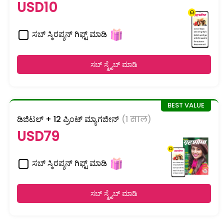
USD10
ಸಬ್ ಸ್ಕಿರಪ್ಶನ್ ಗಿಫ್ಟ್ ಮಾಡಿ
ಸಬ್ ಸ್ಕ್ರೈಬ್ ಮಾಡಿ
ಡಿಜಿಟಲ್ + 12 ಪ್ರಿಂಟ್ ಮ್ಯಾಗಜೀನ್
(1 साल)
USD79
ಸಬ್ ಸ್ಕಿರಪ್ಶನ್ ಗಿಫ್ಟ್ ಮಾಡಿ
ಸಬ್ ಸ್ಕ್ರೈಬ್ ಮಾಡಿ