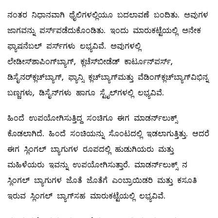
ನಂತರ ನಿಧಾನವಾಗಿ ಥೈಲಿಗಳಲ್ಲಿಯೂ ಬದಲಾವಣೆ ಬಂದಿತು. ಅವುಗಳ
ಜಾಗವನ್ನು ಪರ್ಸ್‌ಪಡೆದುಕೊಂಡಿತು. ಇಂದು ಮಾರುಕಟ್ಟೆಯಲ್ಲಿ ಅನೇಕ
ಫ್ಯಾಷನೆಬಲ್ ಪರ್ಸ್‌ಗಳು ಲಭ್ಯವಿವೆ. ಅವುಗಳಲ್ಲಿ
ಲೇಡೀಸ್‌ಶಾಪಿಂಗ್‌ಬ್ಯಾಗ್‌, ಕ್ಲಚೆಸ್‌ಬೀಡೆಡ್ ಕಾರ್ಟೂನ್‌ಪರ್ಸ್‌,
ಡಿಸೈನರ್‌ಕ್ಲಚ್‌ಬ್ಯಾಗ್‌, ಫ್ಯಾನ್ಸಿ ಕ್ಲಚ್‌ಬ್ಯಾಗ್‌ಮತ್ತು ವೆಡಿಂಗ್‌ಕ್ಲಚ್‌ಬ್ಯಾಗ್‌ವಿಭಿನ್ನ
ಬಣ್ಣಗಳು, ಡಿಸೈನ್‌ಗಳು ಹಾಗೂ ಸ್ಟೈಲ್‌ಗಳಲ್ಲಿ ಲಭ್ಯವಿವೆ.
ಹಿಂದೆ ಉಪಯೋಗಿಸುತ್ತಿದ್ದ ಸಂಚಿಗೂ ಈಗ ಮಾಡರ್ನ್‌ಲುಕ್ಸ್
ಕೊಡಲಾಗಿದೆ. ಹಿಂದೆ ಸಂಚಿಯನ್ನು ಸೊಂಟದಲ್ಲಿ ಇಡಲಾಗುತ್ತಿತ್ತು. ಆದರೆ
ಈಗ ಸ್ಲಿಂಗಲ್ ಬ್ಯಾಗುಗಳ ರೂಪದಲ್ಲಿ ಹುಡುಗಿಯರು ಮತ್ತು
ಮಹಿಳೆಯರು ಇವನ್ನು ಉಪಯೋಗಿಸುತ್ತಾರೆ. ಮಾಡರ್ನ್‌ಲುಕ್ಸ್ ನ
ಸ್ಲಿಂಗಲ್ ಬ್ಯಾಗುಗಳ ಜೊತೆ ಜೊತೆಗೆ ಎಂಬ್ರಾಯಿಡರಿ ಮತ್ತು ಕಸೂತಿ
ಇರುವ ಸ್ಲಿಂಗಲ್ ಬ್ಯಾಗ್‌ಸಹ ಮಾರುಕಟ್ಟೆಯಲ್ಲಿ ಲಭ್ಯವಿವೆ.