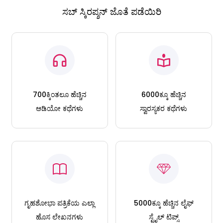
ಸಬ್ ಸ್ಕಿರಪ್ಶನ್ ಜೊತೆ ಪಡೆಯಿರಿ
700ಕ್ಕಿಂತಲೂ ಹೆಚ್ಚಿನ
6000ಕ್ಕೂ ಹೆಚ್ಚಿನ
ಆಡಿಯೋ ಕಥೆಗಳು
ಸ್ವಾರಸ್ಯಕರ ಕಥೆಗಳು
ಗೃಹಶೋಭಾ ಪತ್ರಿಕೆಯ ಎಲ್ಲಾ
5000ಕ್ಕೂ ಹೆಚ್ಚಿನ ಲೈಫ್
ಹೊಸ ಲೇಖನಗಳು
ಸ್ಟೈಲ್ ಟಿಪ್ಸ್