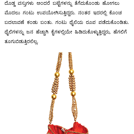
ದೊಡ್ಡ ವಸ್ತುಗಳು ಅಂದರೆ ಬಟ್ಟೆಗಳನ್ನು ತೆಗೆದುಕೊಂಡು ಹೋಗಲು
ಮೊದಲು ಗಂಟು ಉಪಯೋಗಿಸುತ್ತಿದ್ದರು. ನಂತರ ಇದರಲ್ಲಿ ಕೊಂಚ
ಬದಲಾವಣೆ ಕಂಡು ಬಂತು. ಗಂಟು ಥೈಲಿಯ ರೂಪ ಪಡೆದುಕೊಂಡಿತು.
ಥೈಲಿಗಳನ್ನು ಜನ ಹೆಚ್ಚಾಗಿ ಕೈಗಳಲ್ಲಿಯೇ ಹಿಡಿದುಕೊಳ್ಳುತ್ತಿದ್ದರು, ಹೆಗಲಿಗೆ
ತೂಗುಬಿಡುತ್ತಿರಲಿಲ್ಲ.