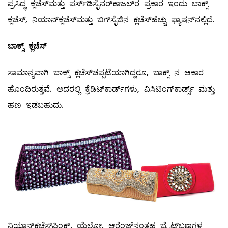
ಪ್ರಸಿದ್ಧ ಕ್ಲಚೆಸ್‌ಮತ್ತು ಪರ್ಸ್‌ಡಿಸೈನರ್‌ಕಾಜಲ್‌ರ ಪ್ರಕಾರ ಇಂದು ಬಾಕ್ಸ್
ಕ್ಲಚೆಸ್‌, ನಿಯಾನ್‌ಕ್ಲಚೆಸ್‌ಮತ್ತು ಬಿಗ್‌ಸೈಜಿನ ಕ್ಲಚೆಸ್‌ಹೆಚ್ಚು ಫ್ಯಾಷನ್‌ನಲ್ಲಿದೆ.
ಬಾಕ್ಸ್
ಕ್ಲಚೆಸ್
ಸಾಮಾನ್ಯವಾಗಿ ಬಾಕ್ಸ್ ಕ್ಲಚೆಸ್‌ಚಪ್ಪಟೆಯಾಗಿದ್ದರೂ, ಬಾಕ್ಸ್ ನ ಆಕಾರ
ಹೊಂದಿರುತ್ತವೆ. ಅದರಲ್ಲಿ ಕ್ರೆಡಿಟ್‌ಕಾರ್ಡ್‌ಗಳು, ವಿಸಿಟಿಂಗ್‌ಕಾರ್ಡ್ಸ್ ಮತ್ತು
ಹಣ ಇಡಬಹುದು.
ನಿಯಾನ್‌ಕ್ಲಚೆಸ್‌ಪಿಂಕ್‌, ಯೆಲ್ಲೋ, ಆರೆಂಜ್‌ನಂತಹ ಬ್ರೈಟ್‌ಬಣ್ಣಗಳ