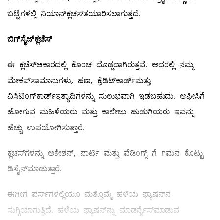
ಬಟ್ಟೆಗಳಲ್ಲಿ ನಿಯಾನ್‌ಕ್ಲಚಸ್‌ತಯಾರಿಸಲಾಗುತ್ತದೆ.
ಬಿಗ್
ಸೈಜ್
ಕ್ಲಚೆಸ್
ಈ ಕ್ಲಚೆಸ್‌ಆಕಾರದಲ್ಲಿ ಕೊಂಚ ದೊಡ್ಡದಾಗಿರುತ್ತವೆ. ಅದರಲ್ಲಿ ನಮ್ಮ
ಮೇಕಪ್‌ಸಾಮಾನುಗಳು, ಹಣ, ಕ್ರೆಡಿಟ್‌ಕಾರ್ಡ್‌ಮತ್ತು
ವಿಸಿಟಿಂಗ್‌ಕಾರ್ಡ್‌ಇತ್ಯಾದಿಗಳನ್ನು ಸುಲುಭವಾಗಿ ಇಡಬಹುದು. ಆಫೀಸಿಗೆ
ಹೋಗುವ ಮಹಿಳೆಯರು ಮತ್ತು ಕಾಲೇಜು ಹುಡುಗಿಯರು ಇವನ್ನು
ಹೆಚ್ಚು ಉಪಯೋಗಿಸುತ್ತಾರೆ.
ಕ್ಲಚಸ್‌ಗಳನ್ನು ಅಕೇಶನ್‌, ಪಾರ್ಟಿ ಮತ್ತು ವೆಡಿಂಗ್ಸ್ ಗೆ ಗಮನ ಕೊಟ್ಟು
ಡಿಸೈನ್‌ಮಾಡುತ್ತಾರೆ.
ಈಗೀಗ ಪರ್ಸ್‌ಗಳಲ್ಲಿಯೂ ಮತ್ತೊಮ್ಮೆ ಹಳೆಯ ಫ್ಯಾಷನ್‌ನ
ಸುಗ್ಗಿಯಾಗುತ್ತಿದೆ. ಹಳೆಯ ಫ್ಯಾಷನ್‌ನ್ನು ಮಾಡರ್ನೈಸ್‌ಮಾಡುವ