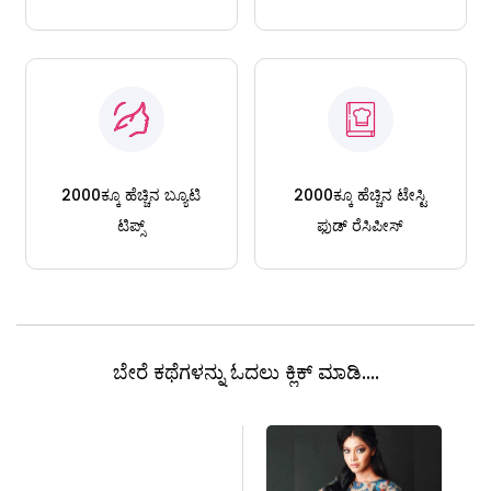
2000ಕ್ಕೂ ಹೆಚ್ಚಿನ ಬ್ಯೂಟಿ
2000ಕ್ಕೂ ಹೆಚ್ಚಿನ ಟೇಸ್ಟಿ
ಟಿಪ್ಸ್
ಫುಡ್ ರೆಸಿಪೀಸ್
ಬೇರೆ ಕಥೆಗಳನ್ನು ಓದಲು ಕ್ಲಿಕ್ ಮಾಡಿ....