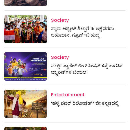
Society
ಪ್ಯಾರಾ ಅಥ್ಲೀಟ್ ಶಿಲ್ಪಾಗೆ 15 ಲಕ್ಷ ನಗದು
ಬಹುಮಾನ, ಗ್ರೂಪ್-ಬಿ ಹುದ್ದೆ
Society
ವರ್ಲ್ಡ್ ಪ್ಯಾಡೆಲ್ ಲೀಗ್ ಸೀಸನ್ 4ಕ್ಕೆ ಜಾಗತಿಕ
ಬ್ರ್ಯಾಂಡ್‌ಗಳ ಬೆಂಬಲ!
Entertainment
‘ಹಳ್ಳಿ ಪವರ್ ರಿಲೋಡೆಡ್ ‘ ಜೀ ಕನ್ನಡದಲ್ಲಿ