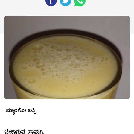
ಮ್ಯಾಂಗೋ ಲಸ್ಸಿ
ಬೇಕಾಗುವ ಸಾಮಗ್ರಿ