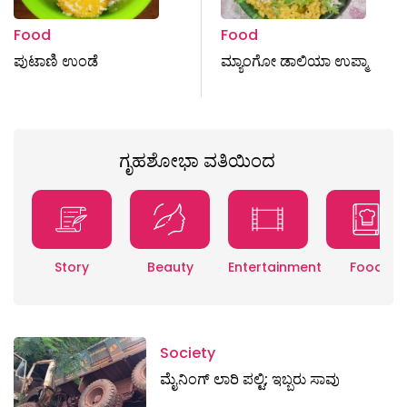
Food
Food
ಪುಟಾಣಿ ಉಂಡೆ
ಮ್ಯಾಂಗೋ ಡಾಲಿಯಾ ಉಪ್ಮಾ
ಗೃಹಶೋಭಾ ವತಿಯಿಂದ
Story
Beauty
Entertainment
Food
Society
ಮೈನಿಂಗ್‌ ಲಾರಿ ಪಲ್ಟಿ; ಇಬ್ಬರು ಸಾವು