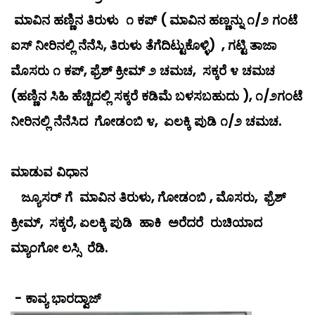
ಮಾವಿನ ಹಣ್ಣಿನ ತಿರುಳು ೧ ಕಪ್ (
ಮಾವಿನ ಹಣ್ಣನ್ನು ೧/೨ ಗಂಟೆ
ಐಸ್ ನೀರಿನಲ್ಲಿ ನೆನೆಸಿ, ತಿರುಳು ತೆಗೆದಿಟ್ಟುಕೊಳ್ಳಿ)
, ಗಟ್ಟಿ ತಾಜಾ
ಮೊಸರು ೧ ಕಪ್, ಫ್ರೆಶ್ ಕ್ರೀಮ್ ೨ ಚಮಚ, ಸಕ್ಕರೆ ೪ ಚಮಚ
(ಹಣ್ಣಿನ ಸಿಹಿ ಹೆಚ್ಚಿದಲ್ಲಿ ಸಕ್ಕರೆ ಕಡಿಮೆ ಬಳಸಬಹುದು ),
೧/೨ಗಂಟೆ
ನೀರಿನಲ್ಲಿ ನೆನೆಸಿದ
ಗೋಡಂಬಿ ೪,
ಏಲಕ್ಕಿ ಪುಡಿ ೧/೨ ಚಮಚ.
ಮಾಡುವ ವಿಧಾನ
ಜ್ಯೂಸರ್ ಗೆ ಮಾವಿನ ತಿರುಳು, ಗೋಡಂಬಿ , ಮೊಸರು,
ಫ್ರೆಶ್
ಕ್ರೀಮ್,
ಸಕ್ಕರೆ, ಏಲಕ್ಕಿ ಪುಡಿ ಹಾಕಿ ಅರೆದರೆ ರುಚಿಯಾದ
ಮ್ಯಾಂಗೋ ಲಸ್ಸಿ ರೆಡಿ.
- ಕಾವ್ಯ ಭಾರದ್ವಾಜ್