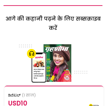
आगे की कहानी पढ़ने के लिए सब्सक्राइब
करें
ಡಿಜಿಟಲ್
(1 साल)
USD10