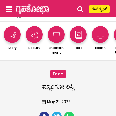
⚲
ಸಬ್ ಸ್ಕ್ರೈಬ್
Story
Beauty
Entertain
Food
Health
ment
Food
ಮ್ಯಾಂಗೋ ಲಸ್ಸಿ
May 21, 2026