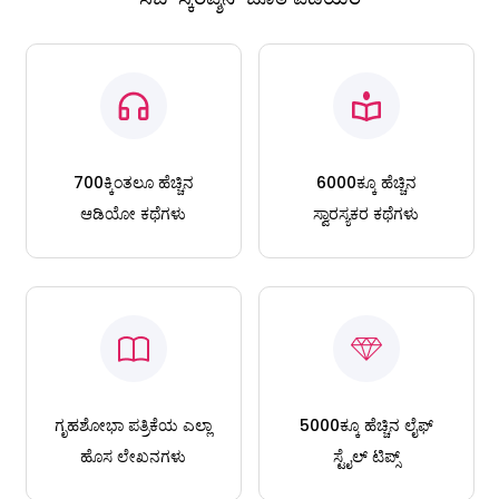
700ಕ್ಕಿಂತಲೂ ಹೆಚ್ಚಿನ
6000ಕ್ಕೂ ಹೆಚ್ಚಿನ
ಆಡಿಯೋ ಕಥೆಗಳು
ಸ್ವಾರಸ್ಯಕರ ಕಥೆಗಳು
ಗೃಹಶೋಭಾ ಪತ್ರಿಕೆಯ ಎಲ್ಲಾ
5000ಕ್ಕೂ ಹೆಚ್ಚಿನ ಲೈಫ್
ಹೊಸ ಲೇಖನಗಳು
ಸ್ಟೈಲ್ ಟಿಪ್ಸ್