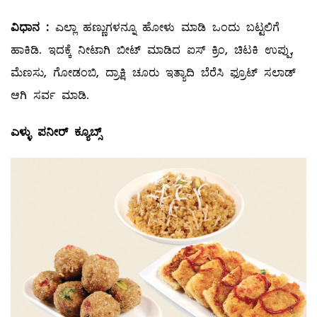
ವಿಧಾನ
:
ಎಲ್ಲಾ ಹಣ್ಣುಗಳನ್ನೂ ಹೋಳು ಮಾಡಿ ಒಂದು ಬಟ್ಟಲಿಗೆ
ಹಾಕಿಡಿ. ಇದಕ್ಕೆ ನೀಟಾಗಿ ಬೀಟ್‌ ಮಾಡಿದ ಐಸ್‌ ಕ್ರಿಂ, ಚಿಟಕಿ ಉಪ್ಪು,
ಮೆಣಸು, ಗೋಡಂಬಿ, ದ್ರಾಕ್ಷಿ ಚೂರು ಇತ್ಯಾದಿ ಬೆರೆಸಿ ಫ್ರೂಟ್‌ ಸಲಾಡ್‌
ಆಗಿ ಸರ್ವ ಮಾಡಿ.
ಎಳ್ಳು
ಪನೀರ್
‌
ಕ್ಯೂಬ್ಸ್