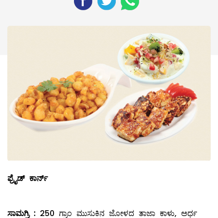
ಫ್ರೈಡ್
‌
ಕಾರ್ನ್
ಸಾಮಗ್ರಿ
:
250 ಗ್ರಾಂ ಮುಸುಕಿನ ಜೋಳದ ತಾಜಾ ಕಾಳು, ಅರ್ಧ