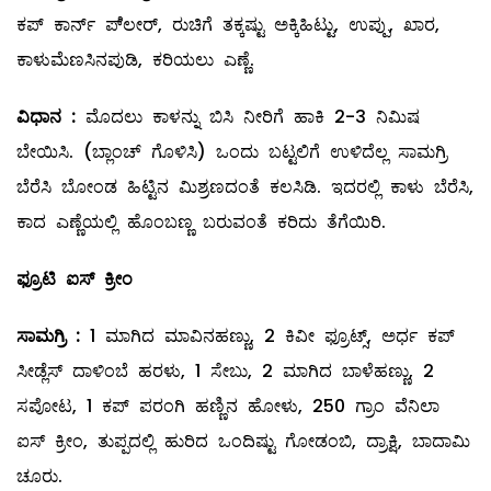
ಕಪ್‌ ಕಾರ್ನ್‌ ಪೆ್ಲೕರ್‌, ರುಚಿಗೆ ತಕ್ಕಷ್ಟು ಅಕ್ಕಿಹಿಟ್ಟು, ಉಪ್ಪು, ಖಾರ,
ಕಾಳುಮೆಣಸಿನಪುಡಿ, ಕರಿಯಲು ಎಣ್ಣೆ.
ವಿಧಾನ
:
ಮೊದಲು ಕಾಳನ್ನು ಬಿಸಿ ನೀರಿಗೆ ಹಾಕಿ 2-3 ನಿಮಿಷ
ಬೇಯಿಸಿ. (ಬ್ಲಾಂಚ್‌ ಗೊಳಿಸಿ) ಒಂದು ಬಟ್ಟಲಿಗೆ ಉಳಿದೆಲ್ಲ ಸಾಮಗ್ರಿ
ಬೆರೆಸಿ ಬೋಂಡ ಹಿಟ್ಟಿನ ಮಿಶ್ರಣದಂತೆ ಕಲಸಿಡಿ. ಇದರಲ್ಲಿ ಕಾಳು ಬೆರೆಸಿ,
ಕಾದ ಎಣ್ಣೆಯಲ್ಲಿ ಹೊಂಬಣ್ಣ ಬರುವಂತೆ ಕರಿದು ತೆಗೆಯಿರಿ.
ಫ್ರೂಟಿ
ಐಸ್
‌
ಕ್ರೀಂ
ಸಾಮಗ್ರಿ
:
1 ಮಾಗಿದ ಮಾವಿನಹಣ್ಣು, 2 ಕಿವೀ ಫ್ರೂಟ್ಸ್, ಅರ್ಧ ಕಪ್‌
ಸೀಡ್ಲೆಸ್‌ ದಾಳಿಂಬೆ ಹರಳು, 1 ಸೇಬು, 2 ಮಾಗಿದ ಬಾಳೆಹಣ್ಣು, 2
ಸಪೋಟ, 1 ಕಪ್‌ ಪರಂಗಿ ಹಣ್ಣಿನ ಹೋಳು, 250 ಗ್ರಾಂ ವೆನಿಲಾ
ಐಸ್‌ ಕ್ರೀಂ, ತುಪ್ಪದಲ್ಲಿ ಹುರಿದ ಒಂದಿಷ್ಟು ಗೋಡಂಬಿ, ದ್ರಾಕ್ಷಿ, ಬಾದಾಮಿ
ಚೂರು.