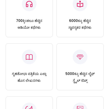
700ಕ್ಕಿಂತಲೂ ಹೆಚ್ಚಿನ
6000ಕ್ಕೂ ಹೆಚ್ಚಿನ
ಆಡಿಯೋ ಕಥೆಗಳು
ಸ್ವಾರಸ್ಯಕರ ಕಥೆಗಳು
ಗೃಹಶೋಭಾ ಪತ್ರಿಕೆಯ ಎಲ್ಲಾ
5000ಕ್ಕೂ ಹೆಚ್ಚಿನ ಲೈಫ್
ಹೊಸ ಲೇಖನಗಳು
ಸ್ಟೈಲ್ ಟಿಪ್ಸ್