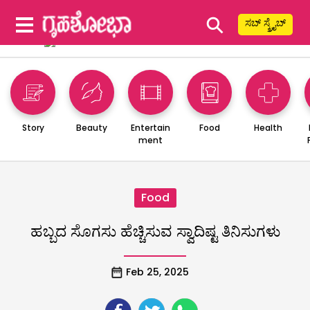
⚲
ಸಬ್ ಸ್ಕ್ರೈಬ್
Story
Beauty
Entertain
Food
Health
ment
Food
ಹಬ್ಬದ ಸೊಗಸು ಹೆಚ್ಚಿಸುವ ಸ್ವಾದಿಷ್ಟ ತಿನಿಸುಗಳು
Feb 25, 2025