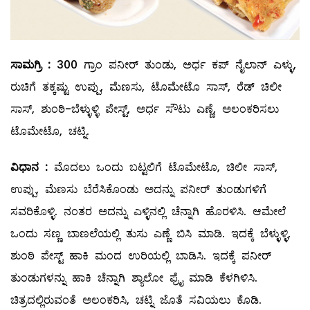
ಸಾಮಗ್ರಿ
:
300 ಗ್ರಾಂ ಪನೀರ್‌ ತುಂಡು, ಅರ್ಧ ಕಪ್‌ ನೈಲಾನ್‌ ಎಳ್ಳು,
ರುಚಿಗೆ ತಕ್ಕಷ್ಟು ಉಪ್ಪು, ಮೆಣಸು, ಟೊಮೇಟೊ ಸಾಸ್‌, ರೆಡ್‌ ಚಿಲೀ
ಸಾಸ್‌, ಶುಂಠಿ-ಬೆಳ್ಳುಳ್ಳಿ ಪೇಸ್ಟ್, ಅರ್ಧ ಸೌಟು ಎಣ್ಣೆ, ಅಲಂಕರಿಸಲು
ಟೊಮೇಟೊ, ಚಟ್ನಿ.
ವಿಧಾನ
:
ಮೊದಲು ಒಂದು ಬಟ್ಟಲಿಗೆ ಟೊಮೇಟೊ, ಚಿಲೀ ಸಾಸ್‌,
ಉಪ್ಪು, ಮೆಣಸು ಬೆರೆಸಿಕೊಂಡು ಅದನ್ನು ಪನೀರ್ ತುಂಡುಗಳಿಗೆ
ಸವರಿಕೊಳ್ಳಿ. ನಂತರ ಅದನ್ನು ಎಳ್ಳಿನಲ್ಲಿ ಚೆನ್ನಾಗಿ ಹೊರಳಿಸಿ. ಆಮೇಲೆ
ಒಂದು ಸಣ್ಣ ಬಾಣಲೆಯಲ್ಲಿ ತುಸು ಎಣ್ಣೆ ಬಿಸಿ ಮಾಡಿ. ಇದಕ್ಕೆ ಬೆಳ್ಳುಳ್ಳಿ,
ಶುಂಠಿ ಪೇಸ್ಟ್ ಹಾಕಿ ಮಂದ ಉರಿಯಲ್ಲಿ ಬಾಡಿಸಿ. ಇದಕ್ಕೆ ಪನೀರ್‌
ತುಂಡುಗಳನ್ನು ಹಾಕಿ ಚೆನ್ನಾಗಿ ಶ್ಯಾಲೋ ಫ್ರೈ ಮಾಡಿ ಕೆಳಗಿಳಿಸಿ.
ಚಿತ್ರದಲ್ಲಿರುವಂತೆ ಅಲಂಕರಿಸಿ, ಚಟ್ನಿ ಜೊತೆ ಸವಿಯಲು ಕೊಡಿ.