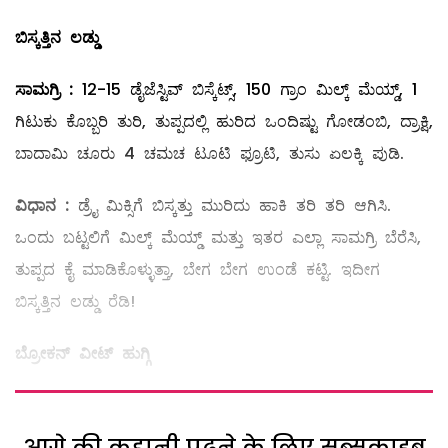
ಬಿಸ್ಕತ್ತಿನ
ಲಡ್ಡು
ಸಾಮಗ್ರಿ
:
12-15 ಡೈಜೆಸ್ಟಿವ್ ‌ಬಿಸ್ಕೆಟ್ಸ್, 150 ಗ್ರಾಂ ಮಿಲ್ಕ್ ಮೆಯ್ಡ್, 1
ಗಿಟುಕು ಕೊಬ್ಬರಿ ತುರಿ, ತುಪ್ಪದಲ್ಲಿ ಹುರಿದ ಒಂದಿಷ್ಟು ಗೋಡಂಬಿ, ದ್ರಾಕ್ಷಿ,
ಬಾದಾಮಿ ಚೂರು 4 ಚಮಚ ಟೂಟಿ ಫ್ರೂಟಿ, ತುಸು ಏಲಕ್ಕಿ ಪುಡಿ.
ವಿಧಾನ
:
ಡ್ರೈ ಮಿಕ್ಸಿಗೆ ಬಿಸ್ಕತ್ತು ಮುರಿದು ಹಾಕಿ ತರಿ ತರಿ ಆಗಿಸಿ.
ಒಂದು ಬಟ್ಟಲಿಗೆ ಮಿಲ್ಕ್ ಮೆಯ್ಡ್ ಮತ್ತು ಇತರ ಎಲ್ಲಾ ಸಾಮಗ್ರಿ ಬೆರೆಸಿ,
ತುಪ್ಪದ ಕೈ ಮಾಡಿಕೊಳ್ಳುತ್ತಾ, ಬೇಗ ಬೇಗ ಉಂಡೆ ಕಟ್ಟಿ. ಇದೀಗ
ಬಿಸ್ಕತ್ತಿನ ಲಡ್ಡು ರೆಡಿ!
ಬ್ರೋಕನ್
‌
ವೀಟ್
‌
ಹುಗ್ಗಿ
आगे की कहानी पढ़ने के लिए सब्सक्राइब