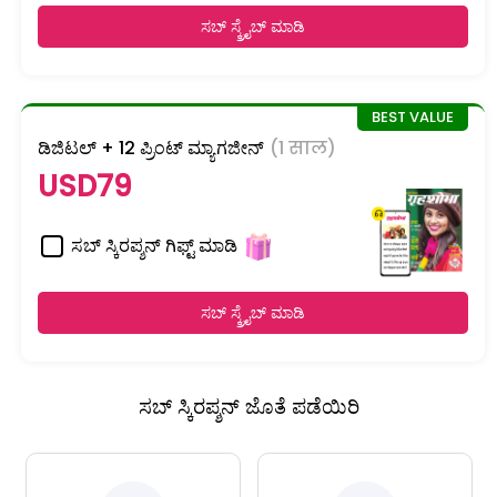
ಸಬ್ ಸ್ಕ್ರೈಬ್ ಮಾಡಿ
ಡಿಜಿಟಲ್ + 12 ಪ್ರಿಂಟ್ ಮ್ಯಾಗಜೀನ್
(1 साल)
USD79
ಸಬ್ ಸ್ಕಿರಪ್ಶನ್ ಗಿಫ್ಟ್ ಮಾಡಿ
ಸಬ್ ಸ್ಕ್ರೈಬ್ ಮಾಡಿ
ಸಬ್ ಸ್ಕಿರಪ್ಶನ್ ಜೊತೆ ಪಡೆಯಿರಿ