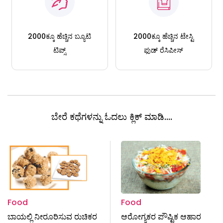
2000ಕ್ಕೂ ಹೆಚ್ಚಿನ ಬ್ಯೂಟಿ
2000ಕ್ಕೂ ಹೆಚ್ಚಿನ ಟೇಸ್ಟಿ
ಟಿಪ್ಸ್
ಫುಡ್ ರೆಸಿಪೀಸ್
ಬೇರೆ ಕಥೆಗಳನ್ನು ಓದಲು ಕ್ಲಿಕ್ ಮಾಡಿ....
Food
Food
ಬಾಯಲ್ಲಿ ನೀರೂರಿಸುವ ರುಚಿಕರ
ಆರೋಗ್ಯಕರ ಪೌಷ್ಟಿಕ ಆಹಾರ