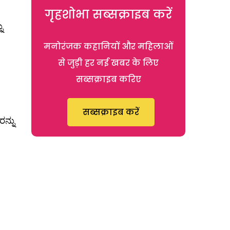
गृहशोभा सब्सक्राइब करें
ು
मनोरंजक कहानियों और महिलाओं
से जुड़ी हर नई खबर के लिए
सब्सक्राइब करिए
सब्सक्राइब करें
ನ್ನು