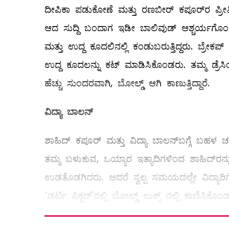
ದೀಪಿಕಾ ಪಡುಕೋಣೆ ಮತ್ತು ರಣಬೀರ್‌ ಕಪೂರ್‌ರ ಪ್ರೀತ
ಆದ ಸುದ್ದಿ ಬಂದಾಗ ಇಡೀ ಬಾಲಿವುಡ್‌ ಆಶ್ಚರ್ಯಗೊಂಡಿ
ಮತ್ತು ಉದ್ದ ಕೂದಲಿನಲ್ಲಿ ಕಂಡುಬರುತ್ತಿದ್ದರು. ಬ್ರೇಕ
ಉದ್ದ ಕೂದಲನ್ನು ಕಟ್‌ ಮಾಡಿಸಿಕೊಂಡರು. ತಮ್ಮ ಡ್ರೆ
ಹೆಚ್ಚು ಸುಂದರವಾಗಿ, ಬೋಲ್ಡ್ ಆಗಿ ಕಾಣುತ್ತಿದ್ದಾರೆ.
ವಿದ್ಯಾ
ಬಾಲನ್
ಶಾಹಿದ್‌ ಕಪೂರ್‌ ಮತ್ತು ವಿದ್ಯಾ ಬಾಲನ್‌ಬಗ್ಗೆ ಬಹಳ ಚರ್ಚೆ
ತಮ್ಮ ಬಳುಕುವ, ಒಯ್ಯಾರ ಇತ್ಯಾದಿಗಳಿಂದ ಶಾಹಿದ್‌ರನ್ನು ಸೆ
ಉಡತೊಡಗಿದರು. ಆದರೆ ಸ್ವಲ್ಪ ಸಮಯದಲ್ಲೇ ವಿದ್ಯಾ
`ಡರ್ಟಿ ಪಿಕ್ಚರ್‌'ನಲ್ಲಿ ಬೋಲ್ಡ್ ಲುಕ್ಸ್ ನಲ್ಲಿ ಕಾಣಿಸ