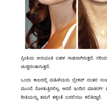
ಪ್ರೀತಿಯ ಅನುಭೂತಿ ಬಹಳ ಗಾಢವಾಗಿರುತ್ತದೆ. ಸರಿಯಾಗಿ
ಚುಚ್ಚಿದಂತಾಗುತ್ತದೆ.
ಒಂದು ಕಾಲದಲ್ಲಿ ಮಹಿಳೆಯರು ಬ್ರೇಕಪ್‌ ನಂತರ ಸಂಪ
ಮುಂದೆ ನೋಡುತ್ತಿರಲಿಲ್ಲ. ಆದರೆ ಇಂದಿನ ಮಾಡರ್ನ್‌ ವ
ರೀತಿಯನ್ನು ತಮಗೆ ತಕ್ಕಂತೆ ಬದಲಿಸಲು ಕಲಿತಿದ್ದಾರೆ.