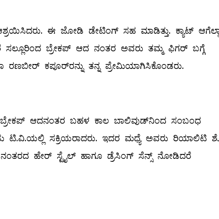
ನು ಆಶ್ರಯಿಸಿದರು. ಈ ಜೋಡಿ ಡೇಟಿಂಗ್‌ ಸಹ ಮಾಡಿತ್ತು. ಕ್ಯಾಟ್ ಆಗೆಲ್ಲ
ದರೆ ಸಲ್ಲೂರಿಂದ ಬ್ರೇಕಪ್‌ ಆದ ನಂತರ ಅವರು ತಮ್ಮ ಫಿಗರ್‌ ಬಗ್ಗೆ
ಾ ರಣಬೀರ್‌ ಕಪೂರ್‌ರನ್ನು ತನ್ನ ಪ್ರೇಮಿಯಾಗಿಸಿಕೊಂಡರು.
ಂದ ಬ್ರೇಕಪ್‌ ಆದನಂತರ ಬಹಳ ಕಾಲ ಬಾಲಿವುಡ್‌ನಿಂದ ಸಂಬಂಧ
ಡು ಟಿ.ವಿ.ಯಲ್ಲಿ ಸಕ್ರಿಯರಾದರು. ಇದರ ಮಧ್ಯೆ ಅವರು ರಿಯಾಲಿಟಿ 
ಂತರದ ಹೇರ್‌ ಸ್ಟೈಲ್ ಹಾಗೂ ಡ್ರೆಸಿಂಗ್‌ ಸೆನ್ಸ್ ನೋಡಿದರೆ