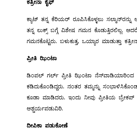
ಕತ್ರೀನಾ
ಕೈಫ್
ಕ್ಯಾಟ್‌ ತನ್ನ ಕೆರಿಯರ್‌ ರೂಪಿಸಿಕೊಳ್ಳಲು ಸಲ್ಮಾನ್‌ರನ್
ತನ್ನ ಲುಕ್ಸ್ ಬಗ್ಗೆ ವಿಶೇಷ ಗಮನ ಕೊಡುತ್ತಿರಲಿಲ್ಲ. ಆ
ಗಮನಕೊಟ್ಟರು. ಬಳುಕುತ್ತ, ಒಯ್ಯಾರ ಮಾಡುತ್ತಾ ಕತ್ರೀನ
ಪ್ರೀತಿ
ಝಿಂಟಾ
ಡಿಂಪಲ್ ಗರ್ಲ್ ಪ್ರೀತಿ ಝಿಂಟಾ ನೆಸ್‌ವಾಡಿಯಾರಿ
ಕಡಿದುಕೊಂಡಿದ್ದರು. ನಂತರ ತಮ್ಮನ್ನು ಸಂಭಾಳಿಸಿಕೊಂ
ಕೂಡಾ ಮಾಡಿದರು. ಇಂದು ನೀವು ಪ್ರೀತಿಯ ಬ್ರೇಕಪ್‌ ನ
ಆಶ್ಚರ್ಯಪಡುವಿರಿ.
ದೀಪಿಕಾ
ಪಡುಕೋಣೆ