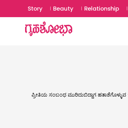
Story
Beauty
Relationship
ಪ್ರೀತಿಯ ಸಂಬಂಧ ಮುರಿದುಬಿದ್ದಾಗ ಹತಾಶೆಗೊಳ್ಳುವ 