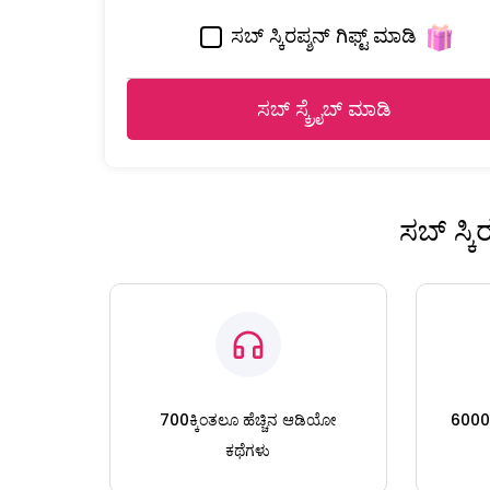
ಸಬ್ ಸ್ಕಿರಪ್ಶನ್ ಗಿಫ್ಟ್ ಮಾಡಿ
ಸಬ್ ಸ್ಕ್ರೈಬ್ ಮಾಡಿ
ಸಬ್ ಸ್ಕ
700ಕ್ಕಿಂತಲೂ ಹೆಚ್ಚಿನ ಆಡಿಯೋ
6000ಕ್
ಕಥೆಗಳು