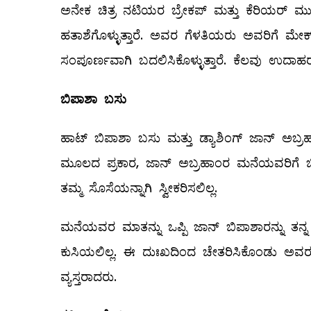
ಅನೇಕ ಚಿತ್ರ ನಟಿಯರ ಬ್ರೇಕಪ್‌ ಮತ್ತು ಕೆರಿಯರ್‌ ಮ
ಹತಾಶೆಗೊಳ್ಳುತ್ತಾರೆ. ಅವರ ಗೆಳತಿಯರು ಅವರಿಗೆ ಮೇಕ್
ಸಂಪೂರ್ಣವಾಗಿ ಬದಲಿಸಿಕೊಳ್ಳುತ್ತಾರೆ. ಕೆಲವು ಉದಾಹರಣ
ಬಿಪಾಶಾ
ಬಸು
ಹಾಟ್‌ ಬಿಪಾಶಾ ಬಸು ಮತ್ತು ಡ್ಯಾಶಿಂಗ್‌ ಜಾನ್‌ ಅಬ್
ಮೂಲದ ಪ್ರಕಾರ, ಜಾನ್‌ ಅಬ್ರಹಾಂರ ಮನೆಯವರಿಗೆ ಬಿಪಾ
ತಮ್ಮ ಸೊಸೆಯನ್ನಾಗಿ ಸ್ವೀಕರಿಸಲಿಲ್ಲ.
ಮನೆಯವರ ಮಾತನ್ನು ಒಪ್ಪಿ ಜಾನ್‌ ಬಿಪಾಶಾರನ್ನು ತ
ಕುಸಿಯಲಿಲ್ಲ. ಈ ದುಃಖದಿಂದ ಚೇತರಿಸಿಕೊಂಡು ಅವರ
ವ್ಯಸ್ತರಾದರು.