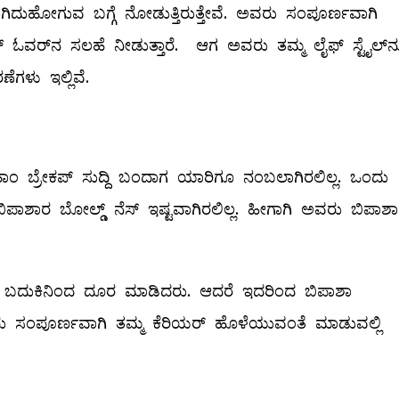
ುಗಿದುಹೋಗುವ ಬಗ್ಗೆ ನೋಡುತ್ತಿರುತ್ತೇವೆ. ಅವರು ಸಂಪೂರ್ಣವಾಗಿ
‌ ಓವರ್‌ನ ಸಲಹೆ ನೀಡುತ್ತಾರೆ. ಆಗ ಅವರು ತಮ್ಮ ಲೈಫ್‌ ಸ್ಟೈಲ್‌ನ್ನ
ೆಗಳು ಇಲ್ಲಿವೆ.
ರಹಾಂ ಬ್ರೇಕಪ್‌ ಸುದ್ದಿ ಬಂದಾಗ ಯಾರಿಗೂ ನಂಬಲಾಗಿರಲಿಲ್ಲ. ಒಂದು
ಶಾರ ಬೋಲ್ಡ್ ನೆಸ್‌ ಇಷ್ಟವಾಗಿರಲಿಲ್ಲ. ಹೀಗಾಗಿ ಅವರು ಬಿಪಾಶಾರ
ನ್ನ ಬದುಕಿನಿಂದ ದೂರ ಮಾಡಿದರು. ಆದರೆ ಇದರಿಂದ ಬಿಪಾಶಾ
ು ಸಂಪೂರ್ಣವಾಗಿ ತಮ್ಮ ಕೆರಿಯರ್‌ ಹೊಳೆಯುವಂತೆ ಮಾಡುವಲ್ಲಿ