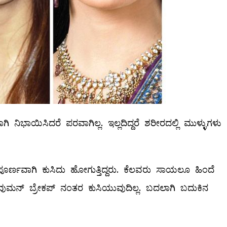
 ನಿಭಾಯಿಸಿದರೆ ಪರವಾಗಿಲ್ಲ. ಇಲ್ಲದಿದ್ದರೆ ಶರೀರದಲ್ಲಿ ಮುಳ್ಳುಗಳು
ೂರ್ಣವಾಗಿ ಕುಸಿದು ಹೋಗುತ್ತಿದ್ದರು. ಕೆಲವರು ಸಾಯಲೂ ಹಿಂದೆ
ುಮನ್‌ ಬ್ರೇಕಪ್‌ ನಂತರ ಕುಸಿಯುವುದಿಲ್ಲ. ಬದಲಾಗಿ ಬದುಕಿನ