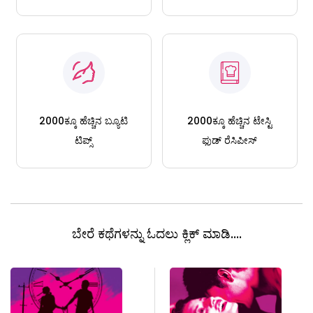
2000ಕ್ಕೂ ಹೆಚ್ಚಿನ ಬ್ಯೂಟಿ
2000ಕ್ಕೂ ಹೆಚ್ಚಿನ ಟೇಸ್ಟಿ
ಟಿಪ್ಸ್
ಫುಡ್ ರೆಸಿಪೀಸ್
ಬೇರೆ ಕಥೆಗಳನ್ನು ಓದಲು ಕ್ಲಿಕ್ ಮಾಡಿ....