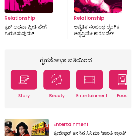
Relationship
Relationship
ಕ್ರಶ್ ಅಥವಾ ಪ್ರೀತಿ ಹೇಗೆ
ಅನೈತಿಕ ಸಂಬಂಧ ಲೈಂಗಿಕ
ಗುರುತಿಸುವುದು?
ಅತೃಪ್ತಿಯೇ ಕಾರಣವೇ?
ಗೃಹಶೋಭಾ ವತಿಯಿಂದ
Story
Beauty
Entertainment
Food
Entertainment
ಕ್ರೇಜಿಸ್ಟಾರ್ ಕನಸಿನ ಸಿನಿಮಾ ‘ಶಾಂತಿ ಕ್ರಾಂತಿ’