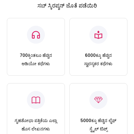
ಸಬ್ ಸ್ಕಿರಪ್ಶನ್ ಜೊತೆ ಪಡೆಯಿರಿ
700ಕ್ಕಿಂತಲೂ ಹೆಚ್ಚಿನ
6000ಕ್ಕೂ ಹೆಚ್ಚಿನ
ಆಡಿಯೋ ಕಥೆಗಳು
ಸ್ವಾರಸ್ಯಕರ ಕಥೆಗಳು
ಗೃಹಶೋಭಾ ಪತ್ರಿಕೆಯ ಎಲ್ಲಾ
5000ಕ್ಕೂ ಹೆಚ್ಚಿನ ಲೈಫ್
ಹೊಸ ಲೇಖನಗಳು
ಸ್ಟೈಲ್ ಟಿಪ್ಸ್