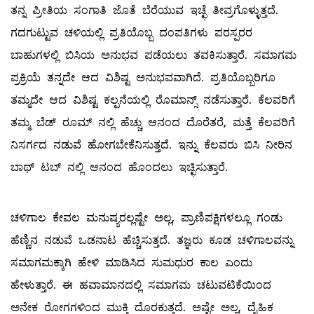
ತನ್ನ ಪ್ರೀತಿಯ ಸಂಗಾತಿ ಜೊತೆ ಬೆರೆಯುವ ಇಚ್ಛೆ ತೀವ್ರಗೊಳ್ಳುತ್ತದೆ.
ಗದಗುಟ್ಟುವ ಚಳಿಯಲ್ಲಿ ಪ್ರತಿಯೊಬ್ಬ ದಂಪತಿಗಳು ಪರಸ್ಪರರ
ಬಾಹುಗಳಲ್ಲಿ ಬಿಸಿಯ ಅನುಭವ ಪಡೆಯಲು ತವಕಿಸುತ್ತಾರೆ. ಸಮಾಗಮ
ಪ್ರಕ್ರಿಯೆ ತನ್ನದೇ ಆದ ವಿಶಿಷ್ಟ ಅನುಭವವಾಗಿದೆ. ಪ್ರತಿಯೊಬ್ಬರಿಗೂ
ತಮ್ಮದೇ ಆದ ವಿಶಿಷ್ಟ ಕಲ್ಪನೆಯಲ್ಲಿ ರೊಮಾನ್ಸ್ ನಡೆಸುತ್ತಾರೆ. ಕೆಲವರಿಗೆ
ತಮ್ಮ ಬೆಡ್‌ ರೂಮ್ ನಲ್ಲಿ ಹೆಚ್ಚು ಆನಂದ ದೊರೆತರೆ, ಮತ್ತೆ ಕೆಲವರಿಗೆ
ನಿಸರ್ಗದ ನಡುವೆ ಹೋಗಬೇಕೆನಿಸುತ್ತದೆ. ಇನ್ನು ಕೆಲವರು ಬಿಸಿ ನೀರಿನ
ಬಾಥ್‌ ಟಬ್‌ ನಲ್ಲಿ ಆನಂದ ಹೊಂದಲು ಇಚ್ಛಿಸುತ್ತಾರೆ.
ಚಳಿಗಾಲ ಕೇವಲ ಮನುಷ್ಯರಲ್ಲಷ್ಟೇ ಅಲ್ಲ, ಪ್ರಾಣಿಪಕ್ಷಿಗಳಲ್ಲೂ ಗಂಡು
ಹೆಣ್ಣಿನ ನಡುವೆ ಒಡನಾಟ ಹೆಚ್ಚಿಸುತ್ತದೆ. ತಜ್ಞರು ಕೂಡ ಚಳಿಗಾಲವನ್ನು
ಸಮಾಗಮಕ್ಕಾಗಿ ಹೇಳಿ ಮಾಡಿಸಿದ ಸುಮಧುರ ಕಾಲ ಎಂದು
ಹೇಳುತ್ತಾರೆ. ಈ ಹವಾಮಾನದಲ್ಲಿ ಸಮಾಗಮ ಚಟುವಟಿಕೆಯಿಂದ
ಅನೇಕ ರೋಗಗಳಿಂದ ಮುಕ್ತಿ ದೊರಕುತ್ತದೆ. ಅಷ್ಟೇ ಅಲ್ಲ, ದೈಹಿಕ