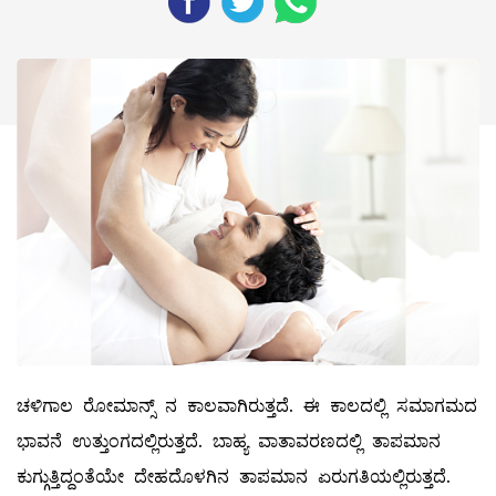
ಚಳಿಗಾಲ ರೋಮಾನ್ಸ್ ನ ಕಾಲವಾಗಿರುತ್ತದೆ. ಈ ಕಾಲದಲ್ಲಿ ಸಮಾಗಮದ
ಭಾವನೆ ಉತ್ತುಂಗದಲ್ಲಿರುತ್ತದೆ. ಬಾಹ್ಯ ವಾತಾವರಣದಲ್ಲಿ ತಾಪಮಾನ
ಕುಗ್ಗುತ್ತಿದ್ದಂತೆಯೇ ದೇಹದೊಳಗಿನ ತಾಪಮಾನ ಏರುಗತಿಯಲ್ಲಿರುತ್ತದೆ.