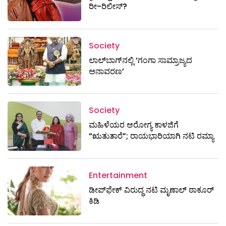
ರೀ-ರಿಲೀಸ್?
Society
ಲಾಲ್‌ಬಾಗ್‌ನಲ್ಲಿ ‘ಗಂಗಾ ಸಾಮ್ರಾಜ್ಯದ
ಅನಾವರಣ’
Society
ಮಹಿಳೆಯರ ಆರೋಗ್ಯ ಕಾಳಜಿಗೆ
“ಋತುತಾರೆ”; ರಾಯಭಾರಿಯಾಗಿ ನಟಿ ರಮ್ಯಾ
Entertainment
ಡೀಪ್‌ಫೇಕ್ ವಿರುದ್ಧ ನಟಿ ಮೃಣಾಲ್ ಠಾಕೂರ್
ಕಿಡಿ