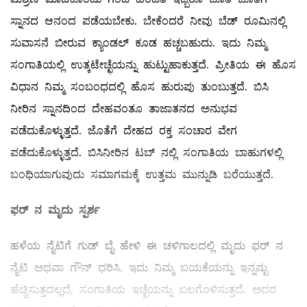
ಸ್ನಾನದ ಆನಂದ ಪಡೆಯಬೇಕು. ಬೇಕೆಂದರೆ ನೀವು ಬೆಡ್‌ ರೂಮಿನಲ್ಲಿ
ಸುವಾಸನೆ ಬೀರುವ ಕ್ಯಾಂಡಲ್ ಕೂಡ ಹಚ್ಚಬಹುದು. ಇದು ನಿಮ್ಮ
ಸಂಗಾತಿಯಲ್ಲಿ ಉತ್ಕಟೇಚ್ಛೆಯನ್ನು ಹುಟ್ಟುಹಾಕುತ್ತದೆ. ಪ್ರೀತಿಯ ಈ ಹೊಸ
ವಿಧಾನ ನಿಮ್ಮ ಸಂಬಂಧದಲ್ಲಿ ಹೊಸ ಹುರುಪು ತುಂಬುತ್ತದೆ. ಬಿಸಿ
ನೀರಿನ ಸ್ನಾನದಿಂದ ದೇಹವಂತೂ ತಾಜಾತನದ ಅನುಭವ
ಪಡೆದುಕೊಳ್ಳುತ್ತದೆ. ಜೊತೆಗೆ ದೇಹದ ರಕ್ತ ಸಂಚಾರ ವೇಗ
ಪಡೆದುಕೊಳ್ಳುತ್ತದೆ. ಬಿಸಿನೀರಿನ ಟಬ್‌ ನಲ್ಲಿ ಸಂಗಾತಿಯ ಬಾಹುಗಳಲ್ಲಿ
ಬಂಧಿಯಾಗುವುದು ಸಮಾಗಮಕ್ಕೆ ಉತ್ತಮ ಮುನ್ನುಡಿ ಬರೆಯುತ್ತದೆ.
ಫರ್
‌
ನ
ಮೃದು
ಸ್ಪರ್ಶ
ಹಳೆಯ ನೈಟಿಗೆ ಗುಡ್‌ ಬೈ ಹೇಳಿ ಈ ಚಳಿಗಾಲದಲ್ಲಿ ಮೃದು ಫರ್‌ ನ
ನೈಟಿ ಅಥವಾ ಗೌನ್‌ ಧರಿಸಿ. ಇದು ನಿಮ್ಮ ಬಯಕೆಯನ್ನು ಇನ್ನಷ್ಟು
ಹೆಚ್ಚಿಸುತ್ತದಲ್ಲದೆ, ಸಂಗಾತಿಯ ಇಚ್ಛೆಯನ್ನು ಬಲಗೊಳಿಸುತ್ತದೆ. ಅದರ