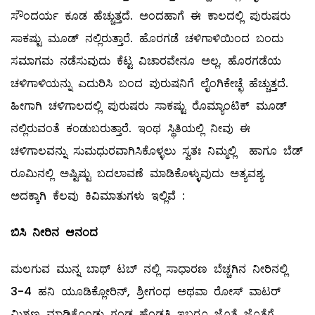
ಸೌಂದರ್ಯ ಕೂಡ ಹೆಚ್ಚುತ್ತದೆ. ಅಂದಹಾಗೆ ಈ ಕಾಲದಲ್ಲಿ ಪುರುಷರು
ಸಾಕಷ್ಟು ಮೂಡ್‌ ನಲ್ಲಿರುತ್ತಾರೆ. ಹೊರಗಡೆ ಚಳಿಗಾಳಿಯಿಂದ ಬಂದು
ಸಮಾಗಮ ನಡೆಸುವುದು ಕೆಟ್ಟ ವಿಚಾರವೇನೂ ಅಲ್ಲ. ಹೊರಗಡೆಯ
ಚಳಿಗಾಳಿಯನ್ನು ಎದುರಿಸಿ ಬಂದ ಪುರುಷನಿಗೆ ಲೈಂಗಿಕೇಚ್ಛೆ ಹೆಚ್ಚುತ್ತದೆ.
ಹೀಗಾಗಿ ಚಳಿಗಾಲದಲ್ಲಿ ಪುರುಷರು ಸಾಕಷ್ಟು ರೊಮ್ಯಾಂಟಿಕ್‌ ಮೂಡ್‌
ನಲ್ಲಿರುವಂತೆ ಕಂಡುಬರುತ್ತಾರೆ. ಇಂಥ ಸ್ಥಿತಿಯಲ್ಲಿ ನೀವು ಈ
ಚಳಿಗಾಲವನ್ನು ಸುಮಧುರವಾಗಿಸಿಕೊಳ್ಳಲು ಸ್ವತಃ ನಿಮ್ಮಲ್ಲಿ ಹಾಗೂ ಬೆಡ್‌
ರೂಮಿನಲ್ಲಿ ಅಷ್ಟಿಷ್ಟು ಬದಲಾವಣೆ ಮಾಡಿಕೊಳ್ಳುವುದು ಅತ್ಯವಶ್ಯ.
ಅದಕ್ಕಾಗಿ ಕೆಲವು ಕಿವಿಮಾತುಗಳು ಇಲ್ಲಿವೆ :
ಬಿಸಿ
ನೀರಿನ
ಆನಂದ
ಮಲಗುವ ಮುನ್ನ ಬಾಥ್‌ ಟಬ್‌ ನಲ್ಲಿ ಸಾಧಾರಣ ಬೆಚ್ಚಗಿನ ನೀರಿನಲ್ಲಿ
3-4 ಹನಿ ಯೂಡಿಕ್ಲೋರಿನ್‌, ಶ್ರೀಗಂಧ ಅಥವಾ ರೋಸ್ ವಾಟರ್‌
ಮಿಶ್ರಣ ಮಾಡಿಕೊಂಡು ಗಂಡ ಹೆಂಡತಿ ಇಬ್ಬರೂ ಜೊತೆ ಜೊತೆಗೆ