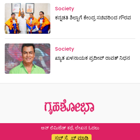
Society
ಕನ್ನಡತಿ ಶಿಲ್ಪಾಗೆ ಕೇಂದ್ರ ಸಚಿವರಿಂದ ಗೌರವ
Society
ಖ್ಯಾತ ಖಳನಾಯಕ ಪ್ರದೀಪ್ ರಾವತ್‌ ನಿಧನ
ಅನ್ ಲಿಮಿಟೆಡ್ ಕಥೆ, ಲೇಖನ ಓದಲು
ಸಬ್ ಸ್ಕ್ರೈಬ್ ಮಾಡಿ