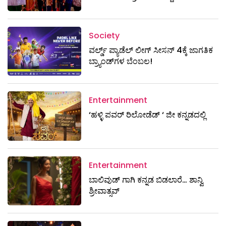
Society
ವರ್ಲ್ಡ್ ಪ್ಯಾಡೆಲ್ ಲೀಗ್ ಸೀಸನ್ 4ಕ್ಕೆ ಜಾಗತಿಕ
ಬ್ರ್ಯಾಂಡ್‌ಗಳ ಬೆಂಬಲ!
Entertainment
‘ಹಳ್ಳಿ ಪವರ್ ರಿಲೋಡೆಡ್ ‘ ಜೀ ಕನ್ನಡದಲ್ಲಿ
Entertainment
ಬಾಲಿವುಡ್ ಗಾಗಿ ಕನ್ನಡ ಬಿಡಲಾರೆ… ಶಾನ್ವಿ
ಶ್ರೀವಾತ್ಸವ್