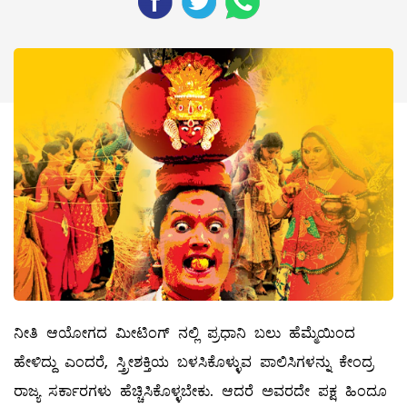
ನೀತಿ ಆಯೋಗದ ಮೀಟಿಂಗ್‌ ನಲ್ಲಿ ಪ್ರಧಾನಿ ಬಲು ಹೆಮ್ಮೆಯಿಂದ
ಹೇಳಿದ್ದು ಎಂದರೆ, ಸ್ತ್ರೀಶಕ್ತಿಯ ಬಳಸಿಕೊಳ್ಳುವ ಪಾಲಿಸಿಗಳನ್ನು ಕೇಂದ್ರ
ರಾಜ್ಯ ಸರ್ಕಾರಗಳು ಹೆಚ್ಚಿಸಿಕೊಳ್ಳಬೇಕು. ಆದರೆ ಅವರದೇ ಪಕ್ಷ ಹಿಂದೂ