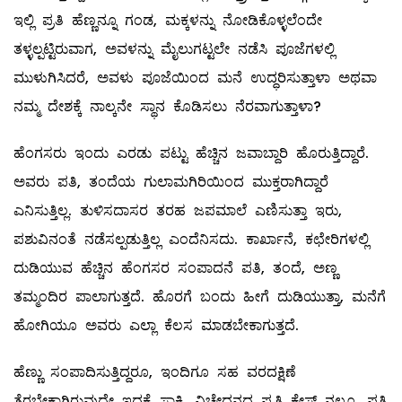
ಇಲ್ಲಿ ಪ್ರತಿ ಹೆಣ್ಣನ್ನೂ ಗಂಡ, ಮಕ್ಕಳನ್ನು ನೋಡಿಕೊಳ್ಳಲೆಂದೇ
ತಳ್ಳಲ್ಪಟ್ಟಿರುವಾಗ, ಅವಳನ್ನು ಮೈಲುಗಟ್ಟಲೇ ನಡೆಸಿ ಪೂಜೆಗಳಲ್ಲಿ
ಮುಳುಗಿಸಿದರೆ, ಅವಳು ಪೂಜೆಯಿಂದ ಮನೆ ಉದ್ಧರಿಸುತ್ತಾಳಾ ಅಥವಾ
ನಮ್ಮ ದೇಶಕ್ಕೆ ನಾಲ್ಕನೇ ಸ್ಥಾನ ಕೊಡಿಸಲು ನೆರವಾಗುತ್ತಾಳಾ?
ಹೆಂಗಸರು ಇಂದು ಎರಡು ಪಟ್ಟು ಹೆಚ್ಚಿನ ಜವಾಬ್ದಾರಿ ಹೊರುತ್ತಿದ್ದಾರೆ.
ಅವರು ಪತಿ, ತಂದೆಯ ಗುಲಾಮಗಿರಿಯಿಂದ ಮುಕ್ತರಾಗಿದ್ದಾರೆ
ಎನಿಸುತ್ತಿಲ್ಲ. ತುಳಿಸದಾಸರ ತರಹ ಜಪಮಾಲೆ ಎಣಿಸುತ್ತಾ ಇರು,
ಪಶುವಿನಂತೆ ನಡೆಸಲ್ಪಡುತ್ತಿಲ್ಲ ಎಂದೆನಿಸದು. ಕಾರ್ಖಾನೆ, ಕಛೇರಿಗಳಲ್ಲಿ
ದುಡಿಯುವ ಹೆಚ್ಚಿನ ಹೆಂಗಸರ ಸಂಪಾದನೆ ಪತಿ, ತಂದೆ, ಅಣ್ಣ
ತಮ್ಮಂದಿರ ಪಾಲಾಗುತ್ತದೆ. ಹೊರಗೆ ಬಂದು ಹೀಗೆ ದುಡಿಯುತ್ತಾ, ಮನೆಗೆ
ಹೋಗಿಯೂ ಅವರು ಎಲ್ಲಾ ಕೆಲಸ ಮಾಡಬೇಕಾಗುತ್ತದೆ.
ಹೆಣ್ಣು ಸಂಪಾದಿಸುತ್ತಿದ್ದರೂ, ಇಂದಿಗೂ ಸಹ ವರದಕ್ಷಿಣೆ
ತೆರಬೇಕಾಗಿರುವುದೇ ಇದಕ್ಕೆ ಸಾಕ್ಷಿ. ವಿಚ್ಛೇದನದ ಪ್ರತಿ ಕೇಸ್‌ ನಲ್ಲೂ, ಪತ್ನಿ