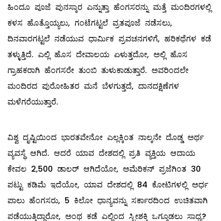
ಹಿಂದೂ ಪೂಜೆ ಪುನಸ್ಕಾರ ಎನ್ನುತ್ತಾ ಹೆಂಗಸರನ್ನು ಮತ್ತೆ ಮಂದಿರಗಳಲ್ಲಿ
ಕಳಸ ಹೊತ್ತೊಯ್ಯಲು, ಗಂಟೆಗಟ್ಟಲೆ ವ್ರತಪೂಜೆ ನಡೆಸಲು,
ದಿನವಾರಗಟ್ಟಲೆ ನಡೆಯುವ ಧಾರ್ಮಿಕ ಪ್ರವಚನಗಳಿಗೆ, ಹರಿಕಥೆಗಳ ಕಡೆ
ತಳ್ಳುತ್ತಿದೆ. ಎಲ್ಲಿ ಹೊಸ ದೇವಾಲಯ ಏಳುತ್ತದೋ, ಅಲ್ಲಿ ಹೊಸ
ಗ್ರಾಹಕರಾಗಿ ಹೆಂಗಸರೇ ತುಂಬಿ ತುಳುಕಾಡುತ್ತಾರೆ. ಅವರಿಂದಲೇ
ಮಂದಿರದ ಪುರೋಹಿತರ ಮನೆ ಬೆಳಗುತ್ತದೆ, ದಾನದಕ್ಷಿಣೆಗಳ
ಮಳೆಗರೆಯುತ್ತಾರೆ.
ವಿಶ್ವ ದೃಷ್ಟಿಯಿಂದ ಭಾರತವೇನೋ ಎಲ್ಲಕ್ಕಿಂತ ನಾಲ್ಕನೇ ದೊಡ್ಡ ಅರ್ಥ
ವ್ಯವಸ್ಥೆ ಆಗಿದೆ. ಆದರೆ ಯಾವ ದೇಶದಲ್ಲಿ ಪ್ರತಿ ವ್ಯಕ್ತಿಯ ಆದಾಯ
ಕೇವಲ 2,500 ಡಾಲರ್‌ ಆಗಿದೆಯೋ, ಅಮೆರಿಕನ್‌ ಪ್ರಜೆಗಿಂತ 30
ಪಟ್ಟು ಕಡಿಮೆ ಇದೆಯೋ, ಯಾವ ದೇಶದಲ್ಲಿ 84 ಕೋಟಿಗಳಲ್ಲಿ ಅರ್ಧ
ಪಾಲು ಹೆಂಗಸರು, 5 ಕಿಲೋ ಧಾನ್ಯವನ್ನು ಸರ್ಕಾರದಿಂದ ಉಚಿತವಾಗಿ
ಪಡೆಯುತ್ತಿದ್ದಾರೋ, ಅಂಥ ಕಡೆ ಎಲ್ಲಿಂದ ಸ್ತ್ರೀಶಕ್ತಿ ಒಗ್ಗೂಡಲು ಸಾಧ್ಯ?