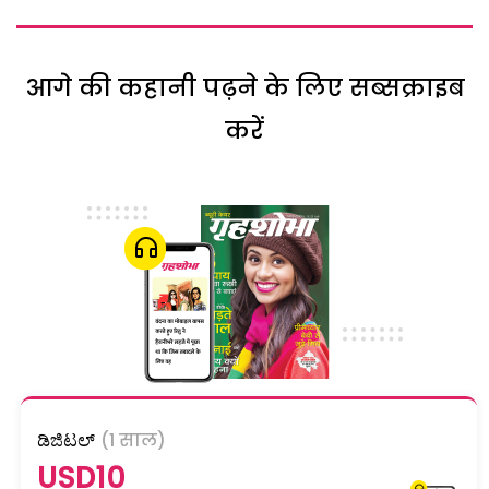
आगे की कहानी पढ़ने के लिए सब्सक्राइब
करें
ಡಿಜಿಟಲ್
(1 साल)
USD10