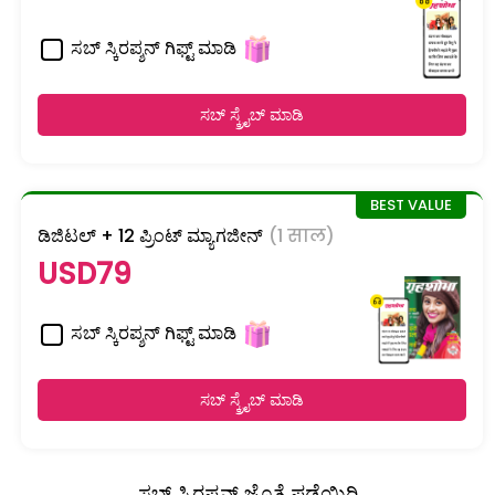
ಸಬ್ ಸ್ಕಿರಪ್ಶನ್ ಗಿಫ್ಟ್ ಮಾಡಿ
ಸಬ್ ಸ್ಕ್ರೈಬ್ ಮಾಡಿ
ಡಿಜಿಟಲ್ + 12 ಪ್ರಿಂಟ್ ಮ್ಯಾಗಜೀನ್
(1 साल)
USD79
ಸಬ್ ಸ್ಕಿರಪ್ಶನ್ ಗಿಫ್ಟ್ ಮಾಡಿ
ಸಬ್ ಸ್ಕ್ರೈಬ್ ಮಾಡಿ
ಸಬ್ ಸ್ಕಿರಪ್ಶನ್ ಜೊತೆ ಪಡೆಯಿರಿ