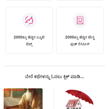
2000ಕ್ಕೂ ಹೆಚ್ಚಿನ ಬ್ಯೂಟಿ
2000ಕ್ಕೂ ಹೆಚ್ಚಿನ ಟೇಸ್ಟಿ
ಟಿಪ್ಸ್
ಫುಡ್ ರೆಸಿಪೀಸ್
ಬೇರೆ ಕಥೆಗಳನ್ನು ಓದಲು ಕ್ಲಿಕ್ ಮಾಡಿ....