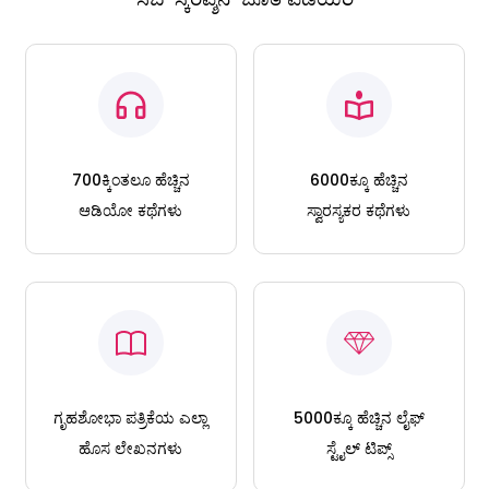
700ಕ್ಕಿಂತಲೂ ಹೆಚ್ಚಿನ
6000ಕ್ಕೂ ಹೆಚ್ಚಿನ
ಆಡಿಯೋ ಕಥೆಗಳು
ಸ್ವಾರಸ್ಯಕರ ಕಥೆಗಳು
ಗೃಹಶೋಭಾ ಪತ್ರಿಕೆಯ ಎಲ್ಲಾ
5000ಕ್ಕೂ ಹೆಚ್ಚಿನ ಲೈಫ್
ಹೊಸ ಲೇಖನಗಳು
ಸ್ಟೈಲ್ ಟಿಪ್ಸ್