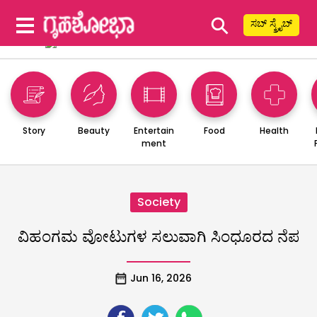
⚲
ಸಬ್ ಸ್ಕ್ರೈಬ್
Story
Beauty
Entertain
Food
Health
ment
Society
ವಿಹಂಗಮ ವೋಟುಗಳ ಸಲುವಾಗಿ ಸಿಂಧೂರದ ನೆಪ
Jun 16, 2026