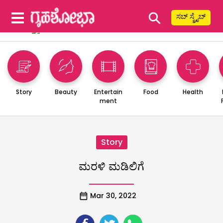
⚲
ಸಬ್ ಸ್ಕ್ರೈಬ್
Story
Beauty
Entertain
Food
Health
ment
Story
ಮರಳಿ ಮಡಿಲಿಗೆ
Mar 30, 2022