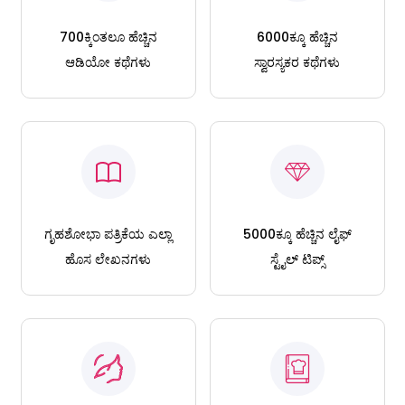
700ಕ್ಕಿಂತಲೂ ಹೆಚ್ಚಿನ
6000ಕ್ಕೂ ಹೆಚ್ಚಿನ
ಆಡಿಯೋ ಕಥೆಗಳು
ಸ್ವಾರಸ್ಯಕರ ಕಥೆಗಳು
ಗೃಹಶೋಭಾ ಪತ್ರಿಕೆಯ ಎಲ್ಲಾ
5000ಕ್ಕೂ ಹೆಚ್ಚಿನ ಲೈಫ್
ಹೊಸ ಲೇಖನಗಳು
ಸ್ಟೈಲ್ ಟಿಪ್ಸ್