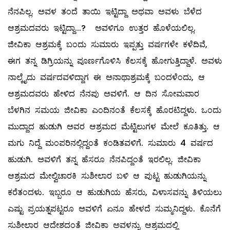
ನೆನಪಿಲ್ಲ. ಅವಳ ತಂದೆ ತಾಯಿ ಇಟ್ಟಿದ್ದಾ ಅಥವಾ ಅವಳು ಬೆಳೆದ
ಆಶ್ರಮದವರು ಇಟ್ಟಿದ್ದಾ...? ಅವಳಿಗೂ ಉತ್ತರ ಹೊಳೆಯಲಿಲ್ಲ.
ಜೀವಿಕಾ ಆಶ್ರಮಕ್ಕೆ ಬಂದು ಸುಮಾರು ಇಪ್ಪತ್ತು ವರ್ಷಗಳೇ ಕಳೆದಿವೆ,
ಈಗ ತನ್ನ ಡಿಗ್ರಿಯನ್ನು ಪೂರ್ಣಗೊಳಿಸಿ ಕೆಲಸಕ್ಕೆ ಹೋಗುತ್ತಿದ್ದಾಳೆ. ಅವಳು
ನಾಲ್ಕೈದು ವರ್ಷದವಳಿದ್ದಾಗ ಈ ಅನಾಥಾಶ್ರಮಕ್ಕೆ ಬಂದಳೆಂದು, ಆ
ಆಶ್ರಮದವರು ಹೇಳಿದ ನೆನಪು ಅವಳಿಗೆ. ಆ ದಿನ ಸೋಮವಾರ
ಬೆಳಗಿನ ಸಮಯ ಜೀವಿಕಾ ಎಂದಿನಂತೆ ಕೆಲಸಕ್ಕೆ ಹೊರಟಿದ್ದಳು. ಒಂದು
ಮುದ್ದಾದ ಹುಡುಗಿ ಅವರ ಆಶ್ರಮದ ಮೆಟ್ಟಿಲುಗಳ ಮೇಲೆ ಕೂತಿತ್ತು. ಆ
ಮಗು ನಿದ್ದೆ ಮಂಪರಿನಲ್ಲಿದ್ದಂತೆ ಕಂಡಿತವಳಿಗೆ. ಸುಮಾರು 4 ವರ್ಷದ
ಹುಡುಗಿ. ಅವಳಿಗೆ ತನ್ನ ಹೆಸರೂ ನೆನಪಿದ್ದಂತೆ ಇರಲಿಲ್ಲ. ಜೀವಿಕಾ
ಆಶ್ರಮದ ಮೇಲ್ವಿಚಾರಕಿ ಸುಶೀಲಾರ ಬಳಿ ಆ ಪುಟ್ಟ ಹುಡುಗಿಯನ್ನು
ಕರೆತಂದಳು. ಇಬ್ಬರೂ ಆ ಹುಡುಗಿಯ ಹೆಸರು, ವಿಳಾಸವನ್ನು ತಿಳಿಯಲು
ಎಷ್ಟು ಪ್ರಯತ್ನಪಟ್ಟರೂ ಅವಳಿಗೆ ಏನೂ ಹೇಳದೆ ಸುಮ್ಮನಿದ್ದಳು. ಕೊನೆಗೆ
ಸುಶೀಲಾರ ಆದೇಶದಂತೆ ಜೀವಿಕಾ ಅವಳನ್ನು ಆಶ್ರಮದಲ್ಲಿ