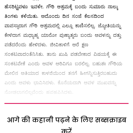
ಹೆಸರಿಟ್ಟವಳೂ ಇವಳೇ. ಗೌರಿ ಆಶ್ರಮಕ್ಕೆ ಬಂದು ಸುಮಾರು ನಾಲ್ಕು
ತಿಂಗಳು ಕಳೆಯಿತು. ಅದೊಂದು ದಿನ ಸಂಜೆ ಕೆಲಸದಿಂದ
ವಾಪಸ್ಸಾದಾಗ ಗೌರಿ ಆಶ್ರಮದಲ್ಲಿ ಎಲ್ಲೂ ಕಾಣಿಸಲಿಲ್ಲ. ಜ್ಯೋತಿಯನ್ನು
ಕೇಳಿದಾಗ ಮಧ್ಯಾಹ್ನ ಯಾರೋ ಪುಣ್ಯಾತ್ಮರು ಬಂದು ಅವಳನ್ನು ದತ್ತು
ಪಡೆದರೆಂದು ಹೇಳಿದಳು. ಜೀವಿಕಾಳಿಗೆ ಅರೆ ಕ್ಷಣ
ಸಂಕಟವಾದಂತೆನಿಸಿತು. ತಾನು ಖುಷಿ ಪಡಬೇಕಾದ ವಿಷಯಕ್ಕೆ ಈ
ಸಂಕಟವೇಕೆ ಎಂದು ಅವಳ ಅರಿವಿಗೂ ಬರಲಿಲ್ಲ. ಬಹುಶಃ ಗೌರಿಯ
ಮೇಲಿನ ಅತಿಯಾದ ಕಾಳಜಿಯಿಂದ ತನಗೆ ಹೀಗನ್ನಿಸುತ್ತಿರಬಹುದು
ಎಂದು ಅವಳು ಭಾವಿಸಿದಳು. ಕೊನೆಯದಾಗಿ ಅವಳ ಮುಖವನ್ನು
ನೋಡಲಾಗಲಿಲ್ಲವೆಂದು ಹಪಹಪಿಸಿದಳು.
आगे की कहानी पढ़ने के लिए सब्सक्राइब
करें