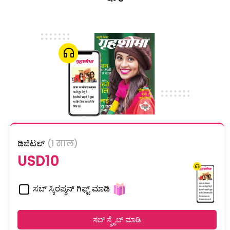
ಡಿಜಿಟಲ್
(1 साल)
USD10
ಸಬ್ ಸ್ಕಿರಪ್ಶನ್ ಗಿಫ್ಟ್ ಮಾಡಿ
ಸಬ್ ಸ್ಕ್ರೈಬ್ ಮಾಡಿ