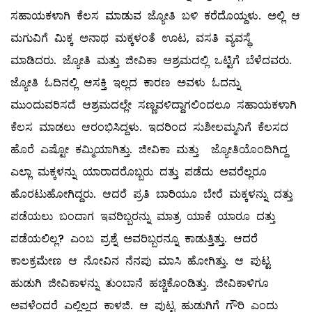
ಸಹಾಯಕಳಾಗಿ ಕೆಲಸ ಮಾಡುವ ಜ್ಯೋತಿ ಬಳಿ ಕರೆದೊಯ್ದಳು. ಅಲ್ಲಿ ಆ
ಮಗುವಿಗೆ ಮಿಕ್ಕ ಅನಾಥ ಮಕ್ಕಳಂತೆ ಊಟ, ವಸತಿ ವ್ಯವಸ್ಥೆ
ಮಾಡಿದರು. ಜ್ಯೋತಿ ಮತ್ತು ಜೀವಿಕಾ ಆಶ್ರಮದಲ್ಲಿ ಒಟ್ಟಿಗೆ ಬೆಳೆದವರು.
ಜ್ಯೋತಿ ಓದಿನಲ್ಲಿ ಆಸಕ್ತಿ ಇಲ್ಲದ ಕಾರಣ ಅವಳು ಓದನ್ನು
ಮುಂದುವರಿಸದೆ ಆಶ್ರಮದಲ್ಲೇ ಸಣ್ಣವಳಿದ್ದಾಗಲಿಂದಲೂ ಸಹಾಯಕಳಾಗಿ
ಕೆಲಸ ಮಾಡಲು ಆರಂಭಿಸಿದ್ದಳು. ಇದರಿಂದ ಸುಶೀಲಮ್ಮನಿಗೆ ಕೆಲಸದ
ಹೊರೆ ಎಷ್ಟೋ ಕಮ್ಮಿಯಾಗಿತ್ತು. ಜೀವಿಕಾ ಮತ್ತು ಜ್ಯೋತಿಯೊಂದಿಗಿದ್ದ
ಎಲ್ಲಾ ಮಕ್ಕಳನ್ನು ಯಾರಾದರೊಬ್ಬರು ದತ್ತು ಪಡೆದು ಅವರೆಲ್ಲರೂ
ಹೊರಟುಹೋಗಿದ್ದರು. ಆದರೆ ಪ್ರತಿ ಬಾರಿಯೂ ಬೇರೆ ಮಕ್ಕಳನ್ನು ದತ್ತು
ಪಡೆಯಲು ಬಂದಾಗ ಇವರಿಬ್ಬರನ್ನು ಮಾತ್ರ ಯಾಕೆ ಯಾರೂ ದತ್ತು
ಪಡೆಯಲಿಲ್ಲ? ಎಂಬ ಪ್ರಶ್ನೆ ಅವರಿಬ್ಬರನ್ನೂ ಕಾಡುತ್ತಿತ್ತು. ಆದರೆ
ಕಾಲಕ್ರಮೇಣ ಆ ನೋವಿನ ನೆನಪು ಮಾಸಿ ಹೋಗಿತ್ತು. ಆ ಪುಟ್ಟ
ಹುಡುಗಿ ಜೀವಿಕಾಳನ್ನು ತುಂಬಾನೆ ಹಚ್ಚಿಕೊಂಡಿತ್ತು. ಜೀವಿಕಾಳಿಗೂ
ಅವಳೆಂದರೆ ಎಲ್ಲಿಲ್ಲದ ಕಾಳಜಿ. ಆ ಪುಟ್ಟ ಹುಡುಗಿಗೆ ಗೌರಿ ಎಂದು