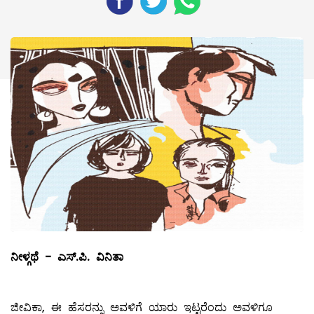
ನೀಳ್ಗಥೆ
- ಎಸ್‌.ಪಿ. ವಿನಿತಾ
ಜೀವಿಕಾ, ಈ ಹೆಸರನ್ನು ಅವಳಿಗೆ ಯಾರು ಇಟ್ಟರೆಂದು ಅವಳಿಗೂ