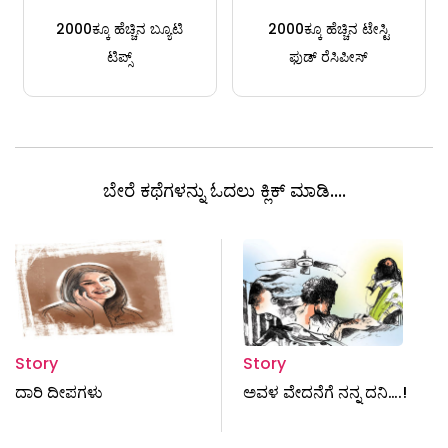
2000ಕ್ಕೂ ಹೆಚ್ಚಿನ ಬ್ಯೂಟಿ
2000ಕ್ಕೂ ಹೆಚ್ಚಿನ ಟೇಸ್ಟಿ
ಟಿಪ್ಸ್
ಫುಡ್ ರೆಸಿಪೀಸ್
ಬೇರೆ ಕಥೆಗಳನ್ನು ಓದಲು ಕ್ಲಿಕ್ ಮಾಡಿ....
Story
Story
ದಾರಿ ದೀಪಗಳು
ಅವಳ ವೇದನೆಗೆ ನನ್ನ ದನಿ….!