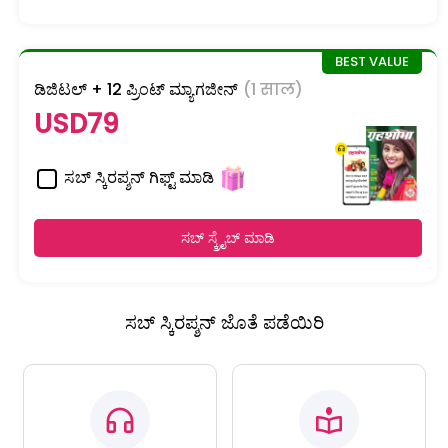
ಡಿಜಿಟಲ್ + 12 ಪ್ರಿಂಟ್ ಮ್ಯಾಗಜೀನ್
(1 साल)
USD79
ಸಬ್ ಸ್ಕಿರಪ್ಶನ್ ಗಿಫ್ಟ್ ಮಾಡಿ
ಸಬ್ ಸ್ಕ್ರೈಬ್ ಮಾಡಿ
ಸಬ್ ಸ್ಕಿರಪ್ಶನ್ ಜೊತೆ ಪಡೆಯಿರಿ