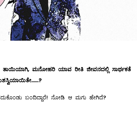
ತಾಯಿಯಾಗಿ
,
ಮನೋಹರಿ
ಯಾವ
ರೀತಿ
ಜೀವನದಲ್ಲಿ
ಸಾರ್ಥಕತೆ
ಶಸ್ವಿಯಾಯಿತೇ
......?
ೆದುಕೊಂಡು ಬಂದಿದ್ದಾರೆ! ನೋಡಿ ಆ ಮಗು ಹೇಗಿದೆ?