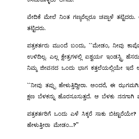
ವೇದಿಕೆ ಮೇಲೆ ನಿಂತ ಗಣ್ಯರೆಲ್ಲರೂ ಚಪ್ಪಾಳೆ ತಟ್ಟಿದರು
ತಟ್ಟಿದರು.
ಪತ್ರಕರ್ತರು ಮುಂದೆ ಬಂದು, ``ಮೇಡಂ, ನೀವು ಕಾರ್ಪೋ
ಉಳಿದಿಲ್ಲ. ಎಲ್ಲ ಕ್ಷೇತ್ರಗಳಲ್ಲಿ ಐಶ್ವರ್ಯ ಇಂಡಸ್ಟ್
ನಿಮ್ಮ ಜೀವನದ ಒಂದು ಭಾಗ ಕತ್ತಲೆಯಲ್ಲಿಯೇ ಇದೆ ಅಂ
``ನೀವು ತಪ್ಪು ಹೇಳುತ್ತಿದ್ದೀರಾ. ಅಂದರೆ, ಈ ಝಗಮಗಿ
ಕ್ಷಣ ಬೆಳಕನ್ನು ಹೊರಸೂಸುತ್ತದೆ. ಆ ಬೆಳಕು ನನಗಾಗಿ 
ಪತ್ರಕರ್ತರಿಗೆ ಒಂದು ಎಳೆ ಸಿಕ್ಕರೆ ಸಾಕು ಬಿಟ್ಟಾರೆಯೇ
ಹೇಳುತ್ತೀರಾ ಮೇಡಂ...?''