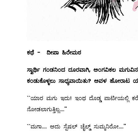
ಕಥೆ
-
ದೀಪಾ
ಹಿರೇಮಠ
ಸ್ವಾರ್ಥಿ
ಗಂಡನಿಂದ
ದೂರವಾಗಿ
,
ಅಂಗವಿಕಲ
ಮಗುವಿನ
ಕಂಡುಕೊಳ್ಳಲು
ಸಾಧ್ಯವಾಯಿತು
?
ಅವಳ
ಹೋರಾಟ
ಯ
``ಯಾರ ಮಗು ಇದು! ಇಂಥ ದೊಡ್ಡ ಪಾರ್ಟಿಯಲ್ಲಿ ಕರ
ನೋಡಲಾಗುತ್ತಿಲ್ಲ....''
``ಮಗಾ.... ಅದು ಸ್ಪೆಷಲ್ ಚೈಲ್ಡ್ ಸುಮ್ಮನಿರೋ....''