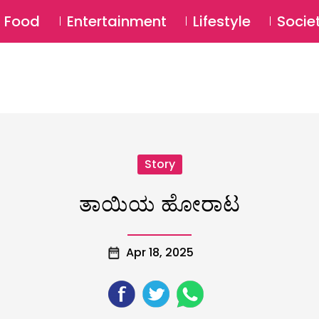
SU
Food
Entertainment
Lifestyle
Socie
Story
ತಾಯಿಯ ಹೋರಾಟ
Apr 18, 2025