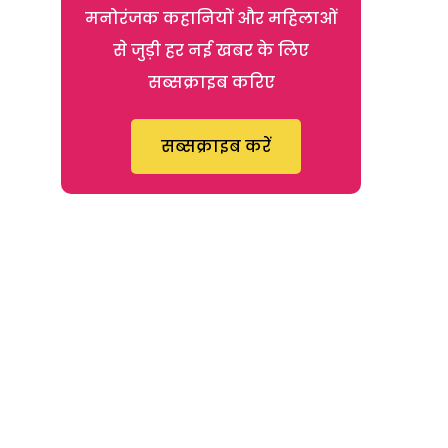
मनोरंजक कहानियों और महिलाओं
से जुड़ी हर नई खबर के लिए
सब्सक्राइब करिए
सब्सक्राइब करें