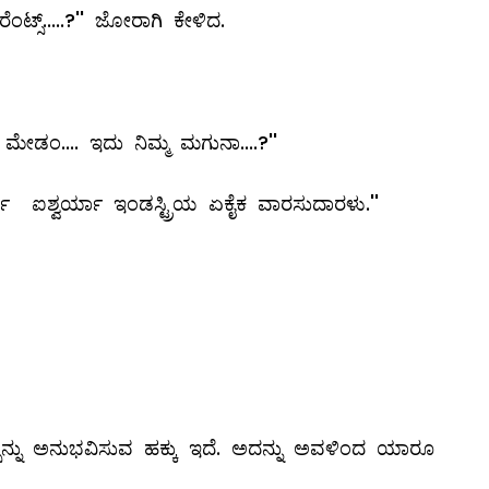
ಟ್ಸ್.....?'' ಜೋರಾಗಿ ಕೇಳಿದ.
ಮೇಡಂ.... ಇದು ನಿಮ್ಮ ಮಗುನಾ....?''
ಯಾ ಐಶ್ವರ್ಯಾ ಇಂಡಸ್ಟ್ರಿಯ ಏಕೈಕ ವಾರಸುದಾರಳು.''
ಸ್ಸನ್ನು ಅನುಭವಿಸುವ ಹಕ್ಕು ಇದೆ. ಅದನ್ನು ಅವಳಿಂದ ಯಾರೂ