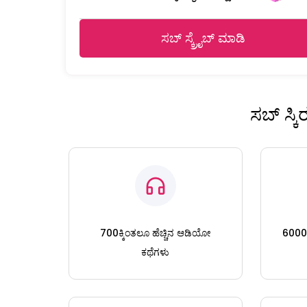
ಸಬ್ ಸ್ಕ್ರೈಬ್ ಮಾಡಿ
ಸಬ್ ಸ್ಕ
700ಕ್ಕಿಂತಲೂ ಹೆಚ್ಚಿನ ಆಡಿಯೋ
6000ಕ್
ಕಥೆಗಳು