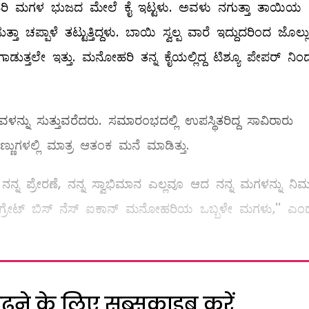
ನೋಹರಿ ಮಗಳ ಭುಜದ ಮೇಲೆ ಕೈ ಇಟ್ಟಳು. ಅವಳು ನಗುತ್ತಾ ತಾಯಿಯ
ಚಪ್ಪಾಳೆ ತಟ್ಟುತ್ತಿದ್ದಳು. ಬಾಯಿ ಸ್ವಲ್ಪ ವಾರೆ ಇದ್ದುದರಿಂದ ಜೊಲ್ಲು
ಗಾಡುತ್ತಲೇ ಇತ್ತು. ಮನೋಹರಿ ತನ್ನ ಕೈಯಲ್ಲಿದ್ದ ಟಿಶ್ಯೂ ಪೇಪರ್‌ ನಿಂ
ವಳನ್ನು ಸುತ್ತುವರೆದರು. ಸಮಾರಂಭದಲ್ಲಿ ಉಪಸ್ಥಿತರಿದ್ದ ಸಾವಿರಾರು
ಣ್ಣುಗಳಲ್ಲಿ ಮಾತ್ರ ಆತಂಕ ಮನೆ ಮಾಡಿತ್ತು.
ನ ಪ್ರೇರಣೆ, ನನ್ನ ಸ್ವಾಭಿಮಾನ ಎಲ್ಲವೂ ಆದ ನನ್ನ ಮಗಳನ್ನು ನಿಮ
್ರೇಟ್‌ ಬಿಸ್‌ ನೆಸ್‌ ಐಕಾನ್‌ ಮನೋಹರಿಯ ಒಬ್ಬಳೇ ಮಗಳು,'' ಎಂ
ने के लिए सब्सक्राइब करें