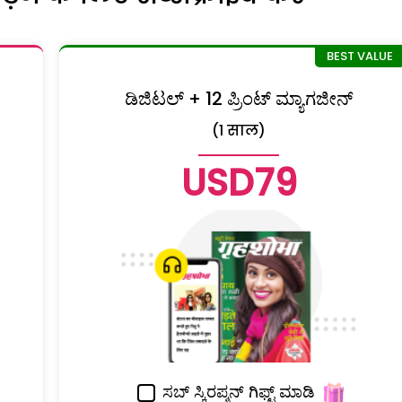
ಡಿಜಿಟಲ್ + 12 ಪ್ರಿಂಟ್ ಮ್ಯಾಗಜೀನ್
(1 साल)
USD79
ಸಬ್ ಸ್ಕಿರಪ್ಶನ್ ಗಿಫ್ಟ್ ಮಾಡಿ