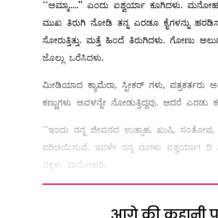
``ಅಮ್ಮಾ.....'' ಎಂದು ಐಶ್ವರ್ಯಾ ಕೂಗಿದಳು. ಮ
ಮುಖ ತಿರುಗಿ ನೋಡಿ ತನ್ನ ಎರಡೂ ಕೈಗಳನ್ನು ಹರಡಿಸುತ್ತಾ 
ಸೋರುತ್ತಿತ್ತು. ಮತ್ತೆ ಹಿಂದೆ ತಿರುಗಿದಳು. ಗೋಣು ಅಲು
ಜೊಲ್ಲು ಒರೆಸಿದಳು.
ಮೀಡಿಯಾದ ಕ್ಯಾಮೆರಾ, ಸ್ಪೀಕರ್‌ ಗಳು, ಪತ್ರಕರ್ತರು ಅ
ಕಣ್ಣುಗಳು ಅವಳನ್ನೇ ನೋಡುತ್ತಿದ್ದವು. ಆದರೆ ಎರಡು ಕ
``ಇಂದು ನನ್ನ ಜೀವನದ ಉತ್ಸಾಹ, ಖುಷಿ, ಸಂತೋಷ, ನನ್
ಪರಿಚಯಿಸುವೆ. ಇವಳೇ ನನ್ನ ಮಗಳು ಐಶ್ವರ್ಯಾ! ದಿ ಗ
ನಕ್ಕಳು ಮನೋಹರಿ.
आगे की कहानी पढ़