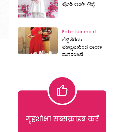
ಟ್ರೆಂಡಿ ಕಾರ್ಡ್‌ ಸೆಟ್ಸ್
Entertainment
ಬೆಳ್ಳಿ ತೆರೆಯ
ಮಾಧ್ಯಮದಿಂದ ಧಾರಾಳ
ಮನರಂಜನೆ
गृहशोभा सब्सक्राइब करें