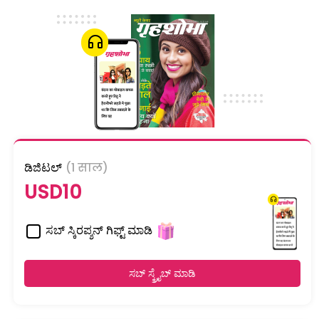
ಡಿಜಿಟಲ್
(1 साल)
USD10
ಸಬ್ ಸ್ಕಿರಪ್ಶನ್ ಗಿಫ್ಟ್ ಮಾಡಿ
ಸಬ್ ಸ್ಕ್ರೈಬ್ ಮಾಡಿ