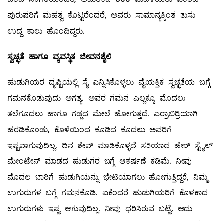
ಪುರುಷರಿಗೆ ಮಹತ್ವ ಕೊಟ್ಟರೆಂದರೆ, ಅವರು ಸಾಮಾನ್ಯಕ್ಕಿಂತ ತುಸು
ಉದ್ದ ಕಾಲು ಹೊಂದಿದ್ದರು.
ಸ್ವಚ್ಛತೆ ಹಾಗೂ ವ್ಯವಸ್ಥಿತ ಜೀವನಶೈಲಿ
ಹುಡುಗಿಯರ ದೃಷ್ಟಿಯಲ್ಲಿ ಸೈ ಎನ್ನಿಸಿಕೊಳ್ಳಲು ವೈಯಕ್ತಿಕ ಸ್ವಚ್ಛತೆಯ ಬಗ್ಗೆ
ಗಮನಕೊಡುವುದು ಅಗತ್ಯ. ಅವರ ಗಮನ ಎಲ್ಲಕ್ಕೂ ಮೊದಲು
ತಲೆಗೂದಲು ಹಾಗೂ ಗಡ್ಡದ ಮೇಲೆ ಹೋಗುತ್ತದೆ. ಎರ್ರಾಬಿರ್ರಿಯಾಗಿ
ಹರಡಿಕೊಂಡು, ಕೊಳೆಯಿಂದ ಕೂಡಿದ ಕೂದಲು ಅವರಿಗೆ
ಇಷ್ಟವಾಗುವುದಿಲ್ಲ. ದಿನ ಶೇವ್ ‌ಮಾಡಿಕೊಳ್ಳದೆ ಸರಿಯಾದ ಹೇರ್‌ ಸ್ಟೈಲ್
ಮೇಂಟೇನ್‌ ಮಾಡದ ಹುಡುಗರ ಬಗ್ಗೆ ಆಕರ್ಷಣೆ ಕಡಿಮೆ. ನೀವು
ಮೊದಲ ಬಾರಿಗೆ ಹುಡುಗಿಯನ್ನು ಭೇಟಿಯಾಗಲು ಹೋಗುತ್ತಿದ್ದರೆ, ನಿಮ್ಮ
ಉಗುರುಗಳ ಬಗ್ಗೆ ಗಮನಕೊಡಿ. ಏಕೆಂದರೆ ಹುಡುಗಿಯರಿಗೆ ಕೊಳಕಾದ
ಉಗುರುಗಳು ಇಷ್ಟ ಆಗುವುದಿಲ್ಲ. ನೀವು ಧರಿಸಿರುವ ಬಟ್ಟೆ, ಅದು