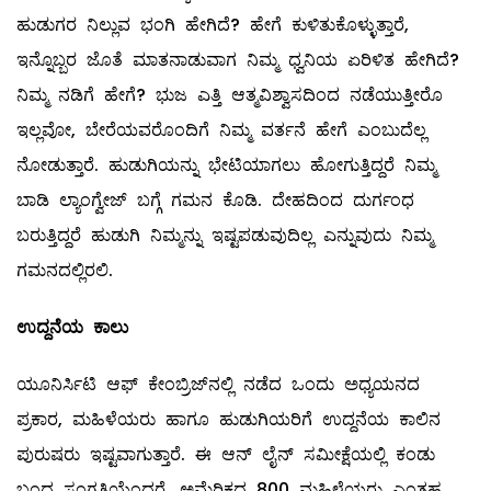
ಹುಡುಗರ ನಿಲ್ಲುವ ಭಂಗಿ ಹೇಗಿದೆ? ಹೇಗೆ ಕುಳಿತುಕೊಳ್ಳುತ್ತಾರೆ,
ಇನ್ನೊಬ್ಬರ ಜೊತೆ ಮಾತನಾಡುವಾಗ ನಿಮ್ಮ ಧ್ವನಿಯ ಏರಿಳಿತ ಹೇಗಿದೆ?
ನಿಮ್ಮ ನಡಿಗೆ ಹೇಗೆ? ಭುಜ ಎತ್ತಿ ಆತ್ಮವಿಶ್ವಾಸದಿಂದ ನಡೆಯುತ್ತೀರೊ
ಇಲ್ಲವೋ, ಬೇರೆಯವರೊಂದಿಗೆ ನಿಮ್ಮ ವರ್ತನೆ ಹೇಗೆ ಎಂಬುದೆಲ್ಲ
ನೋಡುತ್ತಾರೆ. ಹುಡುಗಿಯನ್ನು ಭೇಟಿಯಾಗಲು ಹೋಗುತ್ತಿದ್ದರೆ ನಿಮ್ಮ
ಬಾಡಿ ಲ್ಯಾಂಗ್ವೇಜ್‌ ಬಗ್ಗೆ ಗಮನ ಕೊಡಿ. ದೇಹದಿಂದ ದುರ್ಗಂಧ
ಬರುತ್ತಿದ್ದರೆ ಹುಡುಗಿ ನಿಮ್ಮನ್ನು ಇಷ್ಟಪಡುವುದಿಲ್ಲ ಎನ್ನುವುದು ನಿಮ್ಮ
ಗಮನದಲ್ಲಿರಲಿ.
‌ಉದ್ದನೆಯ ಕಾಲು
ಯೂನಿರ್ಸಿಟಿ ಆಫ್‌ ಕೇಂಬ್ರಿಜ್‌ನಲ್ಲಿ ನಡೆದ ಒಂದು ಅಧ್ಯಯನದ
ಪ್ರಕಾರ, ಮಹಿಳೆಯರು ಹಾಗೂ ಹುಡುಗಿಯರಿಗೆ ಉದ್ದನೆಯ ಕಾಲಿನ
ಪುರುಷರು ಇಷ್ಟವಾಗುತ್ತಾರೆ. ಈ ಆನ್‌ ಲೈನ್‌ ಸಮೀಕ್ಷೆಯಲ್ಲಿ ಕಂಡು
ಬಂದ ಸಂಗತಿಯೆಂದರೆ, ಅಮೆರಿಕದ 800 ಮಹಿಳೆಯರು ಎಂತಹ