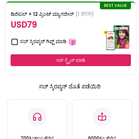
ಡಿಜಿಟಲ್ + 12 ಪ್ರಿಂಟ್ ಮ್ಯಾಗಜೀನ್
(1 साल)
USD79
ಸಬ್ ಸ್ಕಿರಪ್ಶನ್ ಗಿಫ್ಟ್ ಮಾಡಿ
ಸಬ್ ಸ್ಕ್ರೈಬ್ ಮಾಡಿ
ಸಬ್ ಸ್ಕಿರಪ್ಶನ್ ಜೊತೆ ಪಡೆಯಿರಿ
700ಕ್ಕಿಂತಲೂ ಹೆಚ್ಚಿನ
6000ಕ್ಕೂ ಹೆಚ್ಚಿನ