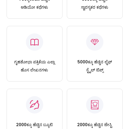
ಆಡಿಯೋ ಕಥೆಗಳು
ಸ್ವಾರಸ್ಯಕರ ಕಥೆಗಳು
ಗೃಹಶೋಭಾ ಪತ್ರಿಕೆಯ ಎಲ್ಲಾ
5000ಕ್ಕೂ ಹೆಚ್ಚಿನ ಲೈಫ್
ಹೊಸ ಲೇಖನಗಳು
ಸ್ಟೈಲ್ ಟಿಪ್ಸ್
2000ಕ್ಕೂ ಹೆಚ್ಚಿನ ಬ್ಯೂಟಿ
2000ಕ್ಕೂ ಹೆಚ್ಚಿನ ಟೇಸ್ಟಿ