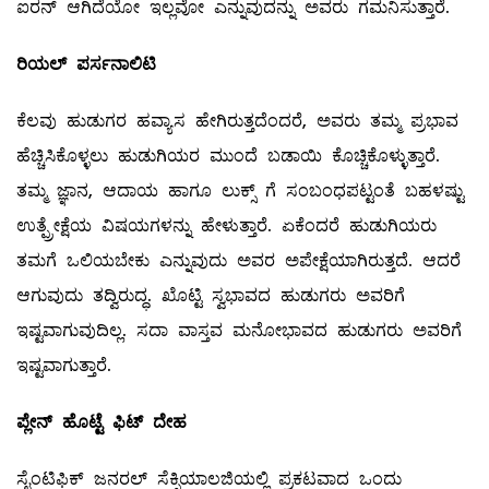
ಐರನ್ ಆಗಿದೆಯೋ ಇಲ್ಲವೋ ಎನ್ನುವುದನ್ನು ಅವರು ಗಮನಿಸುತ್ತಾರೆ.
ರಿಯಲ್ ಪರ್ಸನಾಲಿಟಿ
ಕೆಲವು ಹುಡುಗರ ಹವ್ಯಾಸ ಹೇಗಿರುತ್ತದೆಂದರೆ, ಅವರು ತಮ್ಮ ಪ್ರಭಾವ
ಹೆಚ್ಚಿಸಿಕೊಳ್ಳಲು ಹುಡುಗಿಯರ ಮುಂದೆ ಬಡಾಯಿ ಕೊಚ್ಚಿಕೊಳ್ಳುತ್ತಾರೆ.
ತಮ್ಮ ಜ್ಞಾನ, ಆದಾಯ ಹಾಗೂ ಲುಕ್ಸ್ ಗೆ ಸಂಬಂಧಪಟ್ಟಂತೆ ಬಹಳಷ್ಟು
ಉತ್ಪ್ರೇಕ್ಷೆಯ ವಿಷಯಗಳನ್ನು ಹೇಳುತ್ತಾರೆ. ಏಕೆಂದರೆ ಹುಡುಗಿಯರು
ತಮಗೆ ಒಲಿಯಬೇಕು ಎನ್ನುವುದು ಅವರ ಅಪೇಕ್ಷೆಯಾಗಿರುತ್ತದೆ. ಆದರೆ
ಆಗುವುದು ತದ್ವಿರುದ್ಧ. ಖೊಟ್ಟಿ ಸ್ವಭಾವದ ಹುಡುಗರು ಅವರಿಗೆ
ಇಷ್ಟವಾಗುವುದಿಲ್ಲ. ಸದಾ ವಾಸ್ತವ ಮನೋಭಾವದ ಹುಡುಗರು ಅವರಿಗೆ
ಇಷ್ಟವಾಗುತ್ತಾರೆ.
‌ಪ್ಲೇನ್‌ ಹೊಟ್ಟೆ ಫಿಟ್‌ ದೇಹ
ಸೈಂಟಿಫಿಕ್‌ ಜನರಲ್ ಸೆಕ್ಸಿಯಾಲಜಿಯಲ್ಲಿ ಪ್ರಕಟವಾದ ಒಂದು