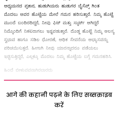
ಅಧ್ಯಯನದ ಪ್ರಕಾರ, ಹುಡುಗಿಯರು ಹುಡುಗರ ಬೈಸೆಪ್ಸ್ ಗಿಂತ
ಮೊದಲು ಅವರ ಹೊಟ್ಟೆಯ ಮೇಲೆ ಗಮನ ಹರಿಸುತ್ತಾರೆ. ನಿಮ್ಮ ಹೊಟ್ಟೆ
ಮುಂದೆ ಬಂದಿರದಿದ್ದರೆ, ನೀವು ಫಿಟ್‌ ಮತ್ತು ಸ್ಮಾರ್ಟ್ ಆಗಿದ್ದರೆ
ನಿಮ್ಮೊಂದಿಗೆ ನಿಕಟರಾಗಲು ಇಷ್ಟಪಡುತ್ತಾರೆ. ದೊಡ್ಡ ಹೊಟ್ಟೆ ನಿಮ್ಮ ಆಲಸ್ಯ
ಸ್ವಭಾವ ಹಾಗೂ ಸಡಿಲ ಧೋರಣೆ, ಅಧಿಕ ಸೇವನೆಯ ಅಭ್ಯಾಸವನ್ನು
ಪರಿಚಯಿಸುತ್ತದೆ. ಹೀಗಾಗಿ ನೀವು ಯಾರನ್ನಾದರೂ ಪಡೆಯಲು
ಇಚ್ಛಿಸುತ್ತಿದ್ದರೆ, ಎಲ್ಲಕ್ಕೂ ಮೊದಲು ನಿಮ್ಮ ಹೊಟ್ಟೆಯ ಬಗ್ಗೆ ಗಮನಹರಿಸಿ.
ಹಿಂದೆ ಬೀಳುವವನಾಗಿರಬಾರದು
आगे की कहानी पढ़ने के लिए सब्सक्राइब
करें