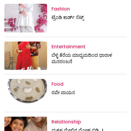
Fashion
ಟ್ರೆಂಡಿ ಕಾರ್ಡ್‌ ಸೆಟ್ಸ್
Entertainment
ಬೆಳ್ಳಿ ತೆರೆಯ ಮಾಧ್ಯಮದಿಂದ ಧಾರಾಳ
ಮನರಂಜನೆ
Food
ರವೇ ಪಾಯಸ
Relationship
ಮಕ್ಕಳ ಮೇಲಿನ ಮೋಹ ಬಿಡಿ…!