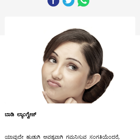
ಬಾಡಿ ಲ್ಯಾಂಗ್ವೇಜ್
ಯಾವುದೇ ಹುಡುಗಿ ಅವಶ್ಯವಾಗಿ ಗಮನಿಸುವ ಸಂಗತಿಯೆಂದರೆ,