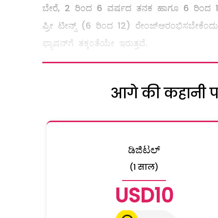
ಬೇರೆ, 2 ರಿಂದ 6 ವರ್ಷದ ತನಕ ಹಾಗೂ 6 ರಿಂದ 12 
ಪ್ರೀ ಟೀನ್ಸ್ (6 ರಿಂದ 12) ರೇಂಜ್‌ಆರಂಭಿಸಬೇಕೆಂದು
ಫ್ಯಾಷನ್‌ಗೆ ತಕ್ಕಂತೆಯೇ ಇರುತ್ತವೆ.
आगे की कहानी पढ़
ಡಿಜಿಟಲ್
(1 साल)
USD10