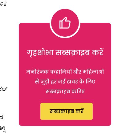
ಳಿಕ
गृहशोभा सब्सक्राइब करें
मनोरंजक कहानियों और महिलाओं
से जुड़ी हर नई खबर के लिए
ಕಲ್
सब्सक्राइब करिए
सब्सक्राइब करें
ಂದ
್ಲಿ