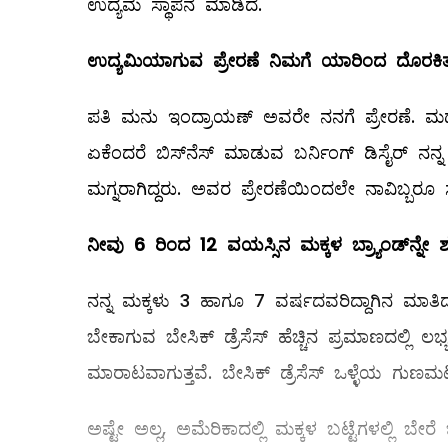
ಉದ್ಯಮ ಸ್ಥಾಪನೆ ಮಾಡಿದೆ.
ಉದ್ಯಮಿಯಾಗುವ
ಪ್ರೇರಣೆ
ನಿಮಗೆ
ಯಾರಿಂದ
ದೊರಕಿ
ಪತಿ ಮನು ಇಂದ್ರಾಯಣ್‌ ಅವರೇ ನನಗೆ ಪ್ರೇರಣೆ. 
ಏಕೆಂದರೆ ಬಿಸ್‌ನೆಸ್‌ ಮಾಡುವ ಬರ್ನಿಂಗ್‌ ಡಿಸೈರ್‌ 
ಮಗ್ನರಾಗಿದ್ದರು. ಅವರ ಪ್ರೇರಣೆಯಿಂದಲೇ ನಾವಿಬ್ಬರೂ 
ನೀವು
6
ರಿಂದ
12
ವಯಸ್ಸಿನ
ಮಕ್ಕಳ
ಬ್ರ್ಯಾಂಡ್
ನ್ನೇ
ಶ
ನನ್ನ ಮಕ್ಕಳು 3 ಹಾಗೂ 7 ವರ್ಷದವರಿದ್ದಾಗಿನ ಮಾತಿದು. 
ಬೇಕಾಗುವ ಬೇಸಿಕ್‌ ಡ್ರೆಸೆಸ್‌ ಹೆಚ್ಚಿನ ಪ್ರಮಾಣದಲ್ಲಿ ಲಭ
ಮಾರಾಟವಾಗುತ್ತವೆ. ಬೇಸಿಕ್‌ ಡ್ರೆಸೆಸ್‌ ಒಳ್ಳೆಯ ಗುಣಮಟ್ಟ
ಅಷ್ಟೇ ಅಲ್ಲ, ಅಮೆರಿಕಾದಲ್ಲಿ ಮಕ್ಕಳ ಬಟ್ಟೆಗಳಲ್ಲಿ ಬೇರೆ