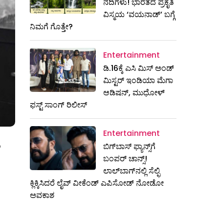
ನದಿಗಳು! ಭಾರತದ ಪ್ರಕೃತಿ
ವಿಸ್ಮಯ ‘ವಯನಾಡ್’ ಬಗ್ಗೆ
ನಿಮಗೆ ಗೊತ್ತೇ?
Entertainment
ಡಿ.16ಕ್ಕೆ ಎಸಿ ಮಿಸ್ ಅಂಡ್
ಮಿಸ್ಟರ್ ಇಂಡಿಯಾ ಮೆಗಾ
ಆಡಿಷನ್, ಮುಧೋಳ್
ಫಸ್ಟ್ ಸಾಂಗ್ ರಿಲೀಸ್
Entertainment
ಿ
ಬಿಗ್‌ಬಾಸ್ ಫ್ಯಾನ್ಸ್‌ಗೆ
ಬಂಪರ್ ಚಾನ್ಸ್!
ಲಾಲ್‌ಬಾಗ್‌ನಲ್ಲಿ ಸೆಲ್ಫಿ
ಕ್ಲಿಕ್ಕಿಸಿದರೆ ಲೈವ್ ವೀಕೆಂಡ್ ಎಪಿಸೋಡ್ ನೋಡೋ
ಅವಕಾಶ