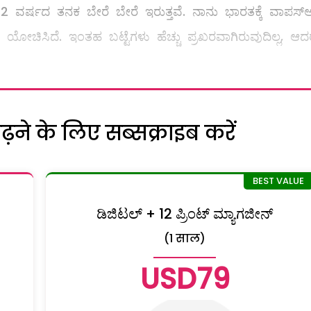
ವರ್ಷದ ತನಕ ಬೇರೆ ಬೇರೆ ಇರುತ್ತವೆ. ನಾನು ಭಾರತಕ್ಕೆ ವಾಪಸ್‌ಆ
 ಯೋಚಿಸಿದೆ. ಇಂತಹ ಬಟ್ಟೆಗಳು ಹೆಚ್ಚು ಪ್ರಖರವಾಗಿರುವುದಿಲ್ಲ, ಆದರ
ने के लिए सब्सक्राइब करें
ಡಿಜಿಟಲ್ + 12 ಪ್ರಿಂಟ್ ಮ್ಯಾಗಜೀನ್
(1 साल)
USD79