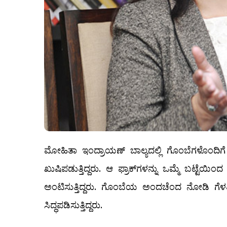
ಮೋಹಿತಾ ಇಂದ್ರಾಯಣ್‌ ಬಾಲ್ಯದಲ್ಲಿ ಗೊಂಬೆಗಳೊಂದಿಗೆ ಆಟ
ಖುಷಿಪಡುತ್ತಿದ್ದರು. ಆ ಫ್ರಾಕ್‌ಗಳನ್ನು ಒಮ್ಮೆ ಬಟ್ಟೆಯಿ
ಅಂಟಿಸುತ್ತಿದ್ದರು. ಗೊಂಬೆಯ ಅಂದಚೆಂದ ನೋಡಿ ಗೆ
ಸಿದ್ಧಪಡಿಸುತ್ತಿದ್ದರು.