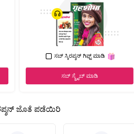
ಸಬ್ ಸ್ಕಿರಪ್ಶನ್ ಗಿಫ್ಟ್ ಮಾಡಿ
ಸಬ್ ಸ್ಕ್ರೈಬ್ ಮಾಡಿ
ಿರಪ್ಶನ್ ಜೊತೆ ಪಡೆಯಿರಿ