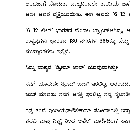
ಅಂದಹಾಗೆ ಮೋಹಿತಾ ಬಾಲ್ಯದಿಂದಲೇ ತಾಯಿಯ ಹಾಗೆ ಬ
ಅದೇ ಅವರ ವೃತ್ತಿಯಾಯಿತು. ಈಗ ಅವರು `6-12 ಲೀಗ್' ಕ
`6-12 ಲೀಗ್' ಭಾರತದ ಮೊದಲ ಬ್ರ್ಯಾಂಡ್‌ಆಗಿದ್ದು, ಅದು
ಉತ್ಪನ್ನಗಳು ಭಾರತದ 130 ನಗರಗಳ 365ಕ್ಕೂ ಹೆಚ್ಚು 
ಮುಖ್ಯಾಂಶಗಳು ಇಲ್ಲಿವೆ.
ನಿಮ್ಮ
ಬಾಲ್ಯದ
`
ಡ್ರೀಮ್
ಜಾಬ್
‌'
ಯಾವುದಾಗಿತ್ತು
?
ನನಗೆ ಯಾವುದೇ ಡ್ರೀಮ್ ಜಾಬ್‌ ಇರಲಿಲ್ಲ. ಆರಂಭದಿಂದ
ಜಾಬ್‌ ಮಾಡಲು ನನಗೆ ಆಸಕ್ತಿ ಇರಲಿಲ್ಲ. ನನ್ನ ಸೃಜನ
ನನ್ನ ತಂದೆ ಇಂಡಿಯನ್‌ಟೆಲಿಕಾಮ್ ಸರ್ವೀಸ್‌ನಲ್ಲಿ ಇದ
ಪದವಿ ಮತ್ತು ನಿಫ್ಟ್ ನಿಂದ ಅಪೆರ್‌ ಮಾರ್ಕೆಟಿಂಗ್‌ ಹಾಗೂ