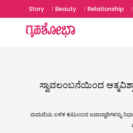
Story
Beauty
Relationship
ಸ್ವಾವಲಂಬನೆಯಿಂದ ಆತ್ಮವಿಶ್ವ
ಮದುವೆಯ ಬಳಿಕ ಕುಟುಂಬದ ಜವಾಬ್ದಾರಿಗಳನ್ನು ನಿಭಾಯಿ