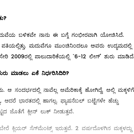
ತು
?
ಮದುವೆಯ ಬಳಿಕವೇ ನಾನು ಈ ಬಗ್ಗೆ ಗಂಭೀರವಾಗಿ ಯೋಚಿಸಿದೆ.
ನನ್ನ ಪತಿಯಲ್ಲಿತ್ತು. ಮದುವೆಗೂ ಮುಂಚಿನಿಂದಲೂ ಅವರು ಉದ್ಯಮದಲ್ಲಿ
ಸೇರಿ 2009ರಲ್ಲಿ ಪಾಲುದಾರಿಕೆಯಲ್ಲಿ `6-12 ಲೀಗ್‌' ಶುರು ಮಾಡಿದೆ
ುರು
ಮಾಡಲು
ಏಕೆ
ನಿರ್ಧರಿಸಿದಿರಿ
?
ಆ ಸಂದರ್ಭದಲ್ಲಿ ನಾವೆಲ್ಲ ಅಮೆರಿಕಾಕ್ಕೆ ಹೋಗಿದ್ದೆ. ಅಲ್ಲಿ ಮಕ್ಕಳಿಗೆ
್ಯ. ಆದರೆ ಭಾರತದಲ್ಲಿ ಹಾಗಲ್ಲ. ಫ್ಯಾಷನೆಬಲ್ ಬಟ್ಟೆಗಳೇ ಹೆಚ್ಚು
ದ ಜೊತೆಗೆ ಕ್ಲೀನ್‌ ಲುಕ್‌ ನೀಡುತ್ತವೆ.
 ಬೇರೆ ಕ್ಲಿಯರ್‌ ಸೆಗ್‌ಮೆಂಟ್ಸ್ ಇರುತ್ತವೆ. 2 ವರ್ಷದೊಳಗಿನ ಮಕ್ಕಳದ್ದು