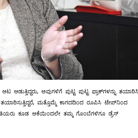
 ಆಡುತ್ತಿದ್ದರು, ಅವುಗಳಿಗೆ ಪುಟ್ಟ ಪುಟ್ಟ ಫ್ರಾಕ್‌ಗಳನ್ನು ತಯಾರಿಸ
ಂದ ತಯಾರಿಸುತ್ತಿದ್ದರೆ, ಮತ್ತೊಮ್ಮೆ ಕಾಗದದಿಂದ ರೂಪಿಸಿ ಟೇಪ್‌ನಿಂದ
ಳತಿಯರು ಕೂಡ ಆಕೆಯಿಂದಲೇ ತಮ್ಮ ಗೊಂಬೆಗಳಿಗೂ ಡ್ರೆಸ್