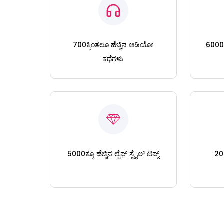
700ಕ್ಕಿಂತಲೂ ಹೆಚ್ಚಿನ ಆಡಿಯೋ
6000ಕ್
ಕಥೆಗಳು
5000ಕ್ಕೂ ಹೆಚ್ಚಿನ ಲೈಫ್ ಸ್ಟೈಲ್ ಟಿಪ್ಸ್
200