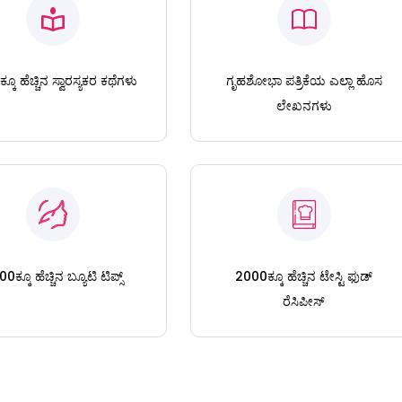
ಕೂ ಹೆಚ್ಚಿನ ಸ್ವಾರಸ್ಯಕರ ಕಥೆಗಳು
ಗೃಹಶೋಭಾ ಪತ್ರಿಕೆಯ ಎಲ್ಲಾ ಹೊಸ
ಲೇಖನಗಳು
0ಕ್ಕೂ ಹೆಚ್ಚಿನ ಬ್ಯೂಟಿ ಟಿಪ್ಸ್
2000ಕ್ಕೂ ಹೆಚ್ಚಿನ ಟೇಸ್ಟಿ ಫುಡ್
ರೆಸಿಪೀಸ್