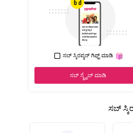
ಸಬ್ ಸ್ಕಿರಪ್ಶನ್ ಗಿಫ್ಟ್ ಮಾಡಿ
ಸಬ್ ಸ್ಕ್ರೈಬ್ ಮಾಡಿ
ಸಬ್ ಸ್ಕ