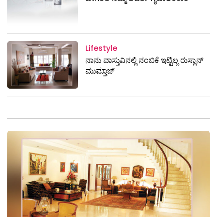
Lifestyle
ನಾನು ವಾಸ್ತುವಿನಲ್ಲಿ ನಂಬಿಕೆ ಇಟ್ಟಿಲ್ಲ ರುಸ್ಲಾನ್‌
ಮುಮ್ತಾಜ್‌