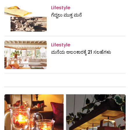
Lifestyle
ಗೆದ್ದಲು ಮುಕ್ತ ಮನೆ
Lifestyle
ಮನೆಯ ಅಲಂಕಾರಕ್ಕೆ 21 ಸಲಹೆಗಳು