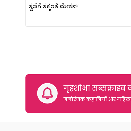
ತ್ವಚೆಗೆ ತಕ್ಕಂತೆ ಮೇಕಪ್
गृहशोभा सब्सक्राइब क
मनोरंजक कहानियों और महिलाओं