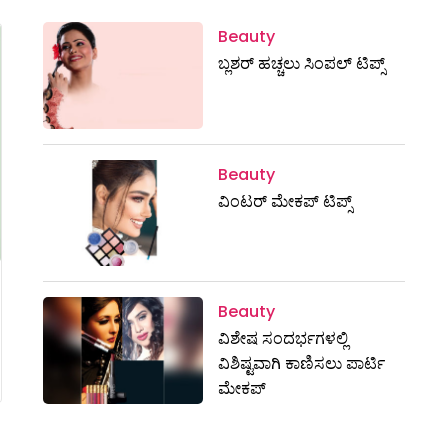
Beauty
ಬ್ಲಶರ್ ಹಚ್ಚಲು ಸಿಂಪಲ್ ಟಿಪ್ಸ್
Beauty
ವಿಂಟರ್‌ ಮೇಕಪ್‌ ಟಿಪ್ಸ್
Beauty
ವಿಶೇಷ ಸಂದರ್ಭಗಳಲ್ಲಿ
ವಿಶಿಷ್ಟವಾಗಿ ಕಾಣಿಸಲು ಪಾರ್ಟಿ
ಮೇಕಪ್‌