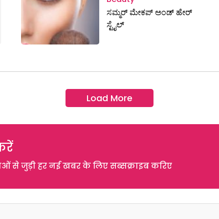
ಸಮ್ಮರ್ ಮೇಕಪ್ ಅಂಡ್ ಹೇರ್
ಸ್ಟೈಲ್
Load More
रें
 से जुड़ी हर नई खबर के लिए सब्सक्राइब करिए