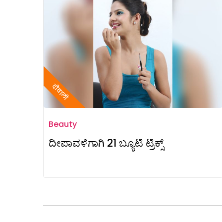
दीवाली
Beauty
ದೀಪಾವಳಿಗಾಗಿ 21 ಬ್ಯೂಟಿ ಟ್ರಿಕ್ಸ್