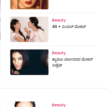
Beauty
40 + ವಿಂಟರ್ ಮೇಕಪ್
Beauty
ಶ್ಯಾಮಲ ವರ್ಣದವರ ಮೇಕಪ್
ಸೀಕ್ರೆಟ್
Beauty