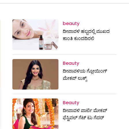
beauty
ದೀಪಾವಳಿ ಹಬ್ಬದಲ್ಲಿ ಮುಖದ
ಕಾಂತಿ ಕುಂದದಿರಲಿ
Beauty
ದೀಪಾವಳಿಯ ಗ್ಲೋಯಿಂಗ್
ಮೇಕಪ್ ಲುಕ್ಸ್
Beauty
ದೀಪಾವಳಿ ಪಾರ್ಟಿ ಮೇಕಪ್
ಫೆಸ್ಟಿವಲ್ ಗೆಟ್ ಟು ಗೆದರ್