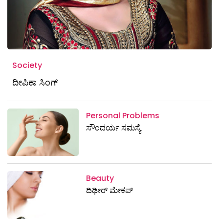
Society
ದೀಪಿಕಾ ಸಿಂಗ್
Personal Problems
ಸೌಂದರ್ಯ ಸಮಸ್ಯೆ
Beauty
ದಿಢೀರ್ ಮೇಕಪ್