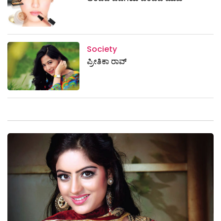
Society
ಪ್ರೀತಿಕಾ ರಾವ್