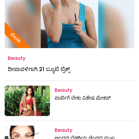
दीवाली
Beauty
ದೀಪಾವಳಿಗಾಗಿ 21 ಬ್ಯೂಟಿ ಟ್ರಿಕ್ಸ್
Beauty
ಪಾರ್ಟಿಗೆ ಬೇಕು ವಿಶೇಷ ಮೇಕಪ್‌
Beauty
ಅಂದದ ಬೆಡಗಿಯ ಚೆಂದದ ಮುಖ