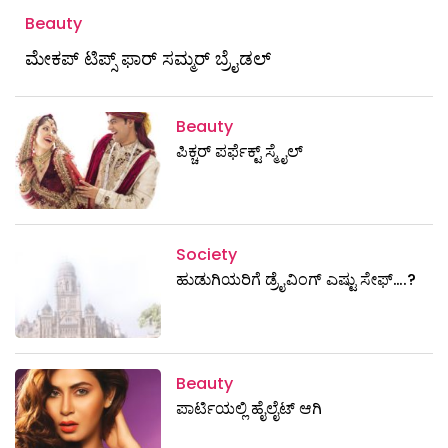
Beauty
ಮೇಕಪ್ ಟಿಪ್ಸ್ ಫಾರ್ ಸಮ್ಮರ್ ಬ್ರೈಡಲ್
Beauty
ಪಿಕ್ಚರ್ ಪರ್ಫೆಕ್ಟ್ ಸ್ಮೈಲ್
Society
ಹುಡುಗಿಯರಿಗೆ ಡ್ರೈವಿಂಗ್ ಎಷ್ಟು ಸೇಫ್….?
Beauty
ಪಾರ್ಟಿಯಲ್ಲಿ ಹೈಲೈಟ್ ಆಗಿ