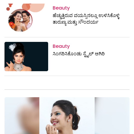
Beauty
ಹೆಚ್ಚುತ್ತಿರುವ ವಯಸ್ಸಿನಲ್ಲೂ ಉಳಿಸಿಕೊಳ್ಳಿ
ತಾರುಣ್ಯ ಮತ್ತು ಸೌಂದರ್ಯ
Beauty
ಸಿಂಗರಿಸಿಕೊಂಡು ಸ್ಟೈಲ್ ಆಗಿರಿ