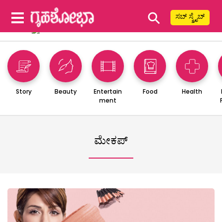
⚲
ಸಬ್ ಸ್ಕ್ರೈಬ್
Story
Beauty
Entertain
Food
Health
ment
ಮೇಕಪ್