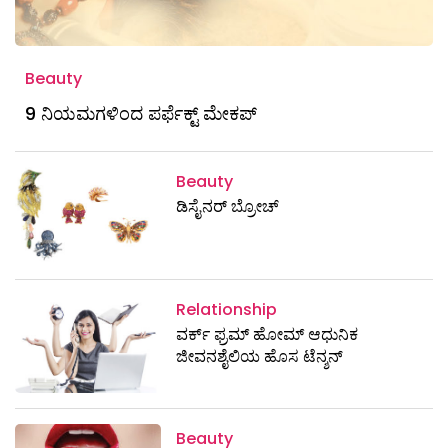
Beauty
9 ನಿಯಮಗಳಿಂದ ಪರ್ಫೆಕ್ಟ್ ಮೇಕಪ್‌
Beauty
ಡಿಸೈನರ್ ಬ್ರೋಚ್
Relationship
ವರ್ಕ್ ಫ್ರಮ್ ಹೋಮ್ ಆಧುನಿಕ
ಜೀವನಶೈಲಿಯ ಹೊಸ ಟೆನ್ಶನ್
Beauty