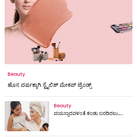
Beauty
ಹೊಸ ವರ್ಷಕ್ಕಾಗಿ ಸ್ಟೈಲಿಶ್ ಮೇಕಪ್ ಟ್ರೆಂಡ್ಸ್
Beauty
ವಯಸ್ಸಾದವಳಂತೆ ಕಂಡು ಬರದಿರಲು…..