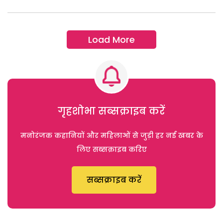
Load More
गृहशोभा सब्सक्राइब करें
मनोरंजक कहानियों और महिलाओं से जुड़ी हर नई खबर के
लिए सब्सक्राइब करिए
सब्सक्राइब करें