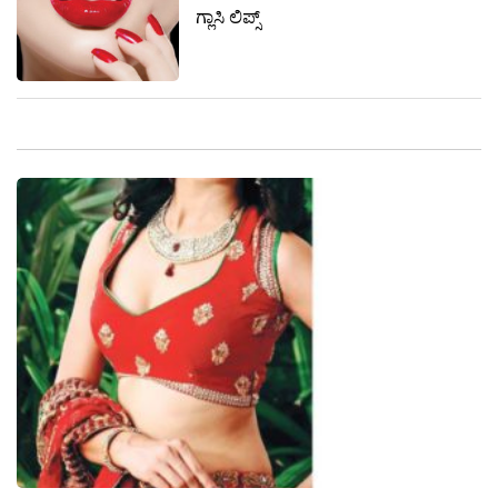
ಗ್ಲಾಸಿ ಲಿಪ್ಸ್